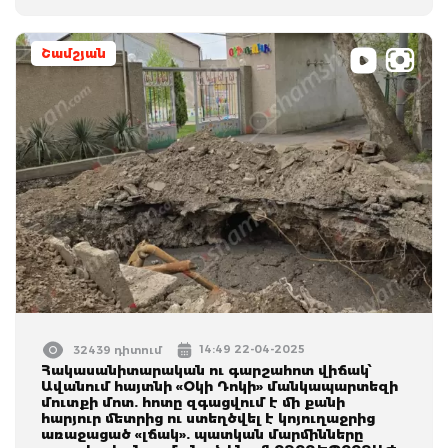
Շամշյան
14:49 22-04-2025
32439 դիտում
Հակասանիտարական ու գարշահոտ վիճակ՝
Ավանում հայտնի «Օկի Դոկի» մանկապարտեզի
մուտքի մոտ. հոտը զգացվում է մի քանի
հարյուր մետրից ու ստեղծվել է կոյուղաջրից
առաջացած «լճակ». պատկան մարմինները