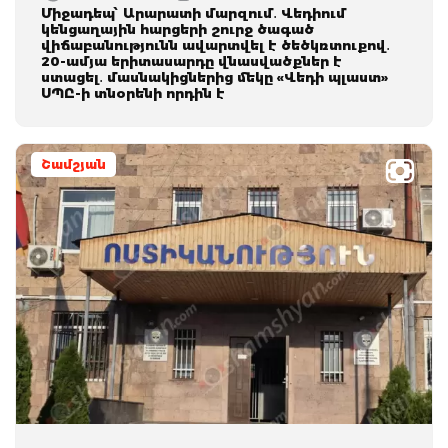
Միջադեպ՝ Արարատի մարզում․ Վեդիում
կենցաղային հարցերի շուրջ ծագած
վիճաբանությունն ավարտվել է ծեծկռտուքով․
20-ամյա երիտասարդը վնասվածքներ է
ստացել․ մասնակիցներից մեկը «Վեդի պլաստ»
ՍՊԸ-ի տնօրենի որդին է
Շամշյան