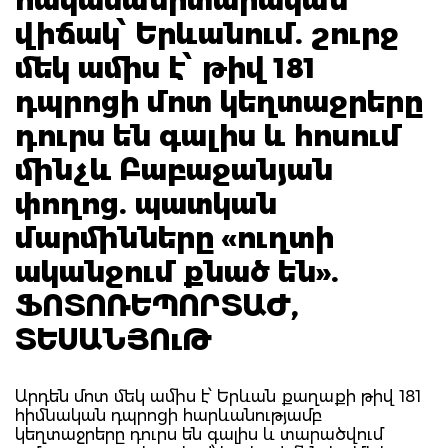
վիճակ՝ Երևանում. շուրջ
մեկ ամիս է՝ թիվ 181
դպրոցի մոտ կեղտաջրերը
դուրս են գալիս և հոսում
մինչև Բաբաջանյան
փողոց. պատկան
մարմինները «ուղտի
ականջում քնած են».
ՖՈՏՈՌԵՊՈՐՏԱԺ,
ՏԵՍԱՆՅՈւԹ
Արդեն մոտ մեկ ամիս է՝ Երևան քաղաքի թիվ 181
հիմնական դպրոցի հարևանությամբ
կեղտաջրերը դուրս են գալիս և տարածվում