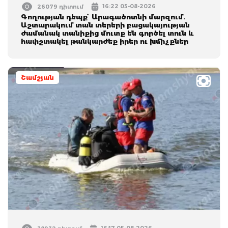
16:22 05-08-2026
26079 դիտում
Գողության դեպք՝ Արագածոտնի մարզում․
Աշտարակում տան տերերի բացակայության
ժամանակ տանիքից մուտք են գործել տուն և
հափշտակել թանկարժեք իրեր ու խմիչքներ
Շամշյան
16:17 05-08-2026