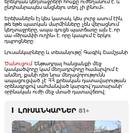
երեկոյան կեղտաջրերի հոսքը ուժեղանում է, և
ընդհանրապես անցնելու տեղ չի լինում»։
Երեխաներն էլ կես կատակ, կես լուրջ ասում էին,
թե եթե պատկան մարմինները չեն վերացնում
կեղտաջրերը, ապա գուցե պատճառը այն է, որ
սա «Թրամփի ուղին» է, որը կապում է երկու
դպրոցները։
Լուսանկարները և տեսանյութը՝ Գագիկ Շամշյանի
Ծանուցում.
Ենթադրյալ հանցանքի մեջ
կասկածվողը կամ մեղադրվողը համարվում է
անմեղ, քանի դեռ նրա մեղավորությունն
ապացուցված չէ ՀՀ քրեական դատավարության
օրենսգրքով սահմանված կարգով` դատարանի`
օրինական ուժի մեջ մտած դատավճռով։
ԼՈՒՍԱՆԿԱՐՆԵՐ
81+