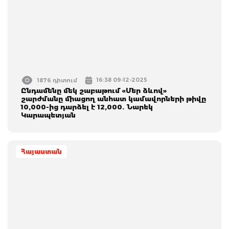
16:38 09-12-2025
1876 դիտում
Ընդամենը մեկ շաբաթում «Մեր ձևով»
շարժմանը միացող անհատ կամավորների թիվը
10,000-ից դարձել է 12,000. Նարեկ
Կարապետյան
Հայաստան