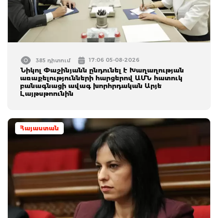
17:06 05-08-2026
385 դիտում
Նիկոլ Փաշինյանն ընդունել է Խաղաղության
առաքելությունների հարցերով ԱՄՆ հատուկ
բանագնացի ավագ խորհրդական Արյե
Լայթսթոունին
Հայաստան