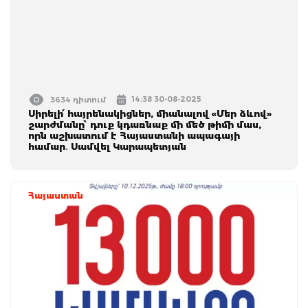
14:38 30-08-2025
3634 դիտում
Սիրելի՛ հայրենակիցներ, միանալով «Մեր ձևով»
շարժմանը՝ դուք կդառնաք մի մեծ թիմի մաս,
որն աշխատում է Հայաստանի ապագայի
համար․ Սամվել Կարապետյան
Հայաստան