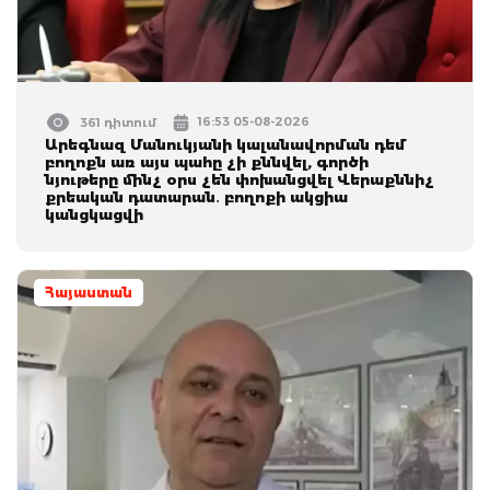
16:53 05-08-2026
361 դիտում
Արեգնազ Մանուկյանի կալանավորման դեմ
բողոքն առ այս պահը չի քննվել, գործի
նյութերը մինչ օրս չեն փոխանցվել Վերաքննիչ
քրեական դատարան․ բողոքի ակցիա
կանցկացվի
Հայաստան