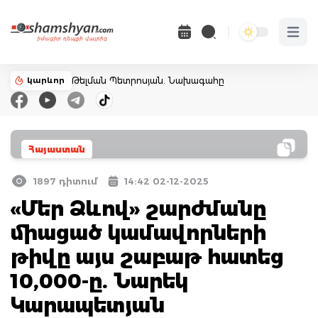
Open 
կարևոր
Թելման Պետրոսյան. Նախագահը
Հայաստան
1897 դիտում
14:42 02-12-2025
«Մեր Ձևով» շարժմանը
միացած կամավորների
թիվը այս շաբաթ հատեց
10,000-ը. Նարեկ
Կարապետյան