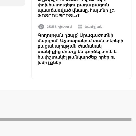
փոխհատուցելու քաղաքացուն
պատճառված վնասը, հայտնի չէ.
ՖՈՏՈՌԵՊՈՐՏԱԺ
25818 դիտում
Շամշյան
Գողության դեպք՝ Արագածոտնի
մարզում․ Աշտարակում տան տերերի
բացակայության ժամանակ
տանիքից մուտք են գործել տուն և
հափշտակել թանկարժեք իրեր ու
խմիչքներ