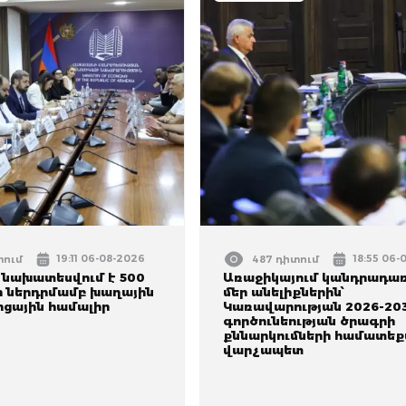
19:11 06-08-2026
18:55 06-
տում
487 դիտում
 նախատեսվում է 500
Առաջիկայում կանդրադա
րի ներդրմամբ խաղային
մեր անելիքներին՝
ոցային համալիր
Կառավարության 2026-203
գործունեության ծրագրի
քննարկումների համատեք
վարչապետ