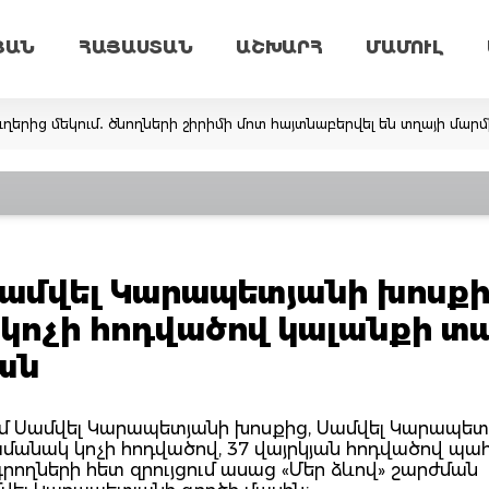
ՅԱՆ
ՀԱՅԱՍՏԱՆ
ԱՇԽԱՐՀ
ՄԱՄՈՒԼ
ւղերից մեկում․ ծնողների շիրիմի մոտ հայտնաբերվել են տղայի մա
Սամվել Կարապետյանի խոսքի
կ կոչի հոդվածով կալանքի տ
ան
ում Սամվել Կարապետյանի խոսքից, Սամվել Կարապետ
ժամանակ կոչի հոդվածով, 37 վայրկյան հոդվածով պա
րողների հետ զրույցում ասաց «Մեր ձևով» շարժման