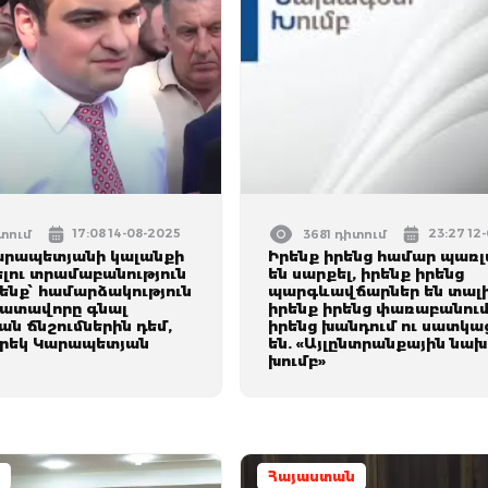
17:08 14-08-2025
23:27 12
իտում
3681 դիտում
արապետյանի կալանքի
Իրենք իրենց համար պառ
լու տրամաբանություն
են սարքել, իրենք իրենց
ենք՝ համարձակություն
պարգևավճարներ են տալի
 դատավորը գնալ
իրենք իրենց փառաբանում
ն ճնշումներին դեմ,
իրենց խանդում ու սատկա
Նարեկ Կարապետյան
են. «Այլընտրանքային նա
խումբ»
Հայաստան