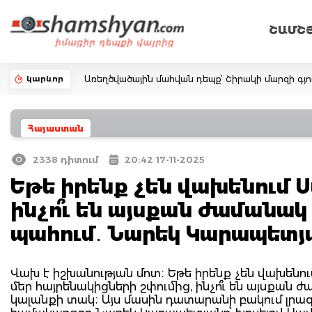
ՇԱՄՇ
կարևոր
Առեղծվածային մահվան դեպք՝ Շիրակի մարզի գյո
Հայաստան
2338 դիտում
20:42 17-11-2025
Եթե իրենք չեն վախենում 
ինչո՞ւ են այսքան ժամանա
պահում․ Նարեկ Կարապետյ
Վախ է իշխանության մոտ։ Եթե իրենք չեն վախեն
մեր հայրենակիցների շփումից, ինչո՞ւ են այսքան 
կալանքի տակ։ Այս մասին դատարանի բակում լրագ