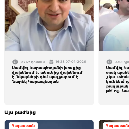
16:23 07-04-2026
2767 դիտում
3301 դ
Սամվել Կարապետյանի խոսքից
Սամվել Կ
վախենում է, անունից վախենում
տակ պահե
է, նկարների դեմ պայքարում է.
չկա. տեսն
Նարեկ Կարապետյան
կունենա՞
քաղաքակա
թե՝ ոչ. 
Այս բաժնից
Հայաստան
Հայաստան