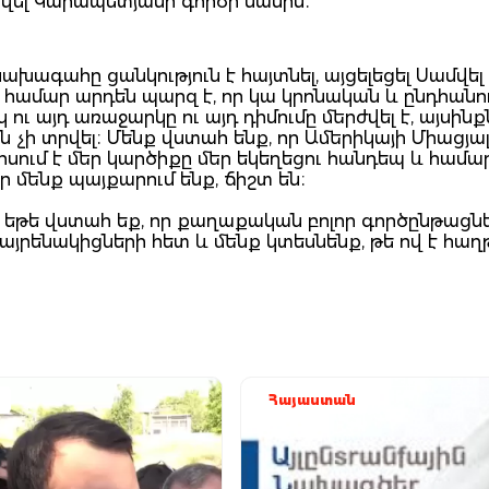
վել Կարապետյանի գործի մասին։
խագահը ցանկություն է հայտնել, այցելեցել Սամվել
 համար արդեն պարզ է, որ կա կրոնական և ընդհանո
ւ այդ առաջարկը ու այդ դիմումը մերժվել է, այսինք
 չի տրվել։ Մենք վստահ ենք, որ Ամերիկայի Միացյա
ւմ է մեր կարծիքը մեր եկեղեցու հանդեպ և համարո
 մենք պայքարում ենք, ճիշտ են։
մ, եթե վստահ եք, որ քաղաքական բոլոր գործընթացն
հայրենակիցների հետ և մենք կտեսնենք, թե ով է հա
Հայաստան