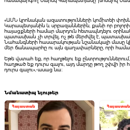
համակարգող Նարեկ Կարապետյանը՝ խոսելով Սամ
«ԱՄՆ կրոնական ազատությունների կոմիտեի փոխնա
Կարապետյանին և սրբազաններին, քանի որ բոլորի
հայացքների համար մարդուն հետապնդելու օրինակ ո
պատասխան չի տրվել, ոչ թե մերժվել է, պատասխան
Նահանգների հասարակության նշանակալի մասը կիսո
մեր ճանապարհը ու այն գաղափարները, որի համար
Եթե վստահ եք, որ հաղթելու եք ընտրություններու
հաղթած եք դուրս գալու, այդ մարդը թող շփվի իր 
դուրս գալու»,-ասաց նա։
Նմանատիպ նյութեր
Հայաստան
Հայաստան