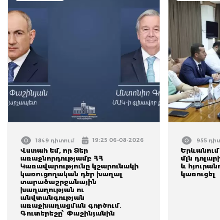
19:25 06-08-2026
1849 դիտում
955 դի
Վստահ եմ, որ Ձեր
Երևանում
առաջնորդությամբ ՀՀ
մլն դոլա
Կառավարությունը կշարունակի
և հյուրան
կառուցողական դեր խաղալ
կառուցել
տարածաշրջանային
խաղաղության ու
անվտանգության
առաջխաղացման գործում․
Գուտերեշը՝ Փաշինյանին