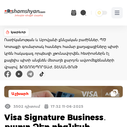
Open 
կարևոր
Ոստիկանության և Աբովյանի քննչական բաժիններ, ՊԾ
Կոտայքի գումարտակ հասնելու համար քաղաքացիները պիտի
կրեն հակագազ, որպեսզի չթունավորվեն, հետիոտներն էլ
քայլելիս պիտի անցնեն մետաղե ջարդոն ավտոմեքենաների
վրայով. ՖՈՏՈՌԵՊՈՐՏԱԺ, ՏԵՍԱՆՅՈւԹ
Աշխարհ
3502 դիտում
17:32 11-06-2025
Visa Signature Business․
քարտ Ձեր բիզնեսի