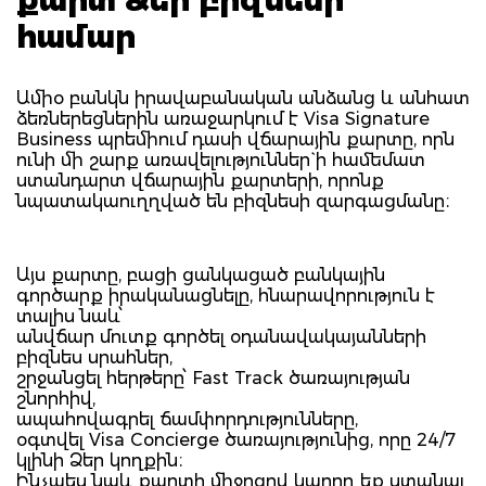
համար
Ամիօ բանկն իրավաբանական անձանց և անհատ
ձեռներեցներին առաջարկում է Visa Signature
Business պրեմիում դասի վճարային քարտը, որն
ունի մի շարք առավելություններ` ի համեմատ
ստանդարտ վճարային քարտերի, որոնք
նպատակաուղղված են բիզնեսի զարգացմանը։
Այս քարտը, բացի ցանկացած բանկային
գործարք իրականացնելը, հնարավորություն է
տալիս նաև՝
անվճար մուտք գործել օդանավակայանների
բիզնես սրահներ,
շրջանցել հերթերը՝ Fast Track ծառայության
շնորհիվ,
ապահովագրել ճամփորդությունները,
օգտվել Visa Concierge ծառայությունից, որը 24/7
կլինի Ձեր կողքին։
Ինչպես նաև քարտի միջոցով կարող եք ստանալ