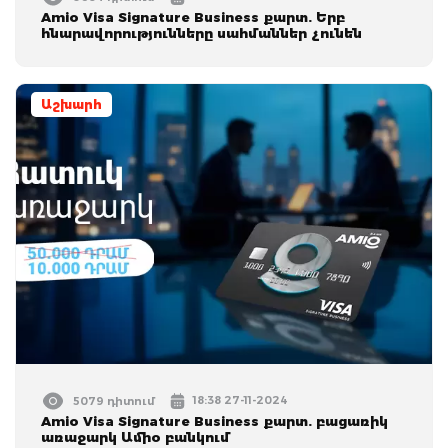
Amio Visa Signature Business քարտ. Երբ
հնարավորությունները սահմաններ չունեն
Աշխարհ
18:38 27-11-2024
5079 դիտում
Amio Visa Signature Business քարտ. բացառիկ
առաջարկ Ամիօ բանկում