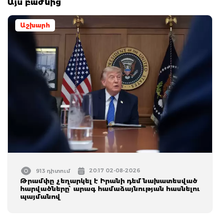
Այս բաժնից
Աշխարհ
20:17 02-08-2026
913 դիտում
Թրամփը չեղարկել է Իրանի դեմ նախատեսված
հարվածները՝ արագ համաձայնության հասնելու
պայմանով