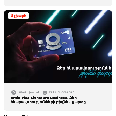
Աշխարհ
13:47 01-08-2025
6148 դիտում
Amio Visa Signature Business․ Ձեր
հնարավորությունների բիզնես քարտը