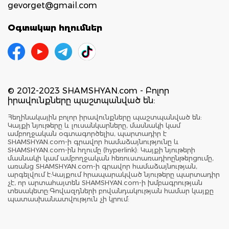
gevorget@gmail.com
Օգտակար հղումներ
© 2012-2023 SHAMSHYAN.com - Բոլոր
իրավունքները պաշտպանված են:
Հեղինակային բոլոր իրավունքները պաշտպանված են:
Կայքի նյութերը և լուսանկարները, մասնակի կամ
ամբողջական օգտագործելիս, պարտադիր է
SHAMSHYAN.com-ի գրավոր համաձայնությունը և
SHAMSHYAN.com-ին հղումը (hyperlink): Կայքի նյութերի
մասնակի կամ ամբողջական հեռուստառադիոընթերցումը,
առանց SHAMSHYAN.com-ի գրավոր համաձայնության,
արգելվում է:Կայքում հրապարակված նյութերը պարտադիր
չէ, որ արտահայտեն SHAMSHYAN.com-ի խմբագրության
տեսակետը:Գովազդների բովանդակության համար կայքը
պատասխանատվություն չի կրում: