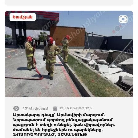
Շամշյան
12:56 06-08-2026
47141 դիտում
Արտակարգ դեպք՝ Արմավիրի մարզում.
Նորապատում գործող բենզալցակայանում
պայթյուն է տեղի ունեցել. կան վիրավորներ.
ժամանել են հրշեջներն ու պարեկները.
ՖՈՏՈՌԵՊՈՐՏԱԺ, ՏԵՍԱՆՅՈւԹ