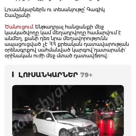
Լուսանկարներն ու տեսանյութը՝ Գագիկ
Շամշյանի
Ծանուցում.
Ենթադրյալ հանցանքի մեջ
կասկածվողը կամ մեղադրվողը համարվում է
անմեղ, քանի դեռ նրա մեղավորությունն
ապացուցված չէ ՀՀ քրեական դատավարության
օրենսգրքով սահմանված կարգով` դատարանի`
օրինական ուժի մեջ մտած դատավճռով։
ԼՈՒՍԱՆԿԱՐՆԵՐ
79+