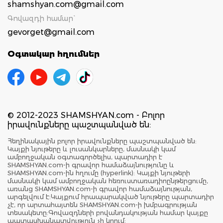
shamshyan.com@gmail.com
Գովազդի համար`
gevorget@gmail.com
Օգտակար հղումներ
© 2012-2023 SHAMSHYAN.com - Բոլոր
իրավունքները պաշտպանված են:
Հեղինակային բոլոր իրավունքները պաշտպանված են:
Կայքի նյութերը և լուսանկարները, մասնակի կամ
ամբողջական օգտագործելիս, պարտադիր է
SHAMSHYAN.com-ի գրավոր համաձայնությունը և
SHAMSHYAN.com-ին հղումը (hyperlink): Կայքի նյութերի
մասնակի կամ ամբողջական հեռուստառադիոընթերցումը,
առանց SHAMSHYAN.com-ի գրավոր համաձայնության,
արգելվում է:Կայքում հրապարակված նյութերը պարտադիր
չէ, որ արտահայտեն SHAMSHYAN.com-ի խմբագրության
տեսակետը:Գովազդների բովանդակության համար կայքը
պատասխանատվություն չի կրում: