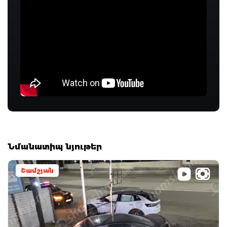
Նմանատիպ նյութեր
Շամշյան