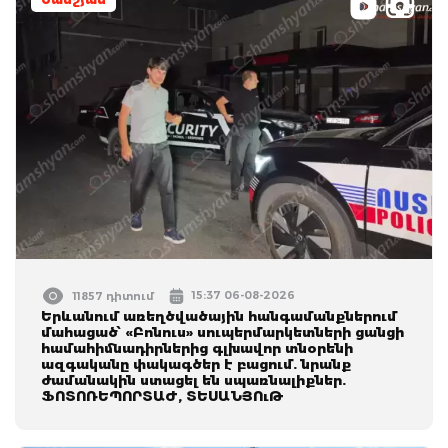
15:37 06-08-2026
11857 դիտում
Երևանում առեղծվածային հանգամանքներում
մահացած՝ «Բոնուս» սուպերմարկետների ցանցի
համահիմնադիրներից գլխավոր տնօրենի
ազգականը փակագծեր է բացում. նրանք
ժամանակին ստացել են սպառնալիքներ.
ՖՈՏՈՌԵՊՈՐՏԱԺ, ՏԵՍԱՆՅՈւԹ