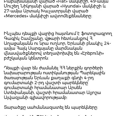
Բաբախանյանի վարած «Fiat» մակնիշի, 49-ամյա
Մուշեղ Նիկոյանի վարած «Hyundai» մակնիշի և
27-ամյա Արտակ Խաչատրյանի վարած
«Mercedes» մակնիշի ավտոմեքենաները:
Ինչպես դեպքի վայրից հայտնում է ֆոտոլրագրող
Գագիկ Շամշյանը, վթարի հետևանքով Հ.
Աղաջանյանն ու նրա ուղևոր, Երևանի բնակիչ 24-
ամյա Հայկ Սարգսյանը մարմնական
վնասվածքներով տեղափոխվել են «Էրեբունի»
բժշկական կենտրոն:
Դեպքի վայր են ժամանել ՀՀ ներքին գործերի
նախարարության ոստիկանության Պարեկային
ծառայության Երևան քաղաքի գնդի 4-րդ
գումարտակի 2-րդ վաշտի պարեկները՝
գումարտակի հրամանատար Արսեն
Ստեփանյանի, վաշտի հրամանատար Ալյոշա
Այվազյանի գլխավորությամբ:
Տարածքը սահմանազատել են պարեկները: