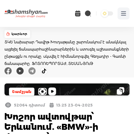
Open 
կարևոր
ՏԿԵ նախարար Դավիթ Խուդաթյանը շարունակում է անակնկալ
այցելել ճանապարհաշինարարներին և ստուգել աշխատանքների
ընթացքն ու որակը. սկսվել է հիմնանորգվել Գեղադիր - Գառնի
ճանապարհը. ՖՈՏՈՌԵՊՈՐՏԱԺ, ՏԵՍԱՆՅՈւԹ
Շամշյան
52064 դիտում
13:25 23-04-2025
Խոշոր ավտովթար՝
Երևանում. «BMW»-ի