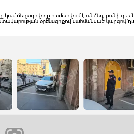
 կամ մեղադրվողը համարվում է անմեղ, քանի դեռ 
դատավարության օրենսգրքով սահմանված կարգով` դ