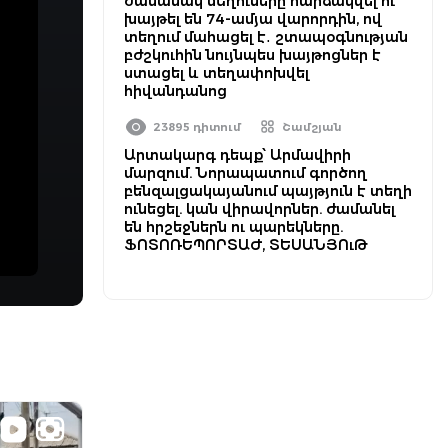
ժամանակ մեղուները հարձակվել ու
խայթել են 74-ամյա վարորդին, ով
տեղում մահացել է․ շտապօգնության
բժշկուհին նույնպես խայթոցներ է
ստացել և տեղափոխվել
հիվանդանոց
23895 դիտում
Շամշյան
Արտակարգ դեպք՝ Արմավիրի
մարզում. Նորապատում գործող
բենզալցակայանում պայթյուն է տեղի
ունեցել. կան վիրավորներ. ժամանել
են հրշեջներն ու պարեկները.
ՖՈՏՈՌԵՊՈՐՏԱԺ, ՏԵՍԱՆՅՈւԹ