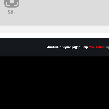
59+
Բաժանորդագրվիր մեր
YouTube
ալ