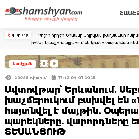
ՇԱՄՇ
կարևոր
Խոշոր հրդեհ՝ Երևանի Սիլիկյան թաղամասի հարևա
իրենց կյանքը, պայքարում են կրակի տարածման դ
Շամշյան
29988 դիտում
17:42 04-01-2025
Ավտովթար՝ Երևանում. Սե
խաչմերուկում բախվել են «T
հայտնվել է մայթին. Օպեր
պարեկները. վարորդները 
ՏԵՍԱՆՅՈՒԹ