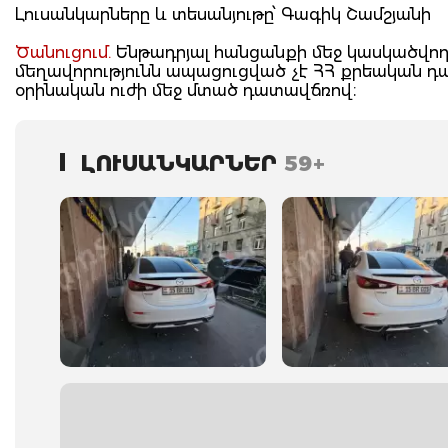
Լուսանկարները և տեսանյութը՝ Գագիկ Շամշյանի
Ծանուցում.
Ենթադրյալ հանցանքի մեջ կասկածվողը
մեղավորությունն ապացուցված չէ ՀՀ քրեական 
օրինական ուժի մեջ մտած դատավճռով։
ԼՈՒՍԱՆԿԱՐՆԵՐ
59+