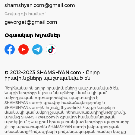
shamshyan.com@gmail.com
Գովազդի համար`
gevorget@gmail.com
Օգտակար հղումներ
© 2012-2023 SHAMSHYAN.com - Բոլոր
իրավունքները պաշտպանված են:
Հեղինակային բոլոր իրավունքները պաշտպանված են:
Կայքի նյութերը և լուսանկարները, մասնակի կամ
ամբողջական օգտագործելիս, պարտադիր է
SHAMSHYAN.com-ի գրավոր համաձայնությունը և
SHAMSHYAN.com-ին հղումը (hyperlink): Կայքի նյութերի
մասնակի կամ ամբողջական հեռուստառադիոընթերցումը,
առանց SHAMSHYAN.com-ի գրավոր համաձայնության,
արգելվում է:Կայքում հրապարակված նյութերը պարտադիր
չէ, որ արտահայտեն SHAMSHYAN.com-ի խմբագրության
տեսակետը:Գովազդների բովանդակության համար կայքը