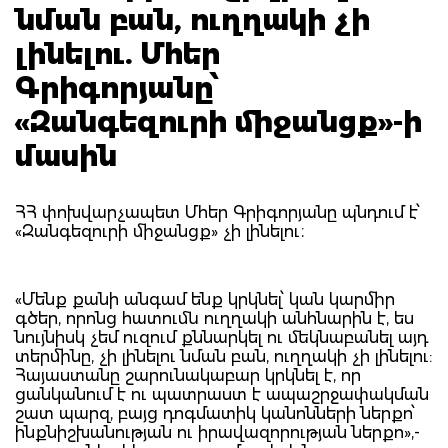
նման բան, ուղղակի չի
լինելու. Մհեր
Գրիգորյանը՝
«Զանգեզուրի միջանցք»-ի
մասին
ՀՀ փոխվարչապետ Մհեր Գրիգորյանը պնդում է՝
«Զանգեզուրի միջանցք» չի լինելու։
«Մենք քանի անգամ ենք կրկնել՝ կան կարմիր
գծեր, որոնց հատումն ուղղակի անհնարին է, ես
նույնիսկ չեմ ուզում քննարկել ու մեկնաբանել այդ
տերմինը, չի լինելու նման բան, ուղղակի չի լինելու:
Հայաստանը շարունակաբար կրկնել է, որ
ցանկանում է ու պատրաստ է ապաշրջափակման
շատ պարզ, բայց դոգմատիկ կանոնների ներքո՝
ինքնիշխանության ու իրավազորության ներքո»,-