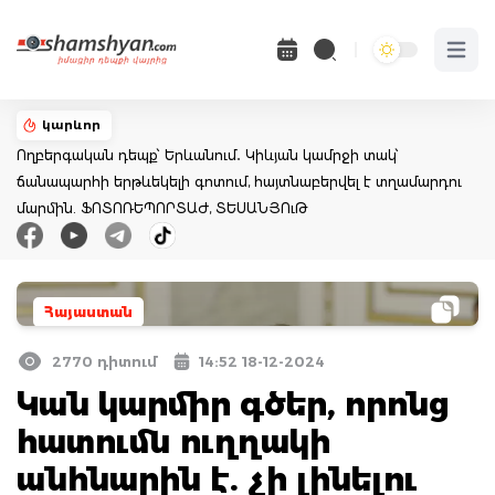
Open 
կարևոր
Ողբերգական դեպք՝ Երևանում․ Կիևյան կամրջի տակ՝
ճանապարհի երթևեկելի գոտում, հայտնաբերվել է տղամարդու
մարմին. ՖՈՏՈՌԵՊՈՐՏԱԺ, ՏԵՍԱՆՅՈւԹ
Հայաստան
2770 դիտում
14:52 18-12-2024
Կան կարմիր գծեր, որոնց
հատումն ուղղակի
անհնարին է. չի լինելու