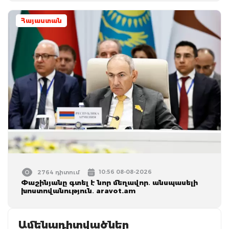
Հայաստան
10:56 08-08-2026
2764 դիտում
Փաշինյանը գտել է նոր մեղավոր․ անսպասելի
խոստովանություն․ aravot.am
Ամենադիտվածներ