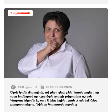
Հայաստան
10:59 08-08-2026
1981 դիտում
Եթե կան մարդիկ, ովքեր դեռ չեն հասկացել, որ
այս հանցավոր գործընթացի թիրախը ոչ թե
Կաթողիկոսն է, այլ Եկեղեցին, բան չունեմ ձեզ
բացատրելու․ Նինա Կարապետյանց