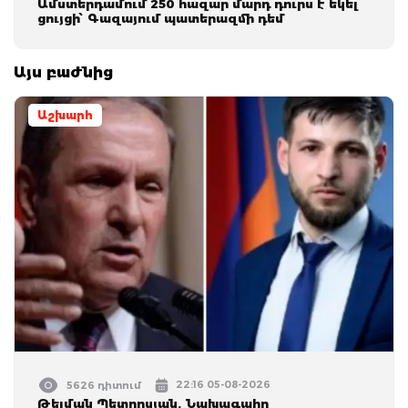
Ամստերդամում 250 հազար մարդ դուրս է եկել
ցույցի՝ Գազայում պատերազմի դեմ
Այս բաժնից
Աշխարհ
22:16 05-08-2026
5626 դիտում
Թելման Պետրոսյան. Նախագահը