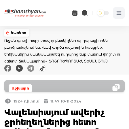
Open 
կարևոր
Ուջան գյուղի հարյուրավոր բնակիչներ արդարացիորեն
բարձրաձայնում են. «Լավ գործն ավարտին հասցրեք.
երեխաներին մանկապարտեզ ու դպրոց ենք տանում փոշոտ ու
ցեխոտ ճանապարհով». ՖՈՏՈՌԵՊՈՐՏԱԺ, ՏԵՍԱՆՅՈւԹ
Աշխարհ
1924 դիտում
11:47 10-11-2024
Վալենսիայում ավերիչ
ջրհեղեղներից հետո