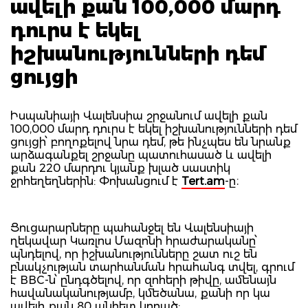
ավելի քան 100,000 մարդ
դուրս է եկել
իշխանությունների դեմ
ցույցի
Իսպանիայի Վալենսիա շրջանում ավելի քան
100,000 մարդ դուրս է եկել իշխանությունների դեմ
ցույցի՝ բողոքելով նրա դեմ, թե ինչպես են նրանք
արձագանքել շրջանը պատուհասած և ավելի
քան 220 մարդու կյանք խլած սաստիկ
ջրհեղեղներին: Փոխանցում է
Tert.am
-ը։
Ցուցարարները պահանջել են Վալենսիայի
ղեկավար Կառլոս Մազոնի հրաժարականը՝
պնդելով, որ իշխանությունները շատ ուշ են
բնակչության տարհանման հրահանգ տվել, գրում
է BBC-ն՝ ընդգծելով, որ զոհերի թիվը, ամենայն
հավանականությամբ, կմեծանա, քանի որ կա
ավելի քան 80 անհետ կորած: