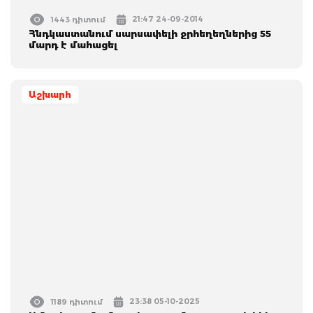
21:47 24-09-2014
1443 դիտում
Հնդկաստանում սարսափելի ջրհեղեղներից 55
մարդ է մահացել
Աշխարհ
23:38 05-10-2025
1189 դիտում