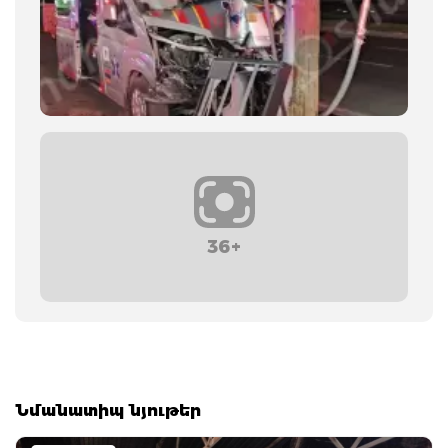
36+
Նմանատիպ նյութեր