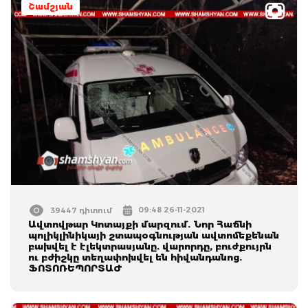
Շամշյան
09:48 26-11-2021
39447 դիտում
Ավտովթար Կոտայքի մարզում. Նոր Հաճնի
պոլիկլինիկայի շտապօգնության ավտոմեքենան
բախվել է էլեկտրասյանը. վարորդը, բուժքույրն
ու բժիշկը տեղափոխվել են հիվանդանոց.
ՖՈՏՈՌԵՊՈՐՏԱԺ