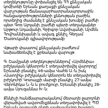
տեղեկությունը փոխանցել են ՀՀ քննչական
կոմիտեի Երևան քաղաքի քննչական
վարչության Ճանապարհատրանսպորտային
հանցագործությունների քննության բաժին,
որտեղից ժամանել է քննչական խումբը՝ բաժնի
պետ Գոռ Ալոյանի, բաժնի պետի տեղակալներ
Արթուր Ադամյանի, Գրիգոր Ավտիսյանի, Արմեն
Հովհաննիսյանի և ավագ քննիչ Գեղամ
Ծառուկյանի գլխավորությամբ:
Վթարի փաստով քննչական բաժնում
նախաձեռնվել է քրեական վարույթ:
Գ. Շամշյանի տեղեկություններով՝ «Արմենիա»
բժշկական կենտրոն է տեղափոխվել վարորդը՝
Երևանի բնակիչ 46-ամյա Վահե Ա.-ն, իսկ
«Աստղիկ» բժշկական կենտրոն են տեղափոխվել
բժշկուհի՝ Կոտայքի մարզի բնակիչ 27-ամյա
Վերոնիկա Ն.-ն և բուժքույր, Երևանի բնակիչ 26-
ամյա Սյուզաննա Խ.-ն:
Քննիչի հանձնարարականով` մետաղե ջարդոնի
վերածված ավտոմեքենան տեղափոխվել է ՊԾ
Երևան քաղաքի գնդի պահպանվող հատուկ