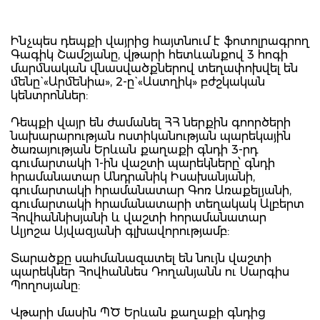
Ինչպես դեպքի վայրից հայտնում է ֆոտոլրագրող
Գագիկ Շամշյանը, վթարի հետևանքով 3 հոգի
մարմնական վնասվածքներով տեղափոխվել են
մենը` «Արմենիա», 2-ը` «Աստղիկ» բժշկական
կենտրոններ:
Դեպքի վայր են ժամանել ՀՀ ներքին գոործերի
նախարարության ոստիկանության պարեկային
ծառայության Երևան քաղաքի գնդի 3-րդ
գումարտակի 1-ին վաշտի պարեկները՝ գնդի
հրամանատար Անդրանիկ Իսախանյանի,
գումարտակի հրամանատար Գոռ Առաքելյանի,
գումարտակի հրամանատարի տեղակակ Ալբերտ
Հովհաննիսյանի և վաշտի հորամանատար
Ալյոշա Այվազյանի գլխավորությամբ:
Տարածքը սահմանազատել են նույն վաշտի
պարեկներ Հովհաննես Դողանյանն ու Սարգիս
Պողոսյանը:
Վթարի մասին ՊԾ Երևան քաղաքի գնդից