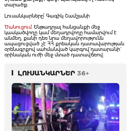
տարածք:
Լուսանկարները՝ Գագիկ Շամշյանի
Ծանուցում.
Ենթադրյալ հանցանքի մեջ
կասկածվողը կամ մեղադրվողը համարվում է
անմեղ, քանի դեռ նրա մեղավորությունն
ապացուցված չէ ՀՀ քրեական դատավարության
օրենսգրքով սահմանված կարգով` դատարանի`
օրինական ուժի մեջ մտած դատավճռով։
ԼՈՒՍԱՆԿԱՐՆԵՐ
36+