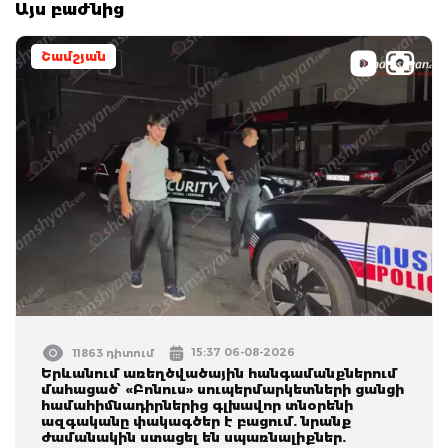
Այս բաժնից
Շամշյան
15:37 06-08-2026
11863 դիտում
Երևանում առեղծվածային հանգամանքներում
մահացած՝ «Բոնուս» սուպերմարկետների ցանցի
համահիմնադիրներից գլխավոր տնօրենի
ազգականը փակագծեր է բացում. նրանք
ժամանակին ստացել են սպառնալիքներ.