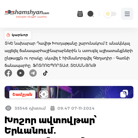
Open 
կարևոր
ՏԿԵ նախարար Դավիթ Խուդաթյանը շարունակում է անակնկալ
այցելել ճանապարհաշինարարներին և ստուգել աշխատանքների
ընթացքն ու որակը. սկսվել է հիմնանորգվել Գեղադիր - Գառնի
ճանապարհը. ՖՈՏՈՌԵՊՈՐՏԱԺ, ՏԵՍԱՆՅՈւԹ
Շամշյան
35546 դիտում
09:47 07-11-2024
Խոշոր ավտովթար՝
Երևանում.