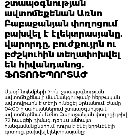
շտապօգնության
ավտոմեքենան Առնո
Բաբաջանյան փողոցում
բախվել է էլեկտրասյանը.
վարորդը, բուժքույրն ու
բժշկուհին տեղափոխվել
են հիվանդանոց.
ՖՈՏՈՌԵՊՈՐՏԱԺ
Այսօր՝ նոյեմբերի 7-ին, շտապօգնության
ավտոմեքենայի մասնակցությամբ հերթական
ավտովթարն է տեղի ունեցել Երևանում: Ժամը
04:00-ի սահմաններում շտապօգնության
ավտոմեքենան Առնո Բաբաջանյան փողոցի թիվ
72 հասցեի դիմաց, դեռևս անհայտ
հանգամանքներում, դուրս է եկել երթևեկելի
գոտուց, բախվել էլեկտրասյանը: