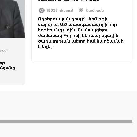
19028 դիտում
Շամշյան
Ողբերգական դեպք՝ Սյունիքի
մարզում. ԱԺ պատգամավորի հոր
հոգեհանգստին մասնակցելու
ժամանակ Գորիսի էկոպարեկային
ծառայության պետը հանկարծամահ
է եղել
6-07-
որ
անյանը