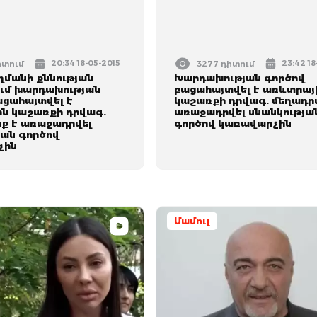
20:34 18-05-2015
23:42 18
իտում
3277 դիտում
մանի քննության
Խարդախության գործով
ում խարդախության
բացահայտվել է առևտրայ
ացահայտվել է
կաշառքի դրվագ. մեղադր
ն կաշառքի դրվագ.
առաջադրվել սնանկությա
ք է առաջադրվել
գործով կառավարչին
յան գործով
չին
Մամուլ