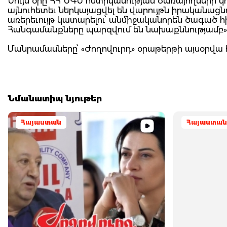
Նույն օրը ՀՀ ՆԳՆ ոստիկանության ծառայողների կ
այնուհետեւ ներկայացվել են վարույթն իրականացն
առերեւույթ կատարելու՝ անմիջականորեն ծագած հ
Հանգամանքները պարզվում են նախաքննությամբ»
Մանրամասները՝ «Ժողովուրդ» օրաթերթի այսօրվա 
Նմանատիպ նյութեր
Հայաստան
Հայաստան