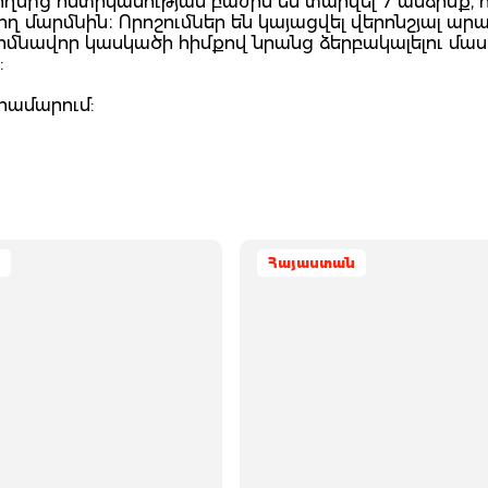
ողմից ոստիկանության բաժին են տարվել 7 անձինք, 
ող մարմնին։ Որոշումներ են կայացվել վերոնշյալ ար
իմնավոր կասկածի հիմքով նրանց ձերբակալելու մաս
:
համարում:
Հայաստան