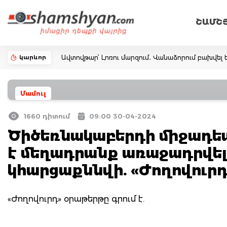
ՇԱՄՇ
կարևոր
Ավտովթար՝ Լոռու մարզում․ Վանաձորում բախվել ե
Մամուլ
1660 դիտում
09:00 30-04-2024
Ծիծեռնակաբերդի միջադեպ
է մեղադրանք առաջադրվել.
կհարցաքննվի. «Ժողովուրդ
«Ժողովուրդ» օրաթերթը գրում է.