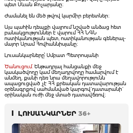
պետ Սևան Քոչարյանը։
Ժամանել են մեծ թվով կարմիր բերետներ։
Այս պահին դեպքի վայրում նշված անձաց հետ
բանակցություններ է վարում ՀՀ ՆԳՆ
ոստիկանության պետ, ոստիկանության գեներալ-
մայոր Արամ Հովհաննիսյանը։
Լուսանկարները՝ Սմբատ Պետրոսյանի
Ծանուցում.
Ենթադրյալ հանցանքի մեջ
կասկածվողը կամ մեղադրվողը համարվում է
անմեղ, քանի դեռ նրա մեղավորությունն
ապացուցված չէ ՀՀ քրեական դատավարության
օրենսգրքով սահմանված կարգով` դատարանի`
օրինական ուժի մեջ մտած դատավճռով։
ԼՈՒՍԱՆԿԱՐՆԵՐ
36+