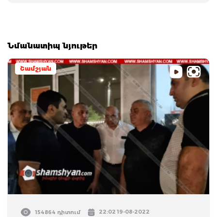
Նմանատիպ նյութեր
Շամշյան
22:02 19-08-2022
154864 դիտում