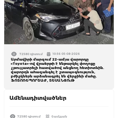
10:56 05-08-2026
72580 դիտում
Արմավիրի մարզում 22-ամյա վարորդը
«Toyota»-ով վրաերթի է ենթարկել փողոցը
չթույլատրելի հատվածով անցնող հետիոտնին.
վարորդն ահազանգել է շտապօգնություն,
բժիշկներն արձանագրել են վերջինի մահը.
ՖՈՏՈՌԵՊՈՐՏԱԺ, ՏԵՍԱՆՅՈւԹ
Ամենադիտվածներ
72580 դիտում
Շամշյան