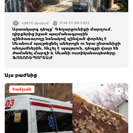
11:30 27-09-2022
48970 դիտում
Արտակարգ դեպք՝ Գեղարքունիքի մարզում.
դիրքերից իջած պայմանագրային
զինծառայողը նռնակով զինված փորձել է
Սևանում պայթեցնել աներոջն ու նրա ընտանիքի
անդամներին, հնչել է պայթյուն, դեպքի վայր են
ժամանել մարզի և Սևանի ոստիկանապետերը.
ՖՈՏՈՌԵՊՈՐՏԱԺ
Այս բաժնից
Շամշյան