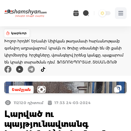
Open 
կարևոր
Խոշոր հրդեհ՝ Երևանի Սիլիկյան թաղամասի հարևանությամբ
գտնվող աղբավայրում. կրակն ու ծուխը տեսանելի են մի քանի
կիլոմետրից. հրշեջները, վտանգելով իրենց կյանքը, պայքարում
են կրակի տարածման դեմ. ՖՈՏՈՌԵՊՈՐՏԱԺ, ՏԵՍԱՆՅՈւԹ
Շամշյան
112120 դիտում
17:33 24-03-2024
Լարված ու
պայթյունավտանգ