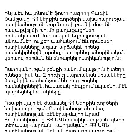
Ինչպես հայտնում է ֆոտոլրագրող Գագիկ
Շամշյանը, ՀՀ ներքին գործերի նախարարության
ոստիկանության Նոր Նորքի բաժնի մոտ են
հավաքվել մի խումբ քաղաքացիներ,
հիմնականում Մարտական եղբայրության
անդամներ, ովքեր պահանջում են, որպեսզի
ոստիկանները ազատ արձակեն իրենց
համակիրներին, որոնց, ըստ իրենց, անօրինական
կերպով բերման են ենթարկել ոստիկանություն։
Ոստիկանության շենքի բակում պայթյուն է տեղի
ունեցել, իսկ ևս 2 հոգի էլ մարտական նռնակները
ձեռքերին պահանջում են բաց թողնել
համակիրներին, հակառակ դեպքում սպառնում են
պայթեցնել նռնակները։
Դեպքի վայր են ժամանել ՀՀ Ներքին գործերի
նախարարության Ոստիկանության պետ,
ոստիկանության գեներալ-մայոր Արամ
Հովհաննիսյանը, ՀՀ ՆԳՆ ոստիկանության պետի
տեղակալ Վարդան Վարդանյանը, ՀՀ ՆԳՆ
ոստիկանության Երևան քաղաքի վարչության