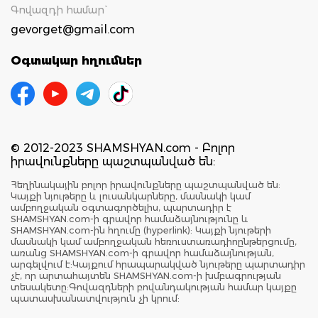
Գովազդի համար`
gevorget@gmail.com
Օգտակար հղումներ
© 2012-2023 SHAMSHYAN.com - Բոլոր
իրավունքները պաշտպանված են:
Հեղինակային բոլոր իրավունքները պաշտպանված են:
Կայքի նյութերը և լուսանկարները, մասնակի կամ
ամբողջական օգտագործելիս, պարտադիր է
SHAMSHYAN.com-ի գրավոր համաձայնությունը և
SHAMSHYAN.com-ին հղումը (hyperlink): Կայքի նյութերի
մասնակի կամ ամբողջական հեռուստառադիոընթերցումը,
առանց SHAMSHYAN.com-ի գրավոր համաձայնության,
արգելվում է:Կայքում հրապարակված նյութերը պարտադիր
չէ, որ արտահայտեն SHAMSHYAN.com-ի խմբագրության
տեսակետը:Գովազդների բովանդակության համար կայքը
պատասխանատվություն չի կրում: