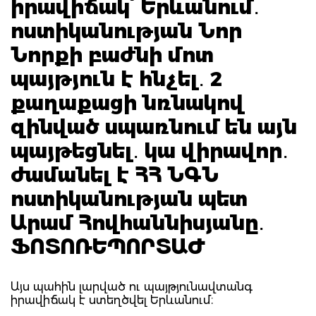
իրավիճակ՝ Երևանում․
ոստիկանության Նոր
Նորքի բաժնի մոտ
պայթյուն է հնչել․ 2
քաղաքացի նռնակով
զինված սպառնում են այն
պայթեցնել․ կա վիրավոր․
ժամանել է ​​​​​​​ՀՀ ՆԳՆ
ոստիկանության պետ
Արամ Հովհաննիսյանը․
ՖՈՏՈՌԵՊՈՐՏԱԺ
Այս պահին լարված ու պայթյունավտանգ
իրավիճակ է ստեղծվել Երևանում։