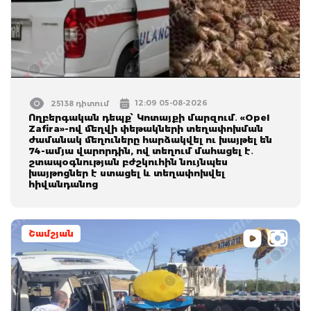
12:09 05-08-2026
25138 դիտում
Ողբերգական դեպք՝ Կոտայքի մարզում․ «Opel
Zafira»-ով մեղվի փեթակների տեղափոխման
ժամանակ մեղուները հարձակվել ու խայթել են
74-ամյա վարորդին, ով տեղում մահացել է․
շտապօգնության բժշկուհին նույնպես
խայթոցներ է ստացել և տեղափոխվել
հիվանդանոց
Շամշյան