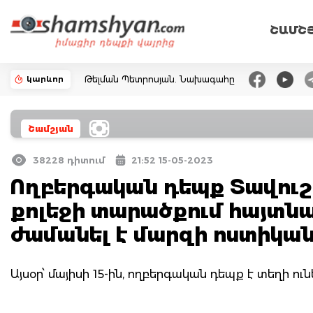
ՇԱՄՇ
կարևոր
Թելման Պետրոսյան. Նախագահը
Շամշյան
38228 դիտում
21:52 15-05-2023
Ողբերգական դեպք Տավուշ
քոլեջի տարածքում հայտնա
ժամանել է մարզի ոստիկ
Այսօր՝ մայիսի 15-ին, ողբերգական դեպք է տեղի ուն