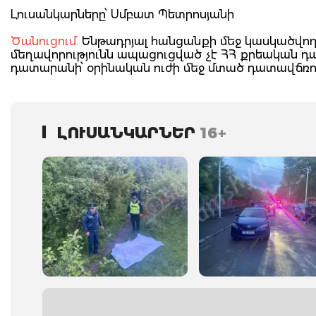
Լուսանկարները՝ Սմբատ Պետրոսյանի
Ծանուցում.
Ենթադրյալ հանցանքի մեջ կասկածվողը
մեղավորությունն ապացուցված չէ ՀՀ քրեական 
դատարանի՝ օրինական ուժի մեջ մտած դատավճռո
ԼՈՒՍԱՆԿԱՐՆԵՐ
16+