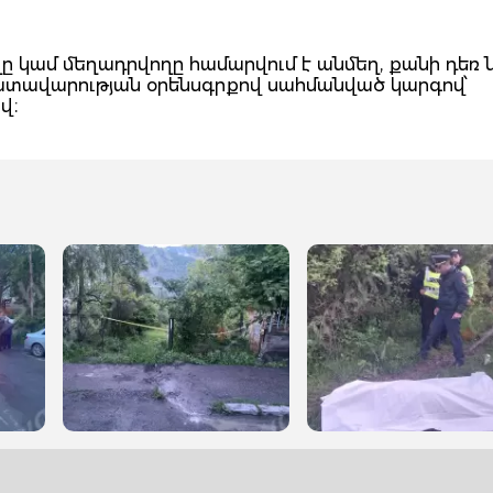
 կամ մեղադրվողը համարվում է անմեղ, քանի դեռ 
դատավարության օրենսգրքով սահմանված կարգով՝
վ։