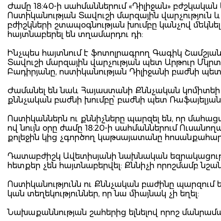
Ժամը 18:40-ի սահմաններում «Դիլիջան» բժշկակա
Ոստիկանության Տավուշի մարզային վարչություն 
բժիշկների շտապօգնության խումբը կանչով մեկնե
հայտնաբերել են տղամարդու դի:
Ինչպես հայտնում է ֆոտոլրագրող Գագիկ Շամշյա
Տավուշի մարզային վարչության պետ Արթուր Մկր
Բադիրյանը, ոստիկանության Դիլիջանի բաժնի պետ
Ժամանել են նաև Հայաստանի Քննչական կոմիտեի 
քննչական բաժնի խումբը՝ բաժնի պետ Ռաֆայելյան
Ոստիկաններն ու քննիչները պարզել են, որ մահա
ով նույն օրը ժամը 18:20-ի սահմաններում Ուսան
քոլեջին կից չգործող կաթսայատանը հոսանքահարվ
Դատաբժիշկ Ավետիսյանի նախնական եզրակացությ
հետքեր չեն հայտնաբերվել: Քննիչի որոշմամբ նշ
Ոստիկանությունն ու Քննչական բաժինը պարզում են
կան տեղեկություններ, որ նա միայնակ չի եղել:
Նախաքաննության շահերից ելնելով որոշ մանրամ