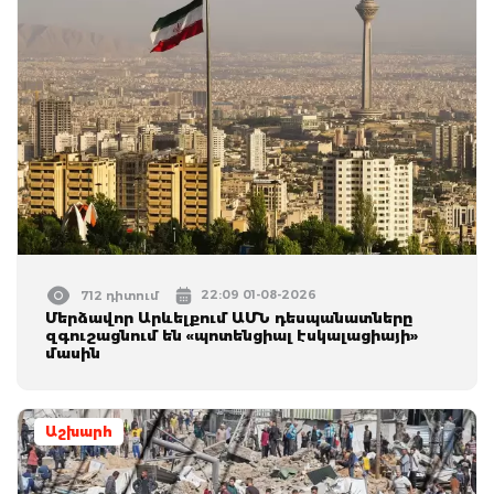
22:09 01-08-2026
712 դիտում
Մերձավոր Արևելքում ԱՄՆ դեսպանատները
զգուշացնում են «պոտենցիալ էսկալացիայի»
մասին
Աշխարհ