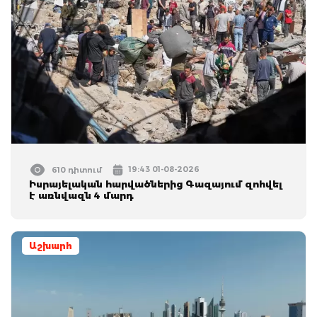
19:43 01-08-2026
610 դիտում
Իսրայելական հարվածներից Գազայում զոհվել
է առնվազն 4 մարդ
Աշխարհ