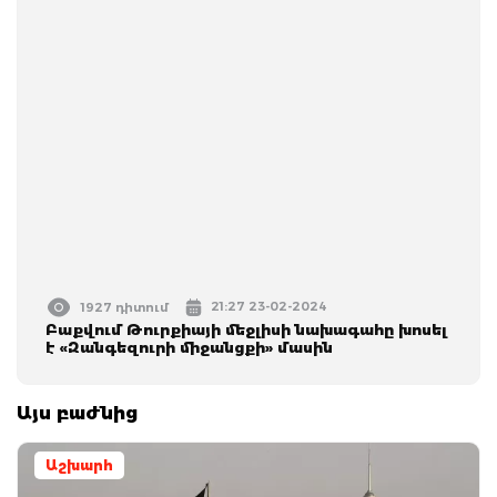
21:27 23-02-2024
1927 դիտում
Բաքվում Թուրքիայի մեջլիսի նախագահը խոսել
է «‎Զանգեզուրի միջանցքի» մասին
Այս բաժնից
Աշխարհ