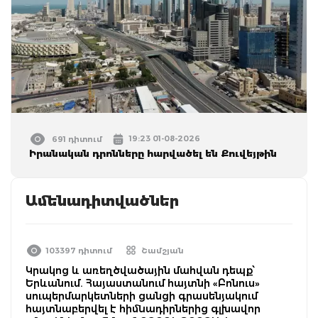
19:23 01-08-2026
691 դիտում
Իրանական դրոնները հարվածել են Քուվեյթին
Ամենադիտվածներ
103397 դիտում
Շամշյան
Կրակոց և առեղծվածային մահվան դեպք՝
Երևանում. Հայաստանում հայտնի «Բոնուս»
սուպերմարկետների ցանցի գրասենյակում
հայտնաբերվել է հիմնադիրներից գլխավոր