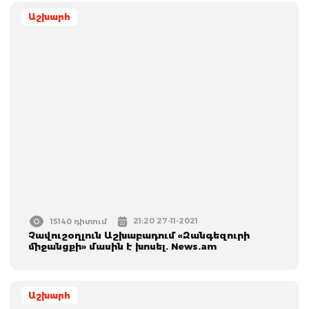
Աշխարհ
21:20 27-11-2021
15140 դիտում
Չավուշօղլուն Աշխաբադում «Զանգեզուրի
միջանցքի» մասին է խոսել. News.am
Աշխարհ