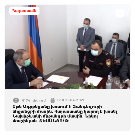
Հայաստան
17:11 21-04-2021
6174 դիտում
Եթե Ադրբեջանը խոսում է Զանգեզուրի
միջանցքի մասին, Հայաստանը կարող է խոսել
Նախիջևանի միջանցքի մասին․ Նիկոլ
Փաշինյան. ՏԵՍԱՆՅՈՒԹ