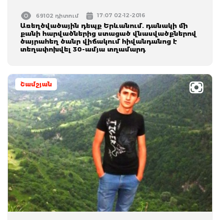
17:07 02-12-2016
69102 դիտում
Առեղծվածային դեպք Երևանում. դանակի մի
քանի հարվածներից ստացած վնասվածքներով
ծայրահեղ ծանր վիճակում հիվանդանոց է
տեղափոխվել 30-ամյա տղամարդ
Շամշյան