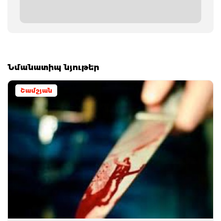
Նմանատիպ նյութեր
Շամշյան