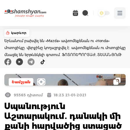
Open 
կարևոր
Երևանում բախվել են «Mazda» ավտոմեքենան ու «Honda»
մոտոցիկլը. վերջինը կողաշրջվել է. ավտոմեքենան ու մոտոցիկլը
մնացել են երթևեկելի գոտում. ՖՈՏՈՌԵՊՈՐՏԱԺ, ՏԵՍԱՆՅՈւԹ
Շամշյան
95565 դիտում
18:23 21-01-2021
Սպանություն
Աշտարակում. դանակի մի
քանի հարվածից ստացած