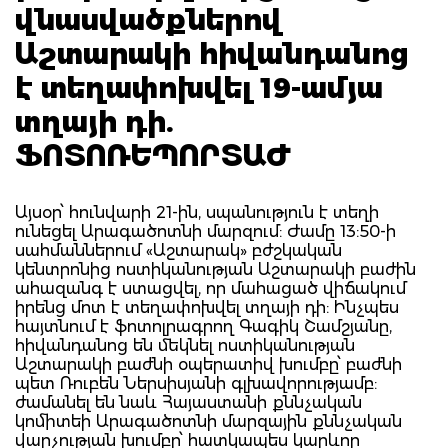
վնասվածքներով
Աշտարակի հիվանդանոց
է տեղափոխվել 19-ամյա
տղայի դի.
ՖՈՏՈՌԵՊՈՐՏԱԺ
Այսօր՝ հունվարի 21-ին, սպանություն է տեղի
ունեցել Արագածոտնի մարզում: Ժամը 13:50-ի
սահմաններում «Աշտարակ» բժշկական
կենտրոնից ոստիկանության Աշտարակի բաժին
ահազանգ է ստացվել, որ մահացած վիճակում
իրենց մոտ է տեղափոխվել տղայի դի: Ինչպես
հայտնում է ֆոտոլրագրող Գագիկ Շամշյանը,
հիվանդանոց են մեկնել ոստիկանության
Աշտարակի բաժնի օպերատիվ խումբը՝ բաժնի
պետ Ռուբեն Ներսիսյանի գլխավորությամբ:
ժամանել են նաև Հայաստանի քննչական
կոմիտեի Արագածոտնի մարզային քննչական
վարչության խումբը՝ հատկապես կարևոր