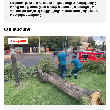
Սպանություն Երևանում. դանակի 3 հարվածից,
որից մեկը` ստացած սրտի մասում, մահացել է
26-ամյա տղա. դեպքի վայր է ժամանել Երևանի
ոստիկանապետը
Այս բաժնից
Շամշյան