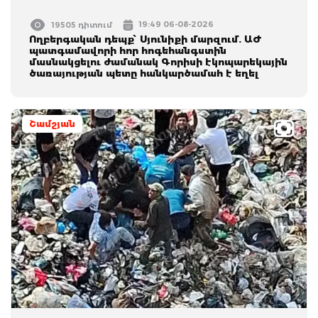
19:49 06-08-2026
19505 դիտում
Ողբերգական դեպք՝ Սյունիքի մարզում. ԱԺ
պատգամավորի հոր հոգեհանգստին
մասնակցելու ժամանակ Գորիսի էկոպարեկային
ծառայության պետը հանկարծամահ է եղել
Շամշյան