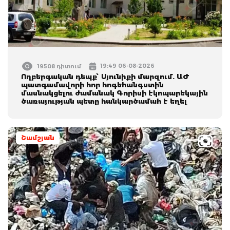
19:49 06-08-2026
19508 դիտում
Ողբերգական դեպք՝ Սյունիքի մարզում. ԱԺ
պատգամավորի հոր հոգեհանգստին
մասնակցելու ժամանակ Գորիսի էկոպարեկային
ծառայության պետը հանկարծամահ է եղել
Շամշյան