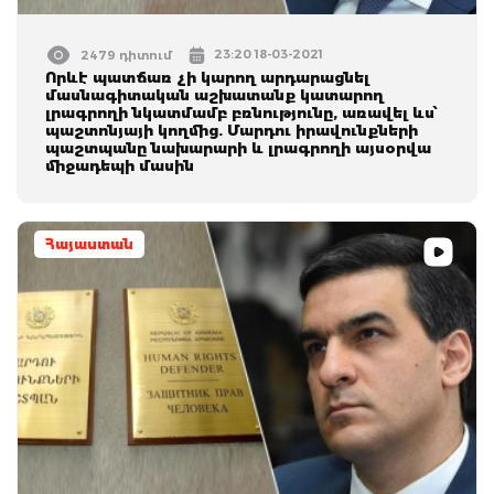
23:20 18-03-2021
2479 դիտում
Որևէ պատճառ չի կարող արդարացնել
մասնագիտական աշխատանք կատարող
լրագրողի նկատմամբ բռնությունը, առավել ևս՝
պաշտոնյայի կողմից. Մարդու իրավունքների
պաշտպանը նախարարի և լրագրողի այսօրվա
միջադեպի մասին
Հայաստան