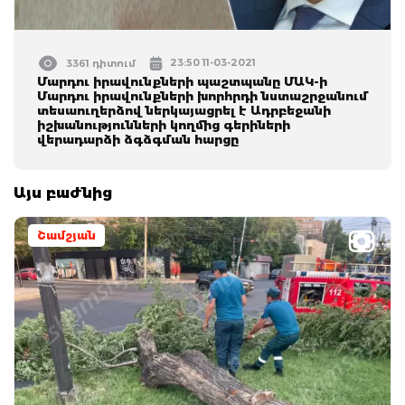
23:50 11-03-2021
3361 դիտում
Մարդու իրավունքների պաշտպանը ՄԱԿ-ի
Մարդու իրավունքների խորհրդի նստաշրջանում
տեսաուղերձով ներկայացրել է Ադրբեջանի
իշխանությունների կողմից գերիների
վերադարձի ձգձգման հարցը
Այս բաժնից
Շամշյան