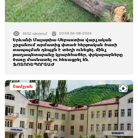
20:58 06-08-2026
3532 դիտում
Երևանի Մալաթիա-Սեբաստիա վարչական
շրջանում արմատից փտած հերթական ծառի
տապալման դեպքն է տեղի ունեցել. մինչ
թաղապետարանը կբարեհաճեր, փրկարարները
ծառը մասնատել ու հեռացրել են.
ՖՈՏՈՌԵՊՈՐՏԱԺ
Շամշյան