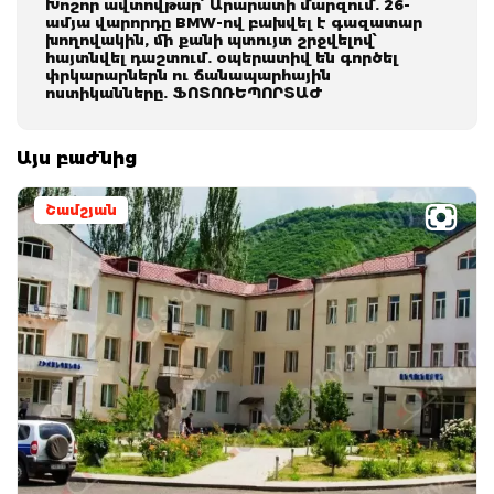
Խոշոր ավտովթար՝ Արարատի մարզում. 26-
ամյա վարորդը BMW-ով բախվել է գազատար
խողովակին, մի քանի պտույտ շրջվելով՝
հայտնվել դաշտում. օպերատիվ են գործել
փրկարարներն ու ճանապարհային
ոստիկանները. ՖՈՏՈՌԵՊՈՐՏԱԺ
Այս բաժնից
Շամշյան