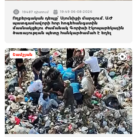
19:49 06-08-2026
19487 դիտում
Ողբերգական դեպք՝ Սյունիքի մարզում. ԱԺ
պատգամավորի հոր հոգեհանգստին
մասնակցելու ժամանակ Գորիսի էկոպարեկային
ծառայության պետը հանկարծամահ է եղել
Շամշյան