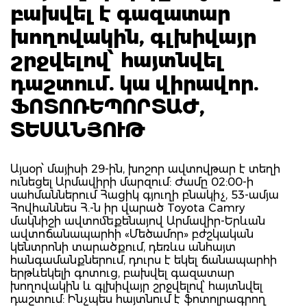
բախվել է գազատար
խողովակին, գլխիվայր
շրջվելով՝ հայտնվել
դաշտում. կա վիրավոր.
ՖՈՏՈՌԵՊՈՐՏԱԺ,
ՏԵՍԱՆՅՈՒԹ
Այսօր՝ մայիսի 29-ին, խոշոր ավտովթար է տեղի
ունեցել Արմավիրի մարզում: Ժամը 02:00-ի
սահմաններում Հացիկ գյուղի բնակիչ, 53-ամյա
Հովհաննես Հ.-ն իր վարած Toyota Camry
մակնիշի ավտոմեքենայով Արմավիր-Երևան
ավտոճանապարհի «Մեծամոր» բժշկական
կենտրոնի տարածքում, դեռևս անհայտ
հանգամանքներում, դուրս է եկել ճանապարհի
երթևեկելի գոտուց, բախվել գազատար
խողովակին և գլխիվայր շրջվելով՝ հայտնվել
դաշտում: Ինչպես հայտնում է ֆոտոլրագրող