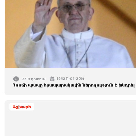
19:12 11-04-2014
3319 դիտում
Հռոմի պապը հրապարակային ներողություն է խնդրել
Աշխարհ