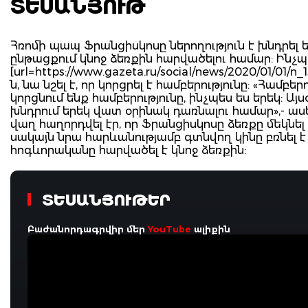
ՏԵՍԱՆՅՈՒԹ
Հռոմի պապ Ֆրանցիսկոսը ներողություն է խնդրե
ընթացքում կնոջ ձեռքին հարվածելու համար: Ինչպ
[url=https://www.gazeta.ru/social/news/2020/01/01/n_1
ն, նա նշել է, որ կորցրել է համբերությունը: «Համբեր
կորցնում ենք համբերությունը, ինչպես ես երեկ: Այս
խնդրում երեկ վատ օրինակ դառնալու համար»,- ասե
վաղ հաղորդվել էր, որ Ֆրանցիսկոսը ձեռքը մեկնել
սակայն նրա հարևանությամբ գտնվող կինը բռնել է 
հոգևորականը հարվածել է կնոջ ձեռքին:
ՏԵՍԱՆՅՈՒԹԵՐ
Բաժանորդագրվիր մեր
YouTube
ալիքին