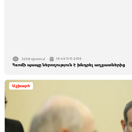
19:49 11-11-2016
3258 դիտում
Հռոմի պապը ներողություն է խնդրել աղքատներից
Աշխարհ