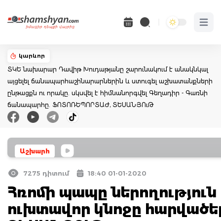
Open 
կարևոր
ՏԿԵ նախարար Դավիթ Խուդաթյանը շարունակում է անակնկալ
այցելել ճանապարհաշինարարներին և ստուգել աշխատանքների
ընթացքն ու որակը. սկսվել է հիմնանորգվել Գեղադիր - Գառնի
ճանապարհը. ՖՈՏՈՌԵՊՈՐՏԱԺ, ՏԵՍԱՆՅՈւԹ
Աշխարհ
7275 դիտում
18:40 01-01-2020
Հռոմի պապը ներողություն 
ուխտավոր կնոջը հարվածել