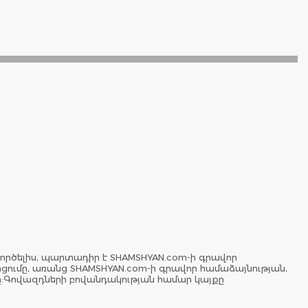
ործելիս, պարտադիր է SHAMSHYAN.com-ի գրավոր
երցումը, առանց SHAMSHYAN.com-ի գրավոր համաձայնության,
ը:Գովազդների բովանդակության համար կայքը