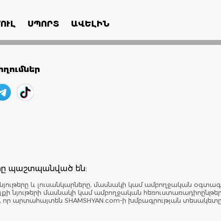
ՈՒԼ
ՍՊՈՐՏ
ԱՎԵԼԻՆ
ղումներ
երը պաշտպանված են:
նյութերը և լուսանկարները, մասնակի կամ ամբողջական օգտագ
: Կայքի նյութերի մասնակի կամ ամբողջական հեռուստառադիոընթ
է, որ արտահայտեն SHAMSHYAN.com-ի խմբագրության տեսակետ