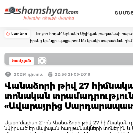
ՇԱՄՇ
կարևոր
Խոշոր հրդեհ՝ Երևանի Սիլիկյան թաղամասի հարևա
իրենց կյանքը, պայքարում են կրակի տարածման դ
Շամշյան
20291 դիտում
22:36 21-05-2018
Վանաձորի թիվ 27 հիմնակ
տոնական տրամադրություն 
«Ավարայրից Սարդարապատ
Այսօր` մայիսի 21-ին Վանաձորի թիվ 27 հիմնական
նվիրված էր մայիսյան հաղթանակների տոներին և