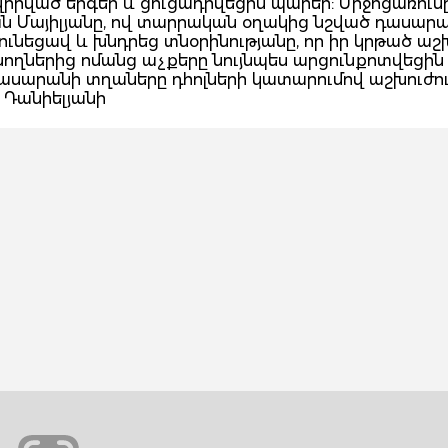
իրված երգեր և ցուցադրվեցին պարեր: Միջոցառում
ն Մայիլյանը, ով տարրական օղակից նշված դասար
ունեցավ և խնդրեց տնօրինությանը, որ իր կրթած աշխ
ծնողներից ոմանց աչքերը նույնպես արցունքոտվեցին
դասարանի տղաները դհոլների կատարումով աշխուժու
 Դանիելյանի