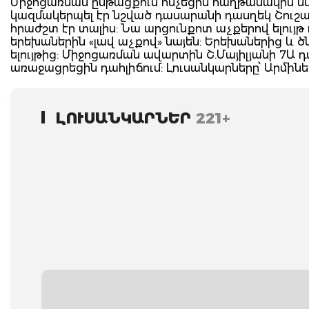
Միջոցառման ընթացքում հնչեցին հաղթանակին նվ
կազմակերպել էր նշված դասարանի դասղեկ Շուշա
հրաժշտ էր տալիս: Նա արցունքոտ աչքերով ելույթ 
երեխաներին «լավ աչքով» նայեն: Երեխաներից և 
ելույթից: Միջոցառման ավարտին Շ.Մայիլյանի 7Ա 
առաջացրեցին դահլիճում: Լուսանկարները՝ Արմինե
ԼՈՒՍԱՆԿԱՐՆԵՐ
221+