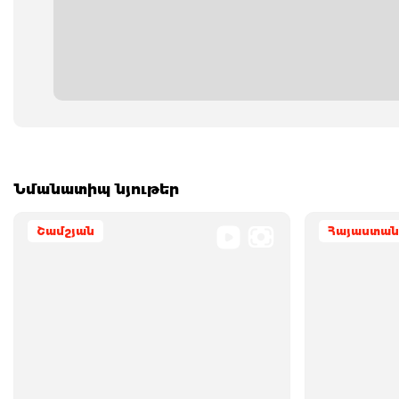
Նմանատիպ նյութեր
Շամշյան
Հայաստան