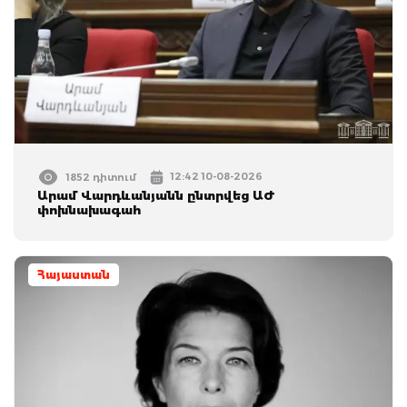
12:42 10-08-2026
1852 դիտում
Արամ Վարդևանյանն ընտրվեց ԱԺ
փոխնախագահ
Հայաստան