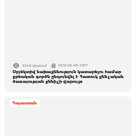
18:10 06-09-2017
3248 դիտում
Օբյեկտիվ նախաքննություն կատարելու համար
քրեական գործն ընդունվել է Հատուկ քննչական
ծառայության քննիչի վարույթ
Հայաստան