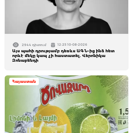
12:25 10-08-2026
2944 դիտում
Այս պահի դրությամբ դեռևս ԱԳՆ-ից ինձ հետ
որևէ մեկը կապ չի հաստատել. Վերոնիկա
Զոնաբենդի
Հայաստան