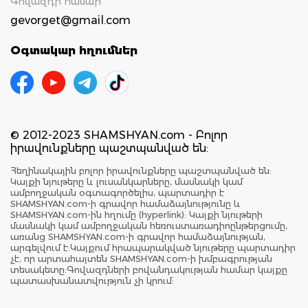
Գովազդի համար`
gevorget@gmail.com
Օգտակար հղումներ
© 2012-2023 SHAMSHYAN.com - Բոլոր
իրավունքները պաշտպանված են:
Հեղինակային բոլոր իրավունքները պաշտպանված են:
Կայքի նյութերը և լուսանկարները, մասնակի կամ
ամբողջական օգտագործելիս, պարտադիր է
SHAMSHYAN.com-ի գրավոր համաձայնությունը և
SHAMSHYAN.com-ին հղումը (hyperlink): Կայքի նյութերի
մասնակի կամ ամբողջական հեռուստառադիոընթերցումը,
առանց SHAMSHYAN.com-ի գրավոր համաձայնության,
արգելվում է:Կայքում հրապարակված նյութերը պարտադիր
չէ, որ արտահայտեն SHAMSHYAN.com-ի խմբագրության
տեսակետը:Գովազդների բովանդակության համար կայքը
պատասխանատվություն չի կրում: