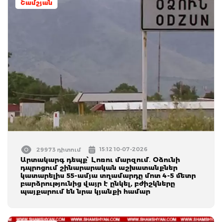
Շամշյան
15:12 10-07-2026
29973 դիտում
Արտակարգ դեպք՝ Լոռու մարզում․ Օձունի
դպրոցում շինարարական աշխատանքներ
կատարելիս 55-ամյա տղամարդը մոտ 4-5 մետր
բարձրությունից վայր է ընկել, բժիշկները
պայքարում են նրա կյանքի համար