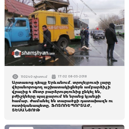
17:02 08-03-2018
110240 դիտում
Արտառոց դեպք Երևանում. տրոլեյբուսի լարը
վերանորոգող աշխատակիցներն ամբարձիչի
վրայից 4 մետր բարձրությունից ընկել են,
բժիշկները պայքարում են նրանց կյանքի
համար. ժամանել են տարածքի դատախազն ու
ոստիկանապետը. ՖՈՏՈՌԵՊՈՐՏԱԺ,
ՏԵՍԱՆՅՈՒԹ