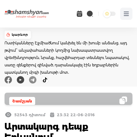
Open 
կարևոր
Ոստիկանները Էջմիածնում կանխել են մի խումբ անձանց, այդ
թվում՝ անչափահասների կողմից նախապատրաստվող
վրեժխնդրություն, նրանք, հաշվեհարդար տեսնելու նպատակով,
սառը զենքերով զինված, դարանակալել էին եղբայրներին
պատկանող մրգի խանութի մոտ․
Շամշյան
52543 դիտում
23:32 22-06-2016
Արտակարգ դեպք
Երևանում․