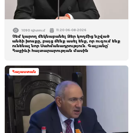
11:20 06-08-2026
1090 դիտում
Չեմ կարող մեկնաբանել Ձեր կողմից նշված
անձի խոսքը, բայց մենք ասել ենք, որ ուզում ենք
ունենալ նոր Սահմանադրություն. Գալյանը՝
Հաջիևի հայտարարության մասին
Հայաստան