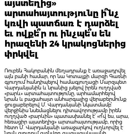
այստեղից»
արտահայտությունը ի՞նչ
կռվի պատճառ է դարձել
եւ ովքե՞ր ու ինչպե՞ս են
հրազենի 24 կրակոցներից
փրկվել
Ռուբեն Հակոբանին մեղադրանք է առաջադրվել
այն բանի համար, որ նա Կոտայքի մարզի Գառնի
գյուղում հանդիպելով համագյուղացի Մարզպետ
Վարդանյանին և նրանից լսելով իրեն ուղղված
«բարև» արտահայտությունը, արհամարհելով
նրան և բացահայտ անհարգալից վերաբերմունք
ցուցաբերելով Մ. Վարդանյանի նկատմամբ՝
վերջինիս նսեմացնելու դիտավորությամբ իրեն
ուղղված «բարևին» պատասխանել է՝ «ո՞վ ես, արա,
հեռացիր այստեղից» արտահայտությամբ, որից
հետո Մ. Վարդանյանի առաջարկով ուղևորվել է
նույն գյուղում գտնվող գազալցակայանի