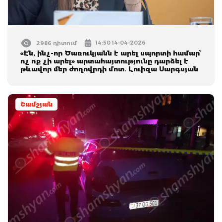
14:50 14-04-2026
2986 դիտում
«Էն, ինչ-որ Ծառուկյանն է արել սպորտի համար՝
ոչ ոք չի արել» արտահայտությունը դարձել է
թևավոր մեր ժողովրդի մոտ․ Լուիզա Սարգսյան
Շամշյան