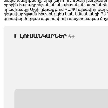
առկա անելիքները: Նիկոլայ Բորդյուժայի խնդրա
օրերին հայ-ադրբեջանական պետական սահմանին
իրավիճակը: Այցի ընթացքում ՀԱՊԿ գլխավոր քար
ղեկավարության հետ, ինչպես նաև կմասնակցի Հ
զորավարժության ակտիվ փուլի պաշտոնական միջո
ԼՈՒՍԱՆԿԱՐՆԵՐ
4+