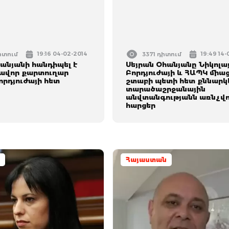
19:16 04-02-2014
19:49 14
իտում
3371 դիտում
անյանի հանդիպել է
Սեյրան Օհանյանը Նիկոլա
ավոր քարտուղար
Բորդյուժայի և ՀԱՊԿ միաց
որդյուժայի հետ
շտաբի պետի հետ քննարկե
տարածաշրջանային
անվտանգությանն առնչվ
հարցեր
Հայաստան