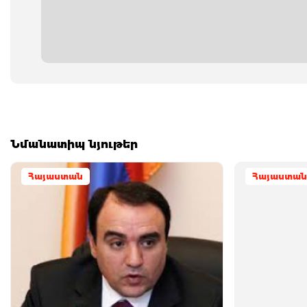
Նմանատիպ նյութեր
Հայաստան
Հայաստան