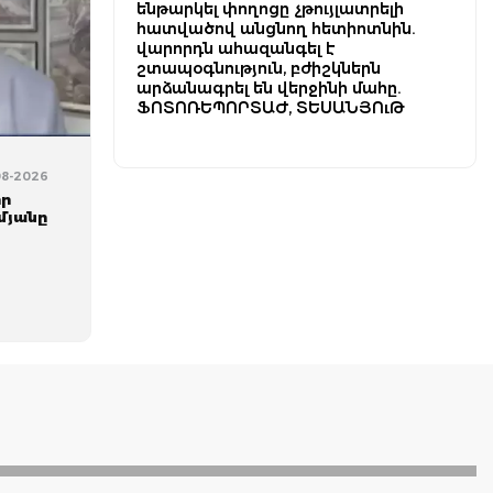
ենթարկել փողոցը չթույլատրելի
հատվածով անցնող հետիոտնին.
վարորդն ահազանգել է
շտապօգնություն, բժիշկներն
արձանագրել են վերջինի մահը.
ՖՈՏՈՌԵՊՈՐՏԱԺ, ՏԵՍԱՆՅՈւԹ
08-2026
որ
մյանը