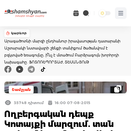
Open 
կարևոր
Արագածոտնի մարզի ընդհանուր իրավասության դատարանի
Աշտարակի նստավայրի շենքի տանիքում ծածանվում է
բզկտված եռագույնը․ ի՞նչ է մտածում Բարձրագույն խորհրդի
նախագահը. ՖՈՏՈՌԵՊՈՐՏԱԺ, ՏԵՍԱՆՅՈւԹ
Շամշյան
35748 դիտում
16:00 07-08-2015
Ողբերգական դեպք
Կոտայքի մարզում. տան