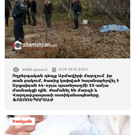
12:19 05-12-2022
80881 դիտում
Ողբերգական դեպք Արմավիրի մարզում․ իր
տան բակում, ծառից կախված հայտնաբերվել է
Արցախյան 44-օրյա պատերազմի 33-ամյա
մասնակցի դին․ ժամանել են մարզի և
Վարղարշապատի ոստիկանապետերը․
ՖՈՏՈՌԵՊՈՐՏԱԺ
Շամշյան