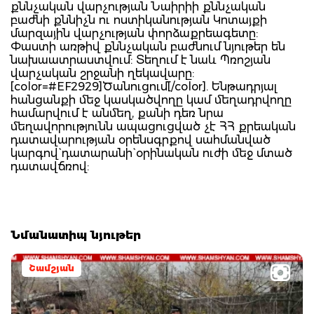
քննչական վարչության Նաիրիի քննչական
բաժնի քննիչն ու ոստիկանության Կոտայքի
մարզային վարչության փորձաքրեագետը:
Փաստի առթիվ քննչական բաժնում նյութեր են
նախաատրաստվում: Տեղում է նաև Պռոշյան
վարչական շրջանի ղեկավարը:
[color=#EF2929]Ծանուցում[/color]. Ենթադրյալ
հանցանքի մեջ կասկածվողը կամ մեղադրվողը
համարվում է անմեղ, քանի դեռ նրա
մեղավորությունն ապացուցված չէ ՀՀ քրեական
դատավարության օրենսգրքով սահմանված
կարգով` դատարանի` օրինական ուժի մեջ մտած
դատավճռով:
Նմանատիպ նյութեր
Շամշյան