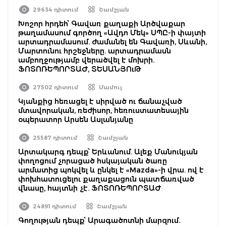
29634 դիտում
Շամշյան
Խոշոր հրդեհ՝ Գավառ քաղաքի Արծվաքար
թաղամասում գործող «Ավդո Մեկ» ՍՊԸ-ի փայտի
արտադրամասում. ժամանել են Գավառի, Սևանի,
Մարտունու հրշեջները. արտադրամասն
ամբողջությամբ վերածվել է մոխրի.
ՖՈՏՈՌԵՊՈՐՏԱԺ, ՏԵՍԱՆՅՈւԹ
27502 դիտում
Մամուլ
Կյանքից հեռացել է սիրված ու ճանաչված
մտավորական, ռեժիսոր, հեռուստատեսային
օպերատոր Արսեն Ասլանյանը
25587 դիտում
Շամշյան
Արտակարգ դեպք՝ Երևանում. Ալեք Մանուկյան
փողոցում չորացած հսկայական ծառը
արմատից պոկվել և ընկել է «Mazda»-ի վրա. ով է
փոխհատուցելու քաղաքացուն պատճառված
վնասը, հայտնի չէ. ՖՈՏՈՌԵՊՈՐՏԱԺ
24891 դիտում
Շամշյան
Գողության դեպք՝ Արագածոտնի մարզում․