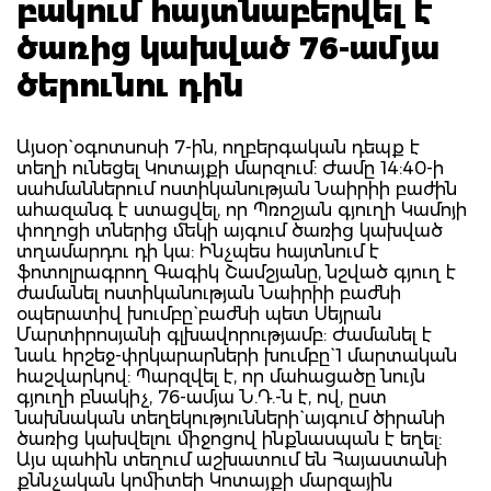
բակում հայտնաբերվել է
ծառից կախված 76-ամյա
ծերունու դին
Այսօր` օգոտսոսի 7-ին, ողբերգական դեպք է
տեղի ունեցել Կոտայքի մարզում: Ժամը 14:40-ի
սահմաններում ոստիկանության Նաիրիի բաժին
ահազանգ է ստացվել, որ Պռոշյան գյուղի Կամոյի
փողոցի տներից մեկի այգում ծառից կախված
տղամարդու դի կա: Ինչպես հայտնում է
ֆոտոլրագրող Գագիկ Շամշյանը, նշված գյուղ է
ժամանել ոստիկանության Նաիրիի բաժնի
օպերատիվ խումբը` բաժնի պետ Սեյրան
Մարտիրոսյանի գլխավորությամբ: Ժամանել է
նաև հրշեջ-փրկարարների խումբը` 1 մարտական
հաշվարկով: Պարզվել է, որ մահացածը նույն
գյուղի բնակիչ, 76-ամյա Ն.Դ.-ն է, ով, ըստ
նախնական տեղեկությունների` այգում ծիրանի
ծառից կախվելու միջոցով ինքնասպան է եղել:
Այս պահին տեղում աշխատում են Հայաստանի
քննչական կոմիտեի Կոտայքի մարզային