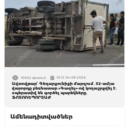
16:12 04-08-2026
15692 դիտում
Ավտովթար՝ Գեղարքունիքի մարզում. 32-ամյա
վարորդը բեռնատար «Գազել»-ով կողաշրջվել է.
օպերատիվ են գործել պարեկները.
ՖՈՏՈՌԵՊՈՐՏԱԺ
Ամենադիտվածներ