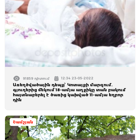
12:34 23-05-2022
91859 դիտում
Առեղծվածային դեպք՝ Կոտայքի մարզում.
գյուղերից մեկում 18-ամյա աղջիկը տան բակում
հայտնաբերել է ծառից կախված 11-ամյա եղբոր
դին
Շամշյան