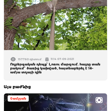
11:14 07-09-2021
157760 դիտում
Ողբերգական դեպք՝ Լոռու մարզում. հայրը տան
բակում՝ ծառից կախված, հայտնաբերել է 16-
ամյա տղայի դին
Այս բաժնից
Շամշյան