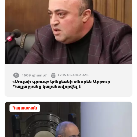
12:15 06-08-2026
1609 դիտում
«Մուլտի գրուպ» կոնցեռնի տնօրեն Արթուր
Դալլաքյանը կալանավորվել է
Հայաստան