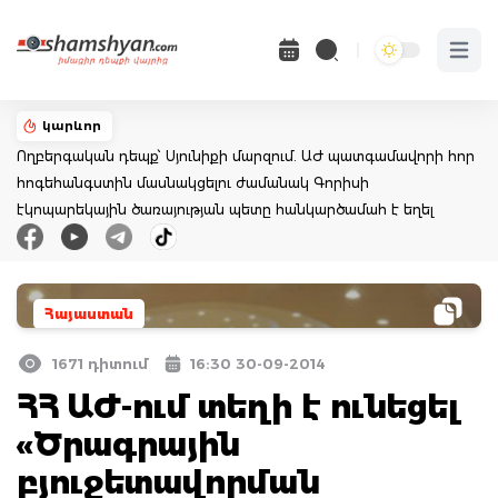
Open 
կարևոր
Ողբերգական դեպք՝ Սյունիքի մարզում. ԱԺ պատգամավորի հոր
հոգեհանգստին մասնակցելու ժամանակ Գորիսի
էկոպարեկային ծառայության պետը հանկարծամահ է եղել
Հայաստան
1671 դիտում
16:30 30-09-2014
ՀՀ ԱԺ-ում տեղի է ունեցել
«Ծրագրային
բյուջետավորման