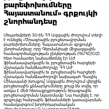
բարեփոխումները
Հայաստանում» գրքույկի
շնորհանդեսը
Սեպտեմբերի 30-ին ՀՀ Ազգային ժողովում տեղի
է ունեցել «Ծրագրային բյուջետավորման
բարեփոխումները Հայաստանում» գրքույկի
շնորհանդեսը, որը Գերմանիայի միջազգային
համագործակցության ընկերության (ԳՄՀԸ/GIZ)
հետ համատեղ նախաձեռնել էր ԱԺ
ֆինանսավարկային եւ բյուջետային հարցերի
մշտական հանձնաժողովը: ՀՀ ԱԺ
ֆինանսավարկային եւ բյուջետային հարցերի
մշտական հանձնաժողովի նախագահ Գագիկ
Մինասյանի խոսքով՝ Ազգային ժողովում վերջին
բյուջետային քննարկումները ցույց են տվել, որ
առկա է մեծ հետաքրքրություն ծրագրային
բյուջետավորման նկատմամբ: Նա հավելել է, որ
գրքույկը հանրային ֆինանսների կառավարման
համակարգում խորհրդարանական