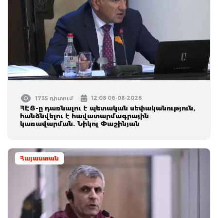
12:08 06-08-2026
1735 դիտում
ՀԷՑ-ը դառնալու է պետական սեփականություն,
հանձնվելու է հավատարմագրային
կառավարման. Նիկոլ Փաշինյան
Հայաստան