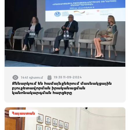
19:35 11-09-2024
1441 դիտում
Քննարկում են համայնքներում մասնակցային
բյուջետավորման իրականացման
կանոնակարգման հարցերը
Հայաստան