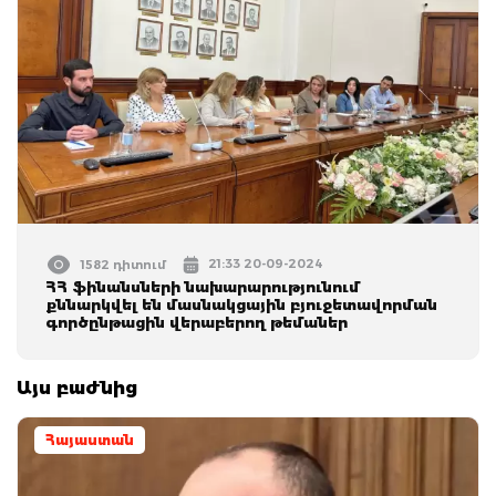
21:33 20-09-2024
1582 դիտում
ՀՀ ֆինանսների նախարարությունում
քննարկվել են մասնակցային բյուջետավորման
գործընթացին վերաբերող թեմաներ
Այս բաժնից
Հայաստան