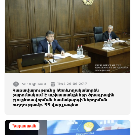
11:44 26-06-2017
5658 դիտում
Կառավարությունը հետևողականորեն
շարունակում է աշխատանքները ծրագրային
բյուջետավորման համակարգի ներդրման
ուղղությամբ. ՀՀ վարչապետ
Հայաստան