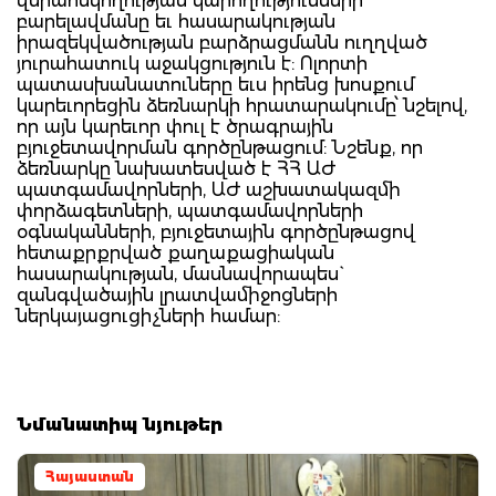
վերահսկողության կարողությունների
բարելավմանը եւ հասարակության
իրազեկվածության բարձրացմանն ուղղված
յուրահատուկ աջակցություն է: Ոլորտի
պատասխանատուները եւս իրենց խոսքում
կարեւորեցին ձեռնարկի հրատարակումը՝ նշելով,
որ այն կարեւոր փուլ է ծրագրային
բյուջետավորման գործընթացում: Նշենք, որ
ձեռնարկը նախատեսված է ՀՀ ԱԺ
պատգամավորների, ԱԺ աշխատակազմի
փորձագետների, պատգամավորների
օգնականների, բյուջետային գործընթացով
հետաքրքրված քաղաքացիական
հասարակության, մասնավորապես`
զանգվածային լրատվամիջոցների
ներկայացուցիչների համար:
Նմանատիպ նյութեր
Հայաստան