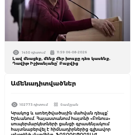
11:59 06-08-2026
1450 դիտում
Լավ մնացեք, մենք մեր խոսքը դեռ կասենք.
Դավիթ Իշխանյանը՝ Բաքվից
Ամենադիտվածներ
102773 դիտում
Շամշյան
Կրակոց և առեղծվածային մահվան դեպք՝
Երևանում. Հայաստանում հայտնի «Բոնուս»
սուպերմարկետների ցանցի գրասենյակում
հայտնաբերվել է հիմնադիրներից գլխավոր
տնօրենի մարմինը. ՖՈՏՈՌԵՊՈՐՏԱԺ,