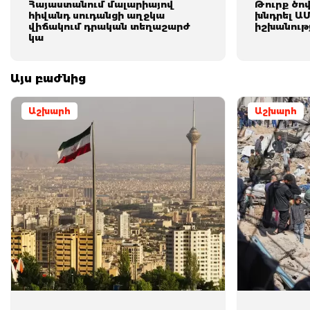
Հայաստանում մալարիայով
Թուրք ծո
հիվանդ սուդանցի աղջկա
խնդրել Ա
վիճակում դրական տեղաշարժ
իշխանութ
կա
Այս բաժնից
Աշխարհ
Աշխարհ