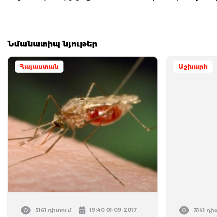
Նմանատիպ նյութեր
Հայաստան
Աշխարհ
19:40 01-09-2017
5161 դիտում
3141 դի