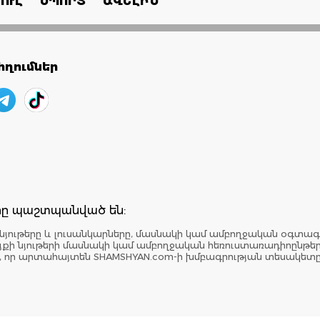
ՈՒԼ
ՍՊՈՐՏ
ԱՎԵԼԻՆ
ղումներ
երը պաշտպանված են:
նյութերը և լուսանկարները, մասնակի կամ ամբողջական օգտագ
: Կայքի նյութերի մասնակի կամ ամբողջական հեռուստառադիոընթ
է, որ արտահայտեն SHAMSHYAN.com-ի խմբագրության տեսակետ