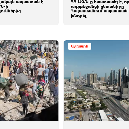
վակալն ապաստան է
ՀՀ ԱԳՆ-ը հաստատել է, ո
ՄՆ-ի
ադրբեջանցի ընտանիքը
յուններից
Հայաստանում ապաստան 
խնդրել
Աշխարհ