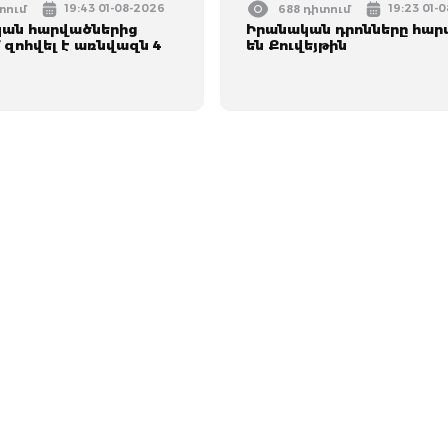
19:43 01-08-2026
19:23 01-
տում
688 դիտում
կան հարվածներից
Իրանական դրոնները հար
 զոհվել է առնվազն 4
են Քուվեյթին