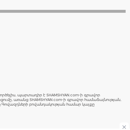
ործելիս, պարտադիր է SHAMSHYAN.com-ի գրավոր
երցումը, առանց SHAMSHYAN.com-ի գրավոր համաձայնության,
ը:Գովազդների բովանդակության համար կայքը
Cl