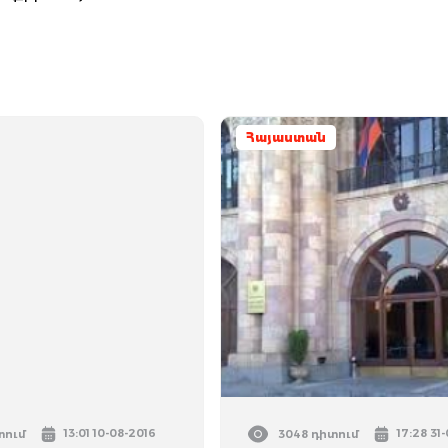
Հայաստան
13:01 10-08-2016
17:28 31
տում
3048 դիտում