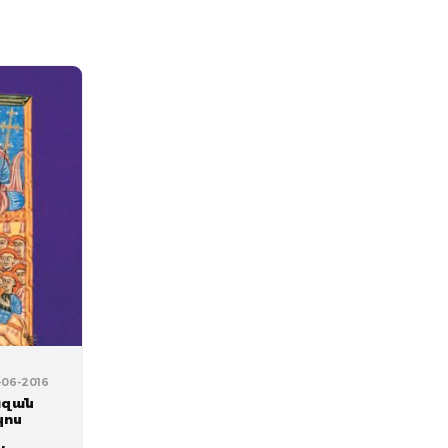
-06-2016
ազան
կոս