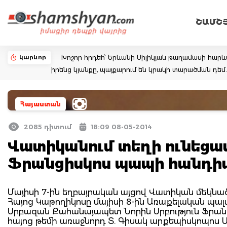
ՇԱՄՇ
կարևոր
Խոշոր հրդեհ՝ Երևանի Սիլիկյան թաղամասի հարևա
իրենց կյանքը, պայքարում են կրակի տարածման դ
Հայաստան
2085 դիտում
18:09 08-05-2014
Վատիկանում տեղի ունեցավ
Ֆրանցիսկոս պապի հանդի
Մայիսի 7-ին եղբայրական այցով Վատիկան մեկնած
Հայոց Կաթողիկոսը մայիսի 8-ին Առաքելական պալ
Սրբազան Քահանայապետ Նորին Սրբություն Ֆրան
հայոց թեմի առաջնորդ Տ. Գիսակ արքեպիսկոպոս Մ