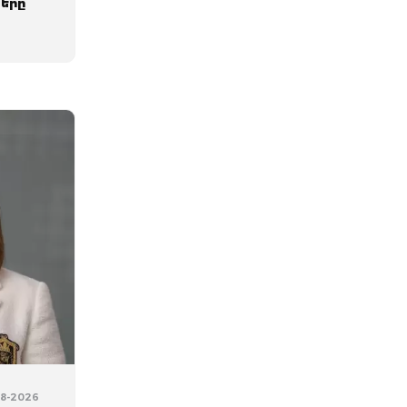
ները
08-2026