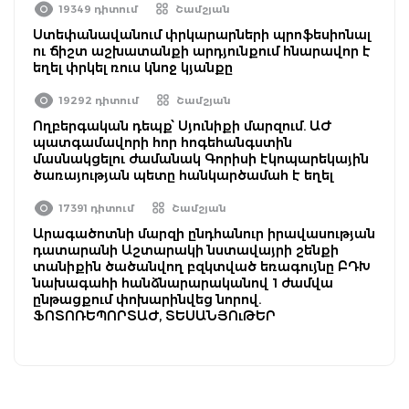
19349 դիտում
Շամշյան
Ստեփանավանում փրկարարների պրոֆեսիոնալ
ու ճիշտ աշխատանքի արդյունքում հնարավոր է
եղել փրկել ռուս կնոջ կյանքը
19292 դիտում
Շամշյան
Ողբերգական դեպք՝ Սյունիքի մարզում. ԱԺ
պատգամավորի հոր հոգեհանգստին
մասնակցելու ժամանակ Գորիսի էկոպարեկային
ծառայության պետը հանկարծամահ է եղել
17391 դիտում
Շամշյան
Արագածոտնի մարզի ընդհանուր իրավասության
դատարանի Աշտարակի նստավայրի շենքի
տանիքին ծածանվող բզկտված եռագույնը ԲԴԽ
նախագահի հանձնարարականով 1 ժամվա
ընթացքում փոխարինվեց նորով.
ՖՈՏՈՌԵՊՈՐՏԱԺ, ՏԵՍԱՆՅՈւԹԵՐ