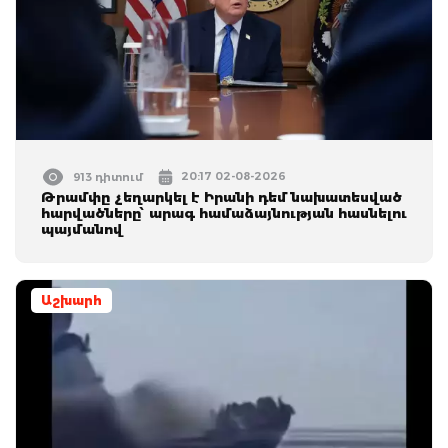
20:17 02-08-2026
913 դիտում
Թրամփը չեղարկել է Իրանի դեմ նախատեսված
հարվածները՝ արագ համաձայնության հասնելու
պայմանով
Աշխարհ