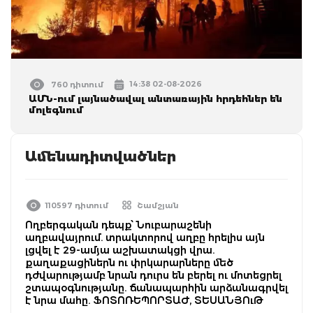
14:38 02-08-2026
760 դիտում
ԱՄՆ-ում լայնածավալ անտառային հրդեհներ են
մոլեգնում
Ամենադիտվածներ
110597 դիտում
Շամշյան
Ողբերգական դեպք՝ Նուբարաշենի
աղբավայրում. տրակտորով աղբը հրելիս այն
լցվել է 29-ամյա աշխատակցի վրա.
քաղաքացիներն ու փրկարարները մեծ
դժվարությամբ նրան դուրս են բերել ու մոտեցրել
շտապօգնությանը. ճանապարհին արձանագրվել
է նրա մահը. ՖՈՏՈՌԵՊՈՐՏԱԺ, ՏԵՍԱՆՅՈւԹ