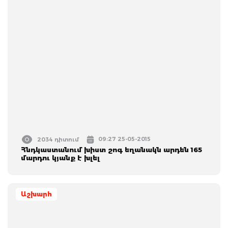
09:27 25-05-2015
2034 դիտում
Հնդկաստանում խիստ շոգ եղանակն արդեն 165
մարդու կյանք է խլել
Աշխարհ