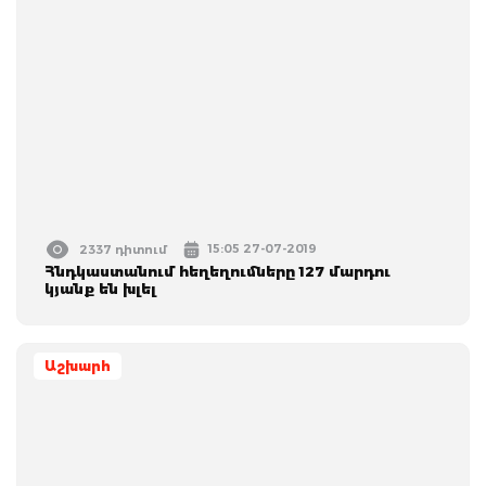
15:05 27-07-2019
2337 դիտում
Հնդկաստանում հեղեղումները 127 մարդու
կյանք են խլել
Աշխարհ