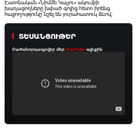
Էստոնական «Նիմմե Կալյու» ակումբի
խաղացողները խփած գոլից հետո իրենց
հաջողությունը նշել են յուրահատուկ ձևով:
ՏԵՍԱՆՅՈՒԹԵՐ
Բաժանորդագրվիր մեր
YouTube
ալիքին