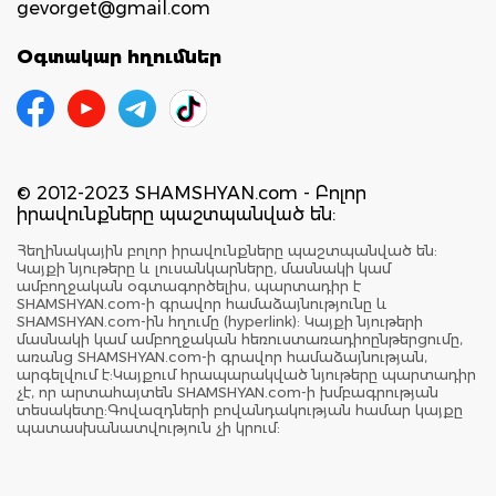
gevorget@gmail.com
Օգտակար հղումներ
© 2012-2023 SHAMSHYAN.com - Բոլոր
իրավունքները պաշտպանված են:
Հեղինակային բոլոր իրավունքները պաշտպանված են:
Կայքի նյութերը և լուսանկարները, մասնակի կամ
ամբողջական օգտագործելիս, պարտադիր է
SHAMSHYAN.com-ի գրավոր համաձայնությունը և
SHAMSHYAN.com-ին հղումը (hyperlink): Կայքի նյութերի
մասնակի կամ ամբողջական հեռուստառադիոընթերցումը,
առանց SHAMSHYAN.com-ի գրավոր համաձայնության,
արգելվում է:Կայքում հրապարակված նյութերը պարտադիր
չէ, որ արտահայտեն SHAMSHYAN.com-ի խմբագրության
տեսակետը:Գովազդների բովանդակության համար կայքը
պատասխանատվություն չի կրում: