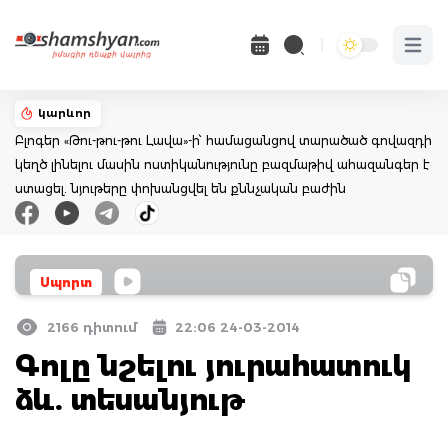
Open 
կարևոր
Բլոգեր «Թու-թու-թու Լավա»-ի՝ համացանցով տարածած գովազդի
կեղծ լինելու մասին ոստիկանությունը բազմաթիվ ահազանգեր է
ստացել. նյութերը փոխանցվել են քննչական բաժին
Սպորտ
2166 դիտում
22:06 24-03-2014
Գոլը նշելու յուրահատուկ
ձև. տեսանյութ