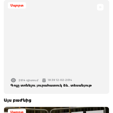
Սպորտ
18:39 12-02-2014
2614 դիտում
Գոլը տոնելու յուրահատուկ ձև. տեսանյութ
Այս բաժնից
Սպորտ