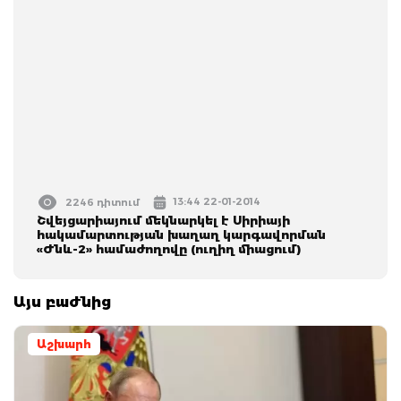
13:44 22-01-2014
2246 դիտում
Շվեյցարիայում մեկնարկել է Սիրիայի
հակամարտության խաղաղ կարգավորման
«Ժնև-2» համաժողովը (ուղիղ միացում)
Այս բաժնից
Աշխարհ