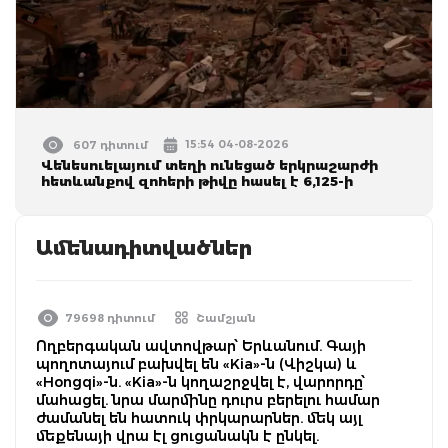
15:54 04-08-2026
607 դիտում
Վենեսուելայում տեղի ունեցած երկրաշարժի
հետևանքով զnhերի թիվը հասել է 6,125-ի
Ամենադիտվածներ
79698 դիտում
Շամշյան
Ողբերգական ավտովթար՝ Երևանում. Գայի
պողոտայում բախվել են «Kia»-ն (Վիշկա) և
«Hongqi»-ն. «Kia»-ն կողաշրջվել է, վարորդը՝
մահացել. նրա մարմինը դուրս բերելու համար
ժամանել են հատուկ փրկարարներ. մեկ այլ
մեքենայի վրա էլ ցուցանակն է ընկել.