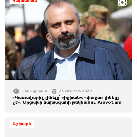
Հայաստան
23:28 09-03-2020
5466 դիտում
«Կառավարիչ լինելը՝ «իշխան», «փաշա» լինելը
չէ». Արցախի նախագահի թեկնածու. Aravot.am
Աշխարհ