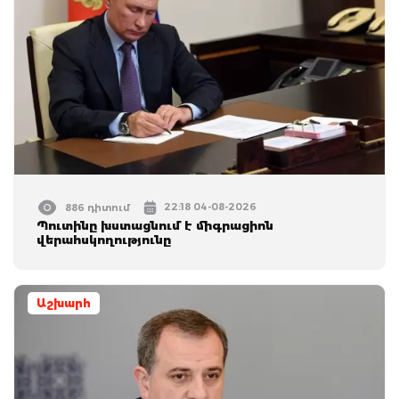
22:18 04-08-2026
886 դիտում
Պուտինը խստացնում է միգրացիոն
վերահսկողությունը
Աշխարհ