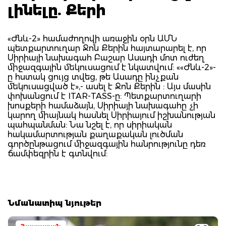
լինելը. Քերի
«Ժնև-2» համաժողովի առաջին օրն ԱՄՆ
պետքարտուղար Ջոն Քերին հայտարարել է, որ
Սիրիայի նախագահ Բաշար Ասադի մոտ ուժեղ
միջազգային մեկուսացում է նկատվում: ««Ժնև-2»-
ը հստակ ցույց տվեց, թե Ասադը ինչքան
մեկուսացված է»,- ասել է Ջոն Քերին : Այս մասին
փոխանցում է ITAR-TASS-ը: Պետքարտուղարի
խոսքերի համաձայն, Սիրիայի նախագահը չի
կարող միայնակ հասնել Սիրիայում իշխանության
պահպանման: Նա նշել է, որ սիրիական
հակամարտության քաղաքական լուծման
գործընթացում միջազգային հանրությունը դեռ
ճամփեզրին է գտնվում:
Նմանատիպ նյութեր