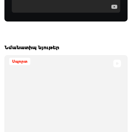
Նմանատիպ նյութեր
Սպորտ