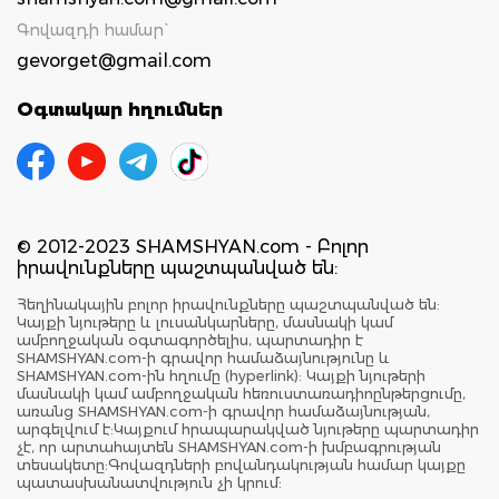
Գովազդի համար`
gevorget@gmail.com
Օգտակար հղումներ
© 2012-2023 SHAMSHYAN.com - Բոլոր
իրավունքները պաշտպանված են:
Հեղինակային բոլոր իրավունքները պաշտպանված են:
Կայքի նյութերը և լուսանկարները, մասնակի կամ
ամբողջական օգտագործելիս, պարտադիր է
SHAMSHYAN.com-ի գրավոր համաձայնությունը և
SHAMSHYAN.com-ին հղումը (hyperlink): Կայքի նյութերի
մասնակի կամ ամբողջական հեռուստառադիոընթերցումը,
առանց SHAMSHYAN.com-ի գրավոր համաձայնության,
արգելվում է:Կայքում հրապարակված նյութերը պարտադիր
չէ, որ արտահայտեն SHAMSHYAN.com-ի խմբագրության
տեսակետը:Գովազդների բովանդակության համար կայքը
պատասխանատվություն չի կրում: