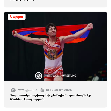
Սպորտ
18:42 30-07-2026
727 դիտում
Նպատակս աշխարհի չեմպիոն դառնալն էր.
Ջանես Նազարյան