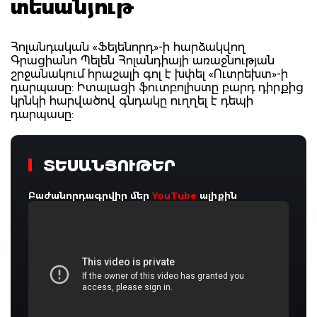
տեսանյութ
Հոլանդական «Ֆեյենորդ»-ի հարձակվող
Գրացիանո Պելեն Հոլանդիայի առաջնության
շրջանակում հրաշալի գոլ է խփել «Ուտրեխտ»-ի
դարպասը: Իտալացի ֆուտբոլիստը բարդ դիրքից
կրնկի հարվածով գնդակը ուղղել է դեպի
դարպասը:
ՏԵՍԱՆՅՈՒԹԵՐ
Բաժանորդագրվիր մեր
YouTube
ալիքին