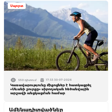
Սպորտ
17:33 30-07-2026
550 դիտում
Կառավարությունը միջոցներ է հատկացրել
«Սևանի շուրջը» սիրողական հեծանվային
արշավի անցկացման համար
Ամենադիտվածներ