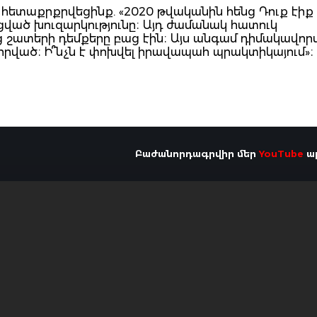
հետաքրքրվեցինք. «2020 թվականին հենց Դուք էիք
ված խուզարկությունը։ Այդ ժամանակ հատուկ
նց շատերի դեմքերը բաց էին։ Այս անգամ դիմակավո
վորված։ Ի՞նչն է փոխվել իրավապահ պրակտիկայում»։
Բաժանորդագրվիր մեր
YouTube
ալ