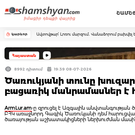
ՇԱՄՇ
կարևոր
Ավտովթար՝ Լոռու մարզում․ Վանաձորում բախվել ե
Հայաստան
8992 դիտում
19:39 08-07-2026
Ծառուկյանի տունը խուզա
բացառիկ մանրամասներ է 
ArmLur.am
-ը զրուցել է Ազգային անվտանգության 
ԲՀԿ առաջնորդ Գագիկ Ծառուկյանի դեմ հարուցվա
ծառայության աշխատակիցների ներխուժման մասի