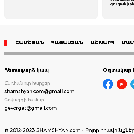
ցուցանիշն
ՇԱՄՇՅԱՆ
ՀԱՅԱՍՏԱՆ
ԱՇԽԱՐՀ
ՄԱՄ
Հետադարձ կապ
Օգտակար հ
Ընդհանուր հարցեր՝
shamshyan.com@gmail.com
Գովազդի համար`
gevorget@gmail.com
© 2012-2023 SHAMSHYAN.com - Բոլոր իրավունքն