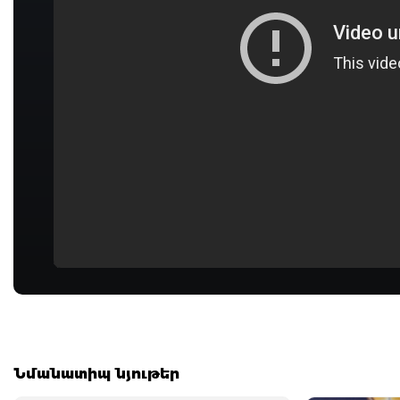
Նմանատիպ նյութեր