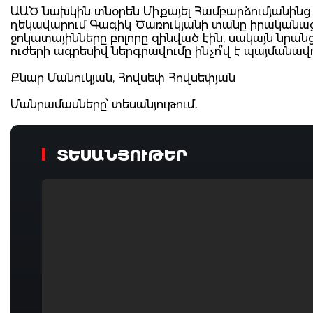
ԱԱԾ նախկին տնօրեն Միքայել Համբարձումյանինց 
ղեկավարում Գագիկ Ծառուկյանի տանը իրականաց
ջոկատայինները բոլորը զինված էին, սակայն նրա
ուժերի ագրեսիվ ներգրավումը ինչո՞վ է պայմանա
Քնար Մանուկյան, Հովսեփ Հովսեփյան
Մանրամասները՝ տեսանյութում․
ՏԵՍԱՆՅՈՒԹԵՐ