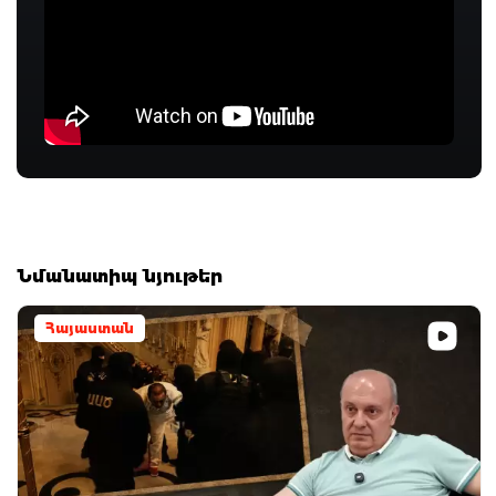
Նմանատիպ նյութեր
Հայաստան