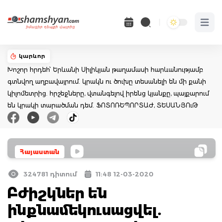
Open 
կարևոր
Խոշոր հրդեհ՝ Երևանի Սիլիկյան թաղամասի հարևանությամբ
գտնվող աղբավայրում. կրակն ու ծուխը տեսանելի են մի քանի
կիլոմետրից. հրշեջները, վտանգելով իրենց կյանքը, պայքարում
են կրակի տարածման դեմ. ՖՈՏՈՌԵՊՈՐՏԱԺ, ՏԵՍԱՆՅՈւԹ
Հայաստան
324781 դիտում
11:48 12-03-2020
Բժիշկներ են
ինքնամեկուսացվել.