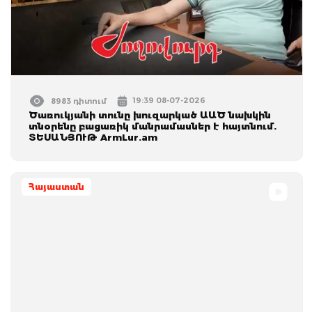
19:39 08-07-2026
8983 դիտում
Ծառուկյանի տունը խուզարկած ԱԱԾ նախկին
տնօրենը բացառիկ մանրամասներ է հայտնում.
ՏԵՍԱՆՅՈՒԹ ArmLur.am
Հայաստան