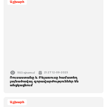
Աշխարհ
21:27 12-09-2025
1153 դիտում
Ռուսաստանը և Բելառուսը համատեղ
լայնածավալ զորավարժություններ են
անցկացնում
Աշխարհ