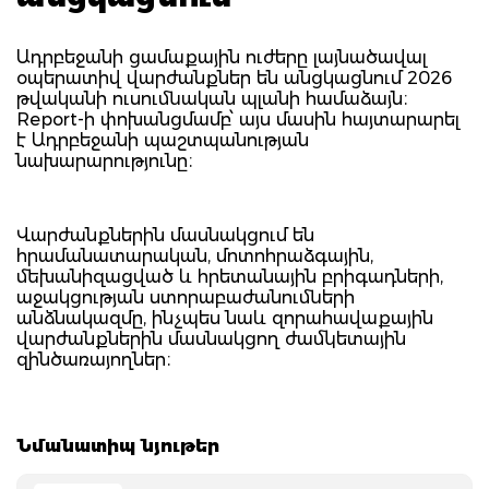
Ադրբեջանի ցամաքային ուժերը լայնածավալ
օպերատիվ վարժանքներ են անցկացնում 2026
թվականի ուսումնական պլանի համաձայն։
Report-ի փոխանցմամբ՝ այս մասին հայտարարել
է Ադրբեջանի պաշտպանության
նախարարությունը։
Վարժանքներին մասնակցում են
հրամանատարական, մոտոհրաձգային,
մեխանիզացված և հրետանային բրիգադների,
աջակցության ստորաբաժանումների
անձնակազմը, ինչպես նաև զորահավաքային
վարժանքներին մասնակցող ժամկետային
զինծառայողներ։
Նմանատիպ նյութեր