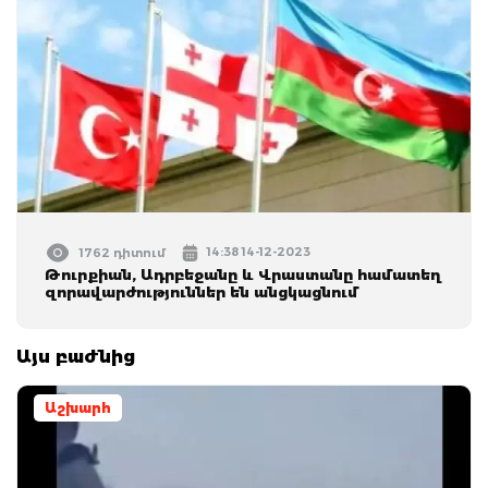
14:38 14-12-2023
1762 դիտում
Թուրքիան, Ադրբեջանը և Վրաստանը համատեղ
զորավարժություններ են անցկացնում
Այս բաժնից
Աշխարհ