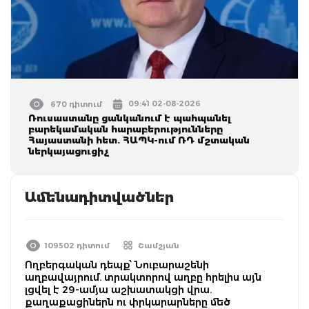
09:41 02-08-2026
670 դիտում
Ռուսաստանը ցանկանում է պահպանել
բարեկամական հարաբերությունները
Հայաստանի հետ. ՀԱՊԿ-ում ՌԴ մշտական
ներկայացուցիչ
Ամենադիտվածներ
109502 դիտում
Շամշյան
Ողբերգական դեպք՝ Նուբարաշենի
աղբավայրում. տրակտորով աղբը հրելիս այն
լցվել է 29-ամյա աշխատակցի վրա.
քաղաքացիներն ու փրկարարները մեծ