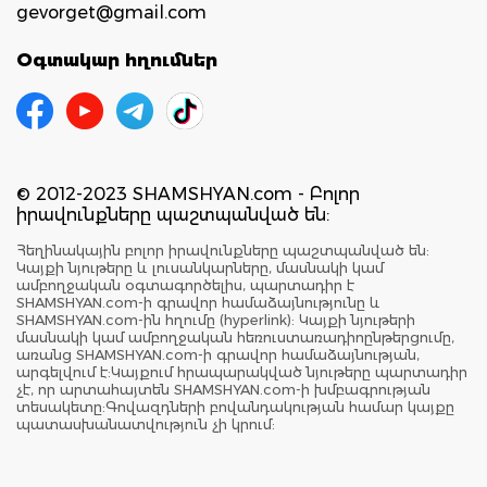
gevorget@gmail.com
Օգտակար հղումներ
© 2012-2023 SHAMSHYAN.com - Բոլոր
իրավունքները պաշտպանված են:
Հեղինակային բոլոր իրավունքները պաշտպանված են:
Կայքի նյութերը և լուսանկարները, մասնակի կամ
ամբողջական օգտագործելիս, պարտադիր է
SHAMSHYAN.com-ի գրավոր համաձայնությունը և
SHAMSHYAN.com-ին հղումը (hyperlink): Կայքի նյութերի
մասնակի կամ ամբողջական հեռուստառադիոընթերցումը,
առանց SHAMSHYAN.com-ի գրավոր համաձայնության,
արգելվում է:Կայքում հրապարակված նյութերը պարտադիր
չէ, որ արտահայտեն SHAMSHYAN.com-ի խմբագրության
տեսակետը:Գովազդների բովանդակության համար կայքը
պատասխանատվություն չի կրում: