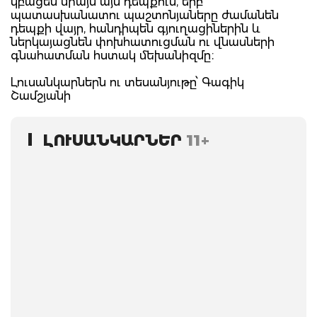
կբացեն միայն այն դեպքում, երբ
պատասխանատու պաշտոնյաները ժամանեն
դեպքի վայր, հանդիպեն գյուղացիներին և
ներկայացնեն փոխհատուցման ու վնասների
գնահատման հստակ մեխանիզմը։
Լուսանկարներն ու տեսանյութը՝ Գագիկ
Շամշյանի
ԼՈՒՍԱՆԿԱՐՆԵՐ
11+