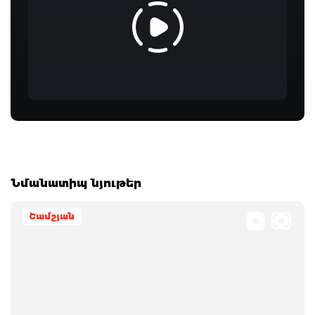
Նմանատիպ նյութեր
Շամշյան