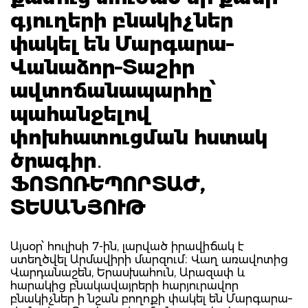
գյուղերի բնակիչներ
փակել են Մարգարա–
Վանաձոր–Տաշիր
ավտոճանապարհը՝
պահանջելով
փոխհատուցման հստակ
ծրագիր․
ՖՈՏՈՌԵՊՈՐՏԱԺ,
ՏԵՍԱՆՅՈՒԹ
Այսօր՝ հուլիսի 7-ին, լարված իրավիճակ է
ստեղծվել Արմավիրի մարզում։ Վաղ առավոտից
Վարդանաշեն, Երասխահուն, Արազափ և
հարակից բնակավայրերի հարյուրավոր
բնակիչներ ի նշան բողոքի փակել են Մարգարա–