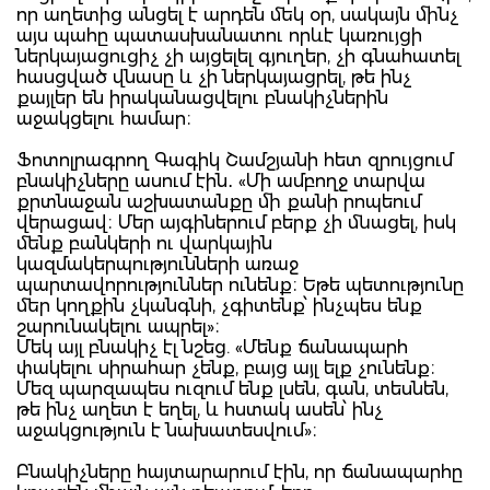
որ աղետից անցել է արդեն մեկ օր, սակայն մինչ
այս պահը պատասխանատու որևէ կառույցի
ներկայացուցիչ չի այցելել գյուղեր, չի գնահատել
հասցված վնասը և չի ներկայացրել, թե ինչ
քայլեր են իրականացվելու բնակիչներին
աջակցելու համար։
Ֆոտոլրագրող Գագիկ Շամշյանի հետ զրույցում
բնակիչները ասում էին․ «Մի ամբողջ տարվա
քրտնաջան աշխատանքը մի քանի րոպեում
վերացավ։ Մեր այգիներում բերք չի մնացել, իսկ
մենք բանկերի ու վարկային
կազմակերպությունների առաջ
պարտավորություններ ունենք։ Եթե պետությունը
մեր կողքին չկանգնի, չգիտենք՝ ինչպես ենք
շարունակելու ապրել»։
Մեկ այլ բնակիչ էլ նշեց. «Մենք ճանապարհ
փակելու սիրահար չենք, բայց այլ ելք չունենք։
Մեզ պարզապես ուզում ենք լսեն, գան, տեսնեն,
թե ինչ աղետ է եղել, և հստակ ասեն՝ ինչ
աջակցություն է նախատեսվում»։
Բնակիչները հայտարարում էին, որ ճանապարհը