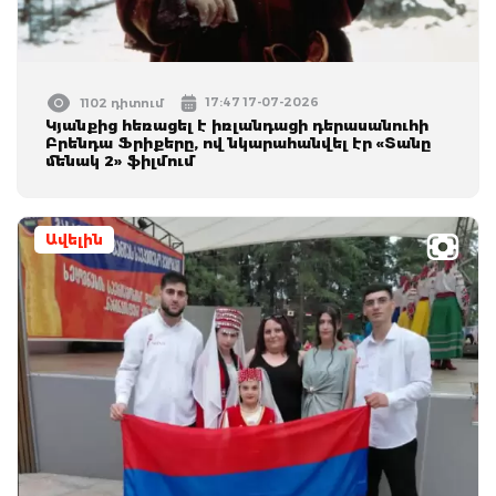
17:47 17-07-2026
1102 դիտում
Կյանքից հեռացել է իռլանդացի դերասանուհի
Բրենդա Ֆրիքերը, ով նկարահանվել էր «Տանը
մենակ 2» ֆիլմում
Ավելին