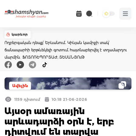
Open 
կարևոր
Ողբերգական դեպք՝ Երևանում․ Կիևյան կամրջի տակ՝
ճանապարհի երթևեկելի գոտում, հայտնաբերվել է տղամարդու
մարմին. ՖՈՏՈՌԵՊՈՐՏԱԺ, ՏԵՍԱՆՅՈւԹ
Ավելին
1159 դիտում
10:18 21-06-2026
Այսօր ամառային
արևադարձի օրն է, երբ
դիտվում են տարվա