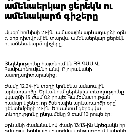
ամենաերկար ցերեկն ու
ամենակարճ գիշերը
Այսօր՝ հունիսի 21-ին, ամառային արևադարձի օրն
է, երբ դիտվում են տարվա ամենաերկար ցերեկն
ու ամենակարճ գիշերը։
Տեղեկությունը հայտնում են ՀՀ ԳԱԱ Վ.
Համբարձումյանի անվ. Բյուրականի
աստղադիտարանից։
Ժամը 12:24-ին տեղի կունենա ամառային
արևադարձը։ Երևանում ցերեկվա տևողությունը
կկազմի 15 ժամ 02 րոպե։ Համեմատության
համար նշենք, որ ձմեռային արևադարձի օրը՝
դեկտեմբերի 21-ին, Երևանում ցերեկվա
տևողությունը ընդամենը 9 ժամ 19 րոպե էր։
Երևանի ժամանակով ժամը 13։13-ին Արեգակն իր
թվացյալ երկնային շարժման ընթացքում կանցնի