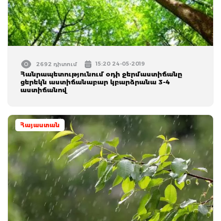
15:20 24-05-2019
2692 դիտում
Հանրապետությունում օդի ջերմաստիճանը
ցերեկն աստիճանաբար կբարձրանա 3-4
աստիճանով
Հայաստան