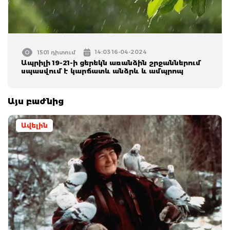
14:03 16-04-2024
1501 դիտում
Ապրիլի 19-21-ի ցերեկն առանձին շրջաններում
սպասվում է կարճատև անձրև և ամպրոպ
Այս բաժնից
Ավելին