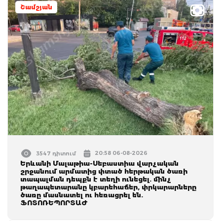
Շամշյան
20:58 06-08-2026
3547 դիտում
Երևանի Մալաթիա-Սեբաստիա վարչական
շրջանում արմատից փտած հերթական ծառի
տապալման դեպքն է տեղի ունեցել. մինչ
թաղապետարանը կբարեհաճեր, փրկարարները
ծառը մասնատել ու հեռացրել են.
ՖՈՏՈՌԵՊՈՐՏԱԺ