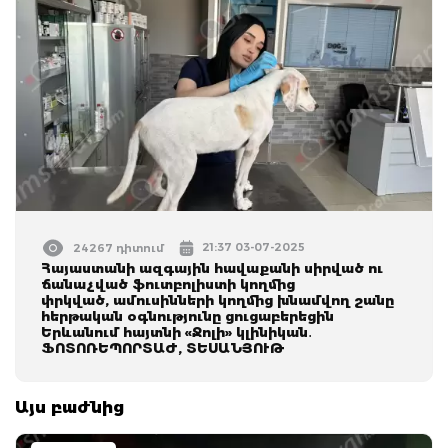
21:37 03-07-2025
24267 դիտում
Հայաստանի ազգային հավաքանի սիրված ու
ճանաչված ֆուտբոլիստի կողմից
փրկված, ամուսինների կողմից խնամվող շանը
հերթական օգնությունը ցուցաբերեցին
Երևանում հայտնի «Ջոլի» կլինիկան․
ՖՈՏՈՌԵՊՈՐՏԱԺ, ՏԵՍԱՆՅՈՒԹ
Այս բաժնից