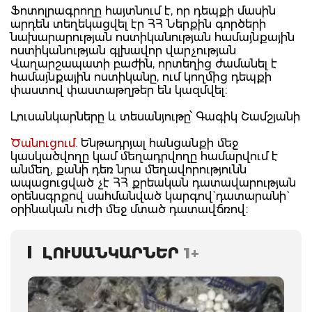
Ֆոտոլրագրողը հայտնում է, որ դեպքի մասին
արդեն տեղեկացվել էր ՀՀ Ներքին գործերի
նախարարության ոստիկանության համայնքային
ոստիկանության գլխավոր վարչության
Վաղարշապատի բաժին, որտեղից ժամանել է
համայնքային ոստիկանը, ում կողմից դեպքի
փաստով փաստաթղթեր են կազմվել։
Լուսանկարները և տեսանյութը՝ Գագիկ Շամշյանի
Ծանուցում.
Ենթադրյալ հանցանքի մեջ
կասկածվողը կամ մեղադրվողը համարվում է
անմեղ, քանի դեռ նրա մեղավորությունն
ապացուցված չէ ՀՀ քրեական դատավարության
օրենսգրքով սահմանված կարգով` դատարանի`
օրինական ուժի մեջ մտած դատավճռով։
ԼՈՒՍԱՆԿԱՐՆԵՐ
1+