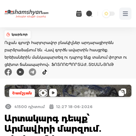
Open 
կարևոր
Ուջան գյուղի հարյուրավոր բնակիչներ արդարացիորեն
բարձրաձայնում են. «Լավ գործն ավարտին հասցրեք.
երեխաներին մանկապարտեզ ու դպրոց ենք տանում փոշոտ ու
ցեխոտ ճանապարհով». ՖՈՏՈՌԵՊՈՐՏԱԺ, ՏԵՍԱՆՅՈւԹ
Շամշյան
41500 դիտում
12:27 18-06-2026
Արտակարգ դեպք՝
Արմավիրի մարզում.