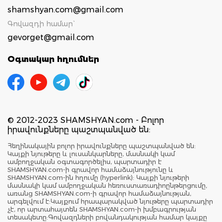
shamshyan.com@gmail.com
Գովազդի համար`
gevorget@gmail.com
Օգտակար հղումներ
© 2012-2023 SHAMSHYAN.com - Բոլոր
իրավունքները պաշտպանված են:
Հեղինակային բոլոր իրավունքները պաշտպանված են:
Կայքի նյութերը և լուսանկարները, մասնակի կամ
ամբողջական օգտագործելիս, պարտադիր է
SHAMSHYAN.com-ի գրավոր համաձայնությունը և
SHAMSHYAN.com-ին հղումը (hyperlink): Կայքի նյութերի
մասնակի կամ ամբողջական հեռուստառադիոընթերցումը,
առանց SHAMSHYAN.com-ի գրավոր համաձայնության,
արգելվում է:Կայքում հրապարակված նյութերը պարտադիր
չէ, որ արտահայտեն SHAMSHYAN.com-ի խմբագրության
տեսակետը:Գովազդների բովանդակության համար կայքը