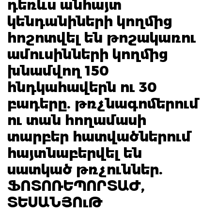
դեռևս անհայտ
կենդանիների կողմից
հոշոտվել են թոշակառու
ամուսինների կողմից
խնամվող 150
հնդկահավերն ու 30
բադերը. թռչնագոմերում
ու տան հողամասի
տարբեր հատվածներում
հայտնաբերվել են
սատկած թռչուններ.
ՖՈՏՈՌԵՊՈՐՏԱԺ,
ՏԵՍԱՆՅՈւԹ