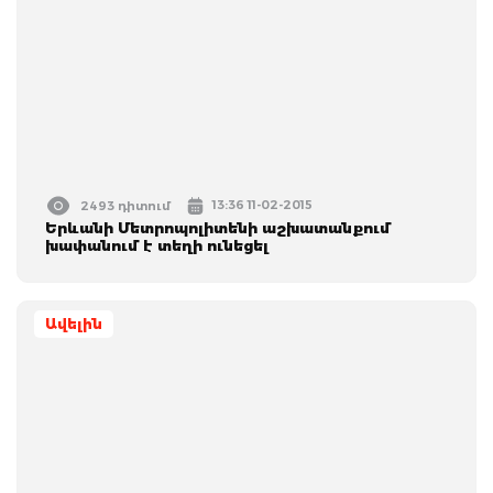
13:36 11-02-2015
2493 դիտում
Երևանի Մետրոպոլիտենի աշխատանքում
խափանում է տեղի ունեցել
Ավելին