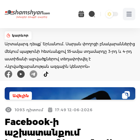
Open 
կարևոր
Արտակարգ դեպք՝ Երևանում․ Սարյան փողոցի բնակարաններից
մեկում պայթյունի հետևանքով 55-ամյա տղամարդը 3-րդ և 4-րդ
աստիճանի այրվածքներով տեղափոխվել է
«Այրվածքաբանության ազգային կենտրոն»
Ավելին
1093 դիտում
17:49 12-06-2026
Facebook-ի
աշխատանքում