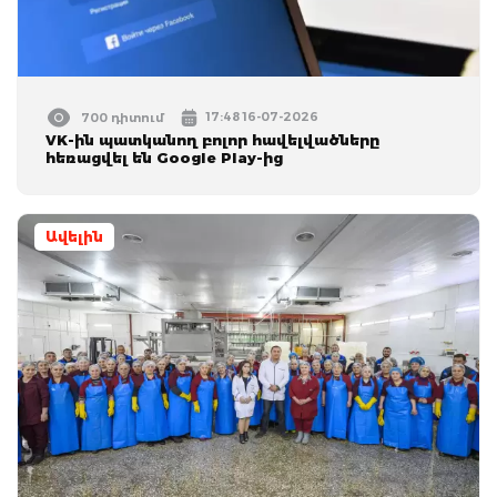
17:48 16-07-2026
700 դիտում
VK-ին պատկանող բոլոր հավելվածները
հեռացվել են Google Play-ից
Ավելին