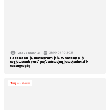
21:00 04-10-2021
26528 դիտում
Facebook-ի, Instagram-ի և WhatsApp-ի
աշխատանքում լայնածավալ խափանում է
առաջացել
Հայաստան