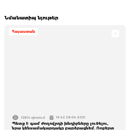
Նմանատիպ նյութեր
Հայաստան
19:42 28-04-2021
10514 դիտում
Պետք է գամ ժողովրդի խնդիրները լուծելու,
նրա կենսամակարդակը բարձրացնեմ. Ռոբերտ