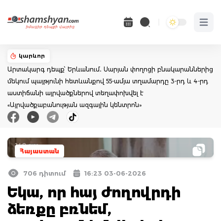
Open 
կարևոր
Արտակարգ դեպք՝ Երևանում․ Սարյան փողոցի բնակարաններից
մեկում պայթյունի հետևանքով 55-ամյա տղամարդը 3-րդ և 4-րդ
աստիճանի այրվածքներով տեղափոխվել է
«Այրվածքաբանության ազգային կենտրոն»
Հայաստան
706 դիտում
16:23 03-06-2026
Եկա, որ հայ ժողովրդի
ձեռքը բռնեմ,