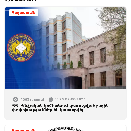
Հայաստան
15:29 07-08-2026
1063 դիտում
ՀՀ քննչական կոմիտեում կառուցվածքային
փոփոխություններ են կատարվել
Հայաստան