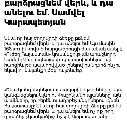
բարձրացնեմ վերև, և դա
անելու եմ. Սամվել
Կարապետյան
Եկա, որ հայ ժողովրդի ձեռքը բռնեմ,
բարձրացնեմ վերև, և դա անելու եմ: Այս մասին
168.am-ին տված հարցազրույցի ժամանակ ասել է
«Ուժեղ Հայաստան» կուսակցության առաջնորդ
Սամվել Կարապետյանը՝ պատասխանելով այն
հարցին, թե ապահովված լինելով հանդերձ ինչու
եկավ ու կալանքի մեջ հայտնվեց:
«Եկա կանգնեցնելու այս ապօրինությունները, եկա
կանգնեցնելու Ալևի ու Փաշինյանի պլանները, այն
պլանները, որ բերեն ու ադրբեջանցիներով լցնեն
Հայաստանը: Եկա, որ հայ ժողովրդի ձեռքը բռնեմ՝
բարձրացնեմ վերև, և դա անելու եմ, ոչ ոք թող
դրա մեջ չկասկածի»,- նշել է Կարապետյանը: