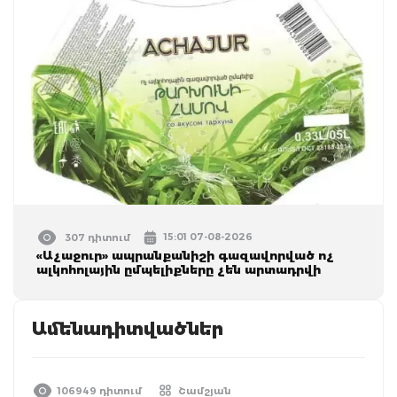
15:01 07-08-2026
307 դիտում
«Աչաջուր» ապրանքանիշի գազավորված ոչ
ալկոհոլային ըմպելիքները չեն արտադրվի
Ամենադիտվածներ
106949 դիտում
Շամշյան