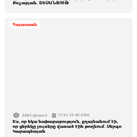
Քոչարյան. ՏԵՍԱՆՅՈՒԹ
Հայաստան
17:24 25-05-2016
6863 դիտում
Ես, որ եկա նախարարություն, ջղայնանում էի,
որ ցերեկը լույսերը վառած էին թողնում. Սերգո
Կարապետյան