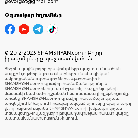
gevorget@gmail.com
Օգտակար հղումներ
© 2012-2023 SHAMSHYAN.com - Բոլոր
իրավունքները պաշտպանված են:
Հեղինակային բոլոր իրավունքները պաշտպանված են:
Կայքի նյութերը և լուսանկարները, մասնակի կամ
ամբողջական օգտագործելիս, պարտադիր է
SHAMSHYAN.com-ի գրավոր համաձայնությունը և
SHAMSHYAN.com-ին հղումը (hyperlink): Կայքի նյութերի
մասնակի կամ ամբողջական հեռուստառադիոընթերցումը,
առանց SHAMSHYAN.com-ի գրավոր համաձայնության,
արգելվում է:Կայքում հրապարակված նյութերը պարտադիր
չէ, որ արտահայտեն SHAMSHYAN.com-ի խմբագրության
տեսակետը:Գովազդների բովանդակության համար կայքը
պատասխանատվություն չի կրում: