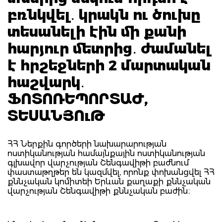
բռնկվել․ կրակն ու ծուխը
տեսանելի էին մի քանի
հարյուր մետրից․ ժամանել
է հրշեջների 2 մարտական
հաշվարկ․
ՖՈՏՈՌԵՊՈՐՏԱԺ,
ՏԵՍԱՆՅՈւԹ
ՀՀ Ներքին գործերի նախարարության
ոստիկանության համայնքային ոստիկանության
գլխավոր վարչության Շենգավիթի բաժնում
փաստաթղթեր են կազմվել, որոնք փոխանցվել ՀՀ
քննչական կոմիտեի Երևան քաղաքի քննչական
վարչության Շենգավիթի քննչական բաժին։