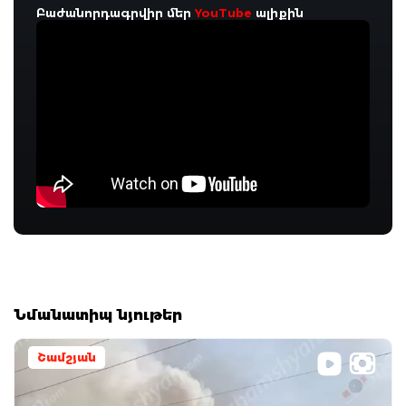
Բաժանորդագրվիր մեր
YouTube
ալիքին
Նմանատիպ նյութեր
Շամշյան