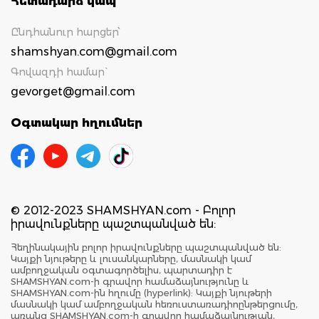
Հետադարձ կապ
Ընդհանուր հարցեր՝
shamshyan.com@gmail.com
Գովազդի համար`
gevorget@gmail.com
Օգտակար հղումներ
© 2012-2023 SHAMSHYAN.com - Բոլոր
իրավունքները պաշտպանված են:
Հեղինակային բոլոր իրավունքները պաշտպանված են:
Կայքի նյութերը և լուսանկարները, մասնակի կամ
ամբողջական օգտագործելիս, պարտադիր է
SHAMSHYAN.com-ի գրավոր համաձայնությունը և
SHAMSHYAN.com-ին հղումը (hyperlink): Կայքի նյութերի
մասնակի կամ ամբողջական հեռուստառադիոընթերցումը,
առանց SHAMSHYAN.com-ի գրավոր համաձայնության,