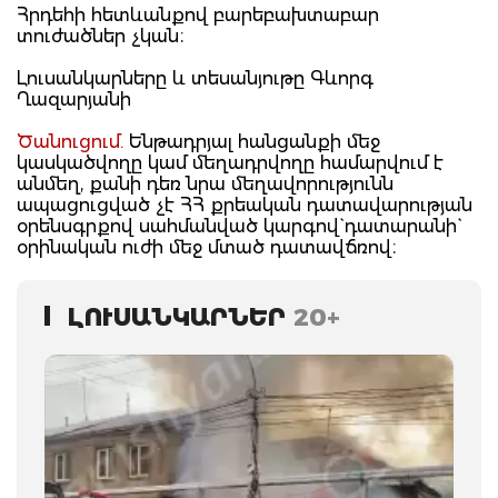
Հրդեհի հետևանքով բարեբախտաբար
տուժածներ չկան։
Լուսանկարները և տեսանյութը Գևորգ
Ղազարյանի
Ծանուցում.
Ենթադրյալ հանցանքի մեջ
կասկածվողը կամ մեղադրվողը համարվում է
անմեղ, քանի դեռ նրա մեղավորությունն
ապացուցված չէ ՀՀ քրեական դատավարության
օրենսգրքով սահմանված կարգով` դատարանի`
օրինական ուժի մեջ մտած դատավճռով։
ԼՈՒՍԱՆԿԱՐՆԵՐ
20+