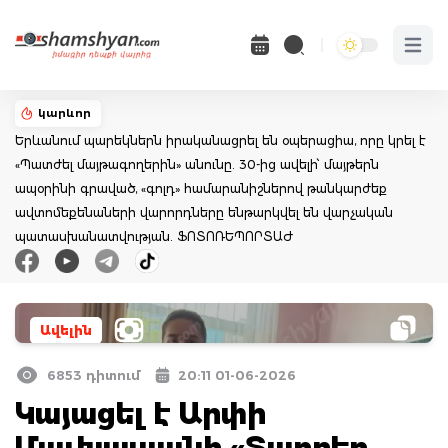
Open 
կարևոր
Երևանում պարեկներն իրականացրել են օպերացիա, որը կրել է
«Պատժել մայթագողերին» անունը. 30-ից ավելի՝ մայթերն
ապօրինի գրաված, «գոլդ» համարանիշներով թանկարժեք
ավտոմեքենաների վարորդները ենթարկվել են վարչական
պատասխանատվության. ՖՈՏՈՌԵՊՈՐՏԱԺ
Ավելին
6853 դիտում
20:11 01-06-2026
Կայացել է Արփի
Մալխասյանի «Տարբեր