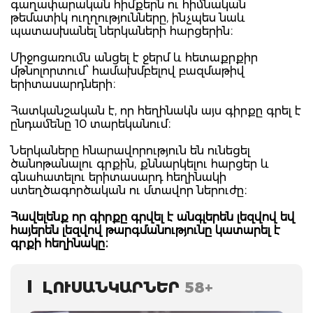
գաղափարական հիմքերն ու հիմնական
թեմատիկ ուղղությունները, ինչպես նաև
պատասխանել ներկաների հարցերին։
Միջոցառումն անցել է ջերմ և հետաքրքիր
մթնոլորտում՝ համախմբելով բազմաթիվ
երիտասարդների։
Հատկանշական է, որ հեղինակն այս գիրքը գրել է
ընդամենը 10 տարեկանում։
Ներկաները հնարավորություն են ունեցել
ծանոթանալու գրքին, քննարկելու հարցեր և
գնահատելու երիտասարդ հեղինակի
ստեղծագործական ու մտավոր ներուժը։
Հավելենք որ գիրքը գրվել է անգլերեն լեզվով եվ
հայերեն լեզվով թարգմանությունը կատարել է
գրքի հեղինակը։
ԼՈՒՍԱՆԿԱՐՆԵՐ
58+