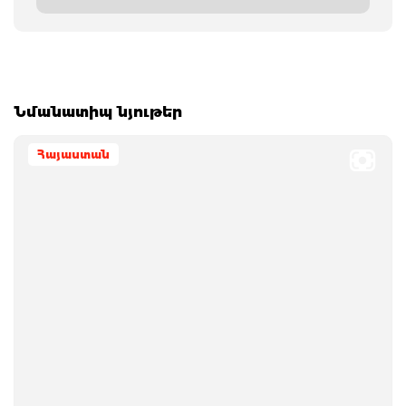
Նմանատիպ նյութեր
Հայաստան