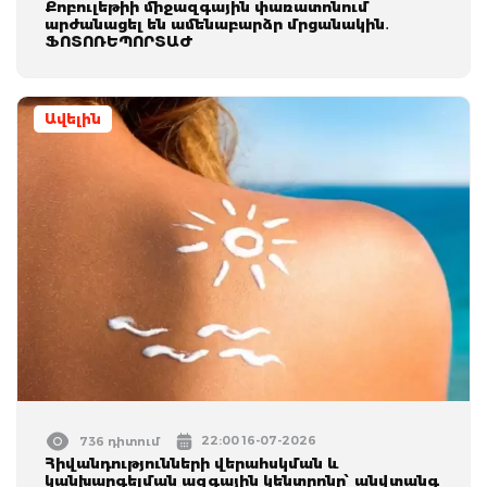
Քոբուլեթիի միջազգային փառատոնում
արժանացել են ամենաբարձր մրցանակին․
ՖՈՏՈՌԵՊՈՐՏԱԺ
Ավելին
22:00 16-07-2026
736 դիտում
Հիվանդությունների վերահսկման և
կանխարգելման ազգային կենտրոնը՝ անվտանգ