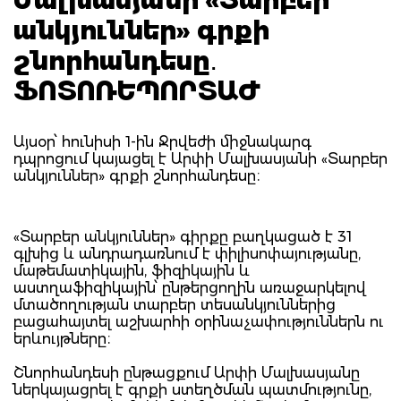
անկյուններ» գրքի
շնորհանդեսը․
ՖՈՏՈՌԵՊՈՐՏԱԺ
Այսօր՝ հունիսի 1-ին Ջրվեժի միջնակարգ
դպրոցում կայացել է Արփի Մալխասյանի «Տարբեր
անկյուններ» գրքի շնորհանդեսը։
«Տարբեր անկյուններ» գիրքը բաղկացած է 31
գլխից և անդրադառնում է փիլիսոփայությանը,
մաթեմատիկային, ֆիզիկային և
աստղաֆիզիկային՝ ընթերցողին առաջարկելով
մտածողության տարբեր տեսանկյուններից
բացահայտել աշխարհի օրինաչափություններն ու
երևույթները։
Շնորհանդեսի ընթացքում Արփի Մալխասյանը
ներկայացրել է գրքի ստեղծման պատմությունը,