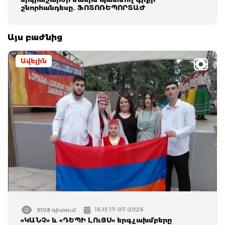
շնորհանդեսը. ՖՈՏՈՌԵՊՈՐՏԱԺ
Այս բաժնից
Ավելին
16:15 17-07-2026
9108 դիտում
«ԿԱՆՉ» և «ԴԵՊԻ ԼՈւՅՍ» երգչախմբերը