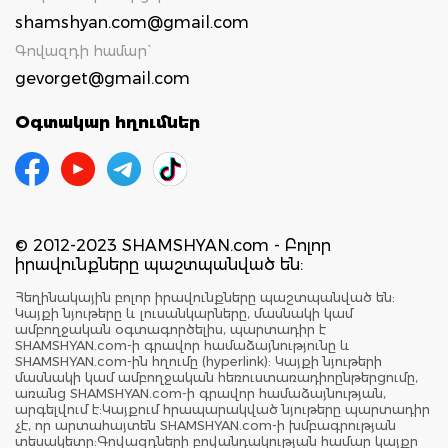
shamshyan.com@gmail.com
Գովազդի համար`
gevorget@gmail.com
Օգտակար հղումներ
© 2012-2023 SHAMSHYAN.com - Բոլոր
իրավունքները պաշտպանված են:
Հեղինակային բոլոր իրավունքները պաշտպանված են:
Կայքի նյութերը և լուսանկարները, մասնակի կամ
ամբողջական օգտագործելիս, պարտադիր է
SHAMSHYAN.com-ի գրավոր համաձայնությունը և
SHAMSHYAN.com-ին հղումը (hyperlink): Կայքի նյութերի
մասնակի կամ ամբողջական հեռուստառադիոընթերցումը,
առանց SHAMSHYAN.com-ի գրավոր համաձայնության,
արգելվում է:Կայքում հրապարակված նյութերը պարտադիր
չէ, որ արտահայտեն SHAMSHYAN.com-ի խմբագրության
տեսակետը:Գովազդների բովանդակության համար կայքը