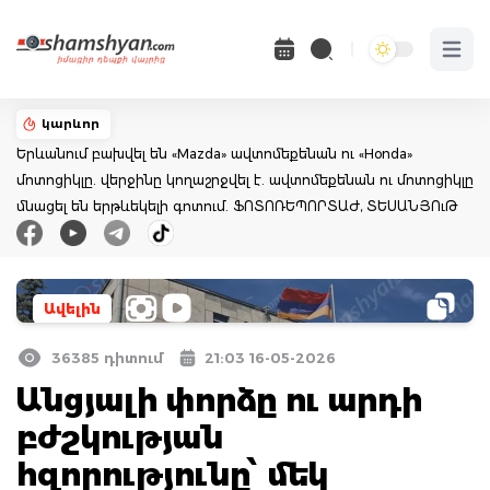
Open 
կարևոր
Երևանում բախվել են «Mazda» ավտոմեքենան ու «Honda»
մոտոցիկլը. վերջինը կողաշրջվել է. ավտոմեքենան ու մոտոցիկլը
մնացել են երթևեկելի գոտում. ՖՈՏՈՌԵՊՈՐՏԱԺ, ՏԵՍԱՆՅՈւԹ
Ավելին
36385 դիտում
21:03 16-05-2026
Անցյալի փորձը ու արդի
բժշկության
հզորությունը՝ մեկ