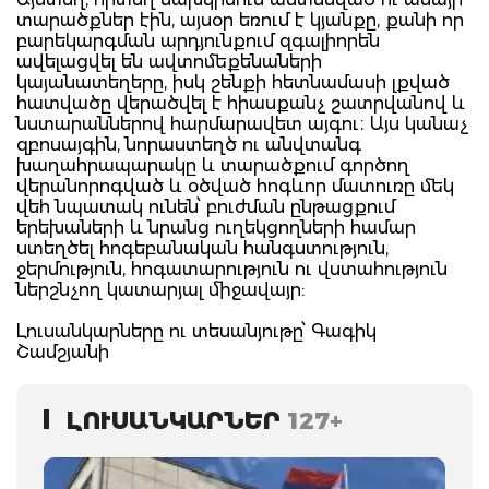
տարածքներ էին, այսօր եռում է կյանքը, քանի որ
բարեկարգման արդյունքում զգալիորեն
ավելացվել են ավտոմեքենաների
կայանատեղերը, իսկ շենքի հետնամասի լքված
հատվածը վերածվել է հիասքանչ շատրվանով և
նստարաններով հարմարավետ այգու։ Այս կանաչ
զբոսայգին, նորաստեղծ ու անվտանգ
խաղահրապարակը և տարածքում գործող
վերանորոգված և օծված հոգևոր մատուռը մեկ
վեհ նպատակ ունեն՝ բուժման ընթացքում
երեխաների և նրանց ուղեկցողների համար
ստեղծել հոգեբանական հանգստություն,
ջերմություն, հոգատարություն ու վստահություն
ներշնչող կատարյալ միջավայր:
Լուսանկարները ու տեսանյութը՝ Գագիկ
Շամշյանի
ԼՈՒՍԱՆԿԱՐՆԵՐ
127+