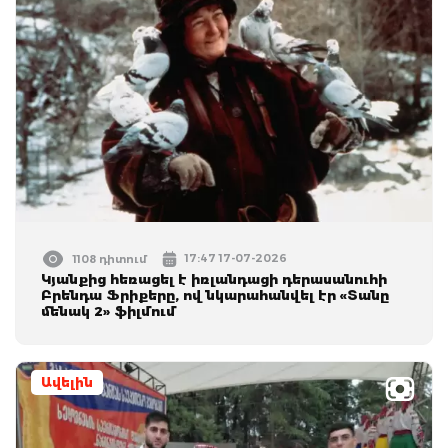
17:47 17-07-2026
1108 դիտում
Կյանքից հեռացել է իռլանդացի դերասանուհի
Բրենդա Ֆրիքերը, ով նկարահանվել էր «Տանը
մենակ 2» ֆիլմում
Ավելին