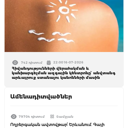
22:00 16-07-2026
742 դիտում
Հիվանդությունների վերահսկման և
կանխարգելման ազգային կենտրոնը՝ անվտանգ
արևայրուք ստանալու կանոնների մասին
Ամենադիտվածներ
79704 դիտում
Շամշյան
Ողբերգական ավտովթար՝ Երևանում. Գայի