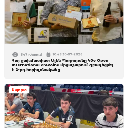
10:48 30-07-2026
547 դիտում
Հայ շախմատիստ Ալեն Պողոսյանը 40e Open
International d'Avoine մրցաշարում զբաղեցրել
է 2-րդ հորիզոնականը
Սպորտ