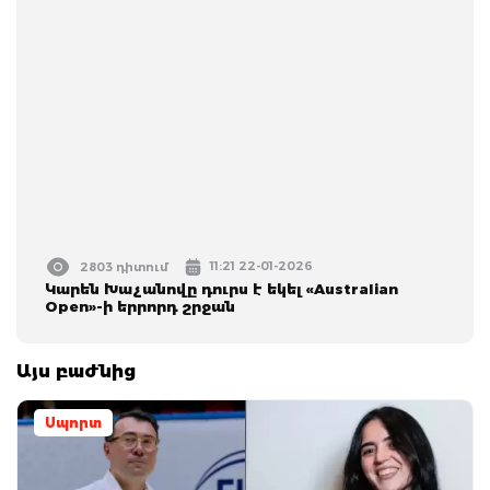
11:21 22-01-2026
2803 դիտում
Կարեն Խաչանովը դուրս է եկել «Australian
Open»-ի երրորդ շրջան
Այս բաժնից
Սպորտ