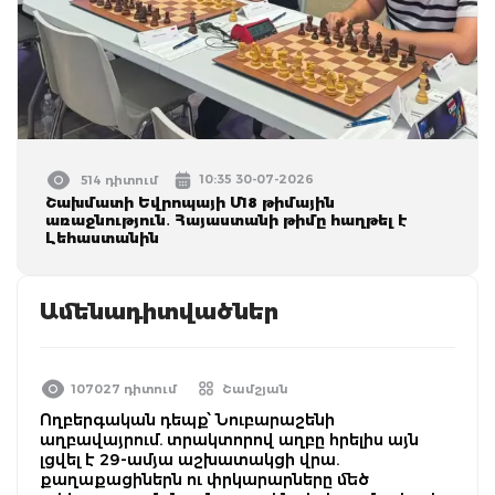
10:35 30-07-2026
514 դիտում
Շախմատի Եվրոպայի Մ18 թիմային
առաջնություն․ Հայաստանի թիմը հաղթել է
Լեհաստանին
Ամենադիտվածներ
107027 դիտում
Շամշյան
Ողբերգական դեպք՝ Նուբարաշենի
աղբավայրում. տրակտորով աղբը հրելիս այն
լցվել է 29-ամյա աշխատակցի վրա.
քաղաքացիներն ու փրկարարները մեծ