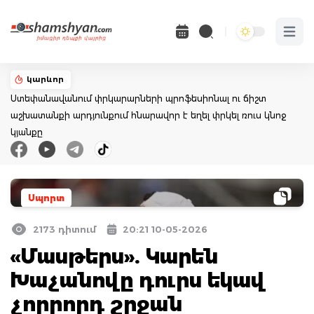
Open 
կարևոր
Ստեփանավանում փրկարարների պրոֆեսիոնալ ու ճիշտ
աշխատանքի արդյունքում հնարավոր է եղել փրկել ռուս կնոջ
կյանքը
Սպորտ
2173 դիտում
20:21 10-05-2026
«Մասթերս». Կարեն
Խաչանովը դուրս եկավ
չորրորդ շրջան