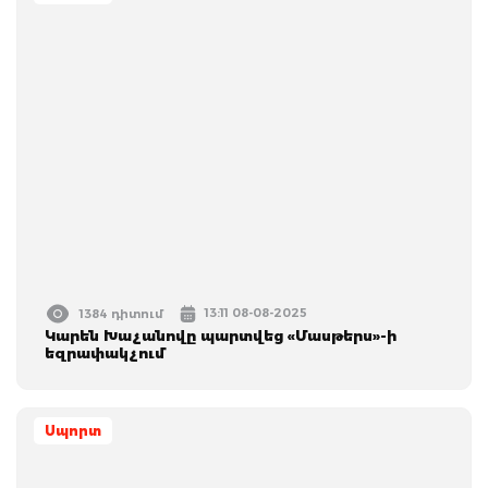
13:11 08-08-2025
1384 դիտում
Կարեն Խաչանովը պարտվեց «Մասթերս»-ի
եզրափակչում
Սպորտ