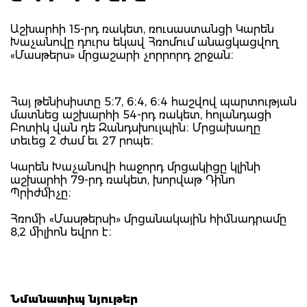
Աշխարհի 15-րդ ռակետ, ռուսաստանցի Կարեն
Խաչանովը դուրս եկավ Հռոմում անացկացվող
«Մասթերս» մրցաշարի չորրորդ շրջան։
Հայ թենիսիստը 5։7, 6։4, 6։4 հաշվով պարտության
մատնեց աշխարհի 54-րդ ռակետ, հոլանդացի
Բոտիկ վան դե Զանդսխուլպին։ Մրցախաղը
տեւեց 2 ժամ եւ 27 րոպե։
Կարեն Խաչանովի հաջորդ մրցակիցը կլինի
աշխարհի 79-րդ ռակետ, խորվաթ Դինո
Պրիժմիչը։
Հռոմի «Մասթերսի» մրցանակային հիմնադրամը
8,2 միլիոն եվրո է։
Նմանատիպ նյութեր