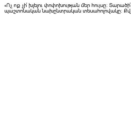
«Ոչ ոք չի՛ խլելու փոփոխության մեր հույսը։ Տա
պաշտոնական նախընտրական տեսահոլովակը։ Քվեա