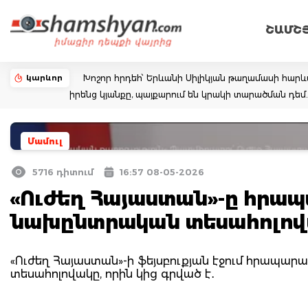
ՇԱՄՇ
կարևոր
Խոշոր հրդեհ՝ Երևանի Սիլիկյան թաղամասի հարևա
իրենց կյանքը, պայքարում են կրակի տարածման դ
Մամուլ
5716 դիտում
16:57 08-05-2026
«Ուժեղ Հայաստան»-ը հրապ
նախընտրական տեսահոլով
«Ուժեղ Հայաստան»-ի ֆեյսբուքյան էջում հրապ
տեսահոլովակը, որին կից գրված է․