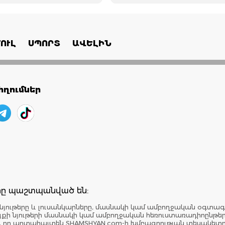
ՈՒԼ
ՍՊՈՐՏ
ԱՎԵԼԻՆ
ղումներ
երը պաշտպանված են:
նյութերը և լուսանկարները, մասնակի կամ ամբողջական օգտագ
: Կայքի նյութերի մասնակի կամ ամբողջական հեռուստառադիոընթ
է, որ արտահայտեն SHAMSHYAN.com-ի խմբագրության տեսակետ