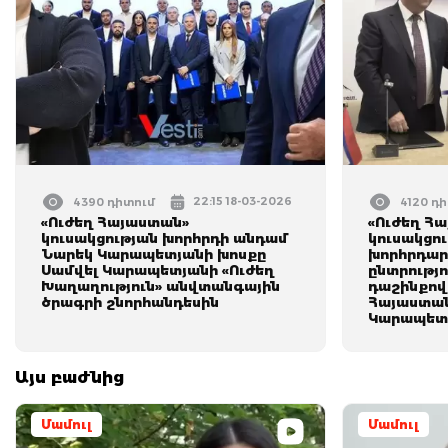
22:15 18-03-2026
4390 դիտում
4120 դ
«Ուժեղ Հայաստան»
«Ուժեղ Հ
կուսակցության խորհրդի անդամ
կուսակցո
Նարեկ Կարապետյանի խոսքը
խորհրդա
Սամվել Կարապետյանի «Ուժեղ
ընտրությ
Խաղաղություն» անվտանգային
դաշինքով,
ծրագրի շնորհանդեսին
Հայաստան
Կարապետյ
Այս բաժնից
Մամուլ
Մամուլ