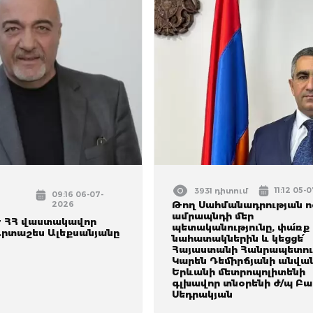
11:12 05-
3931 դիտում
09:16 06-07-
2026
Թող Սահմանադրության ո
ամրապնդի մեր
է ՀՀ վաստակավոր
պետականությունը, փա՛ռք
րտաշես Ալեքսանյանը
նահատակներին և կեցցե՛
Հայաստանի Հանրապետութ
Կարեն Դեմիրճյանի անվա
Երևանի մետրոպոլիտենի
գլխավոր տնօրենի ժ/պ Բա
Սեդրակյան