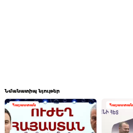
Նմանատիպ նյութեր
Հայաստան
Հայաստան