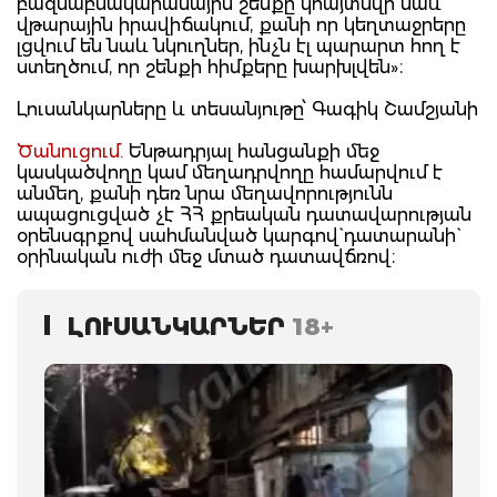
բազմաբնակարանային շենքը կհայտնվի նաև
վթարային իրավիճակում, քանի որ կեղտաջրերը
լցվում են նաև նկուղներ, ինչն էլ պարարտ հող է
ստեղծում, որ շենքի հիմքերը խարխլվեն»։
Լուսանկարները և տեսանյութը՝ Գագիկ Շամշյանի
Ծանուցում.
Ենթադրյալ հանցանքի մեջ
կասկածվողը կամ մեղադրվողը համարվում է
անմեղ, քանի դեռ նրա մեղավորությունն
ապացուցված չէ ՀՀ քրեական դատավարության
օրենսգրքով սահմանված կարգով` դատարանի`
օրինական ուժի մեջ մտած դատավճռով։
ԼՈՒՍԱՆԿԱՐՆԵՐ
18+