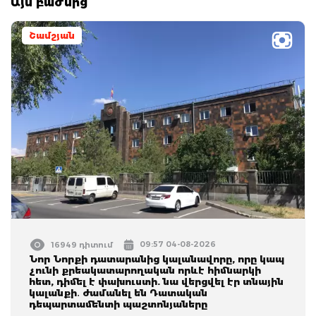
Այս բաժնից
Շամշյան
09:57 04-08-2026
16949 դիտում
Նոր Նորքի դատարանից կալանավորը, որը կապ
չունի քրեակատարողական որևէ հիմնարկի
հետ, դիմել է փախուստի. նա վերցվել էր տնային
կալանքի․ ժամանել են Դատական
դեպարտամենտի պաշտոնյաները