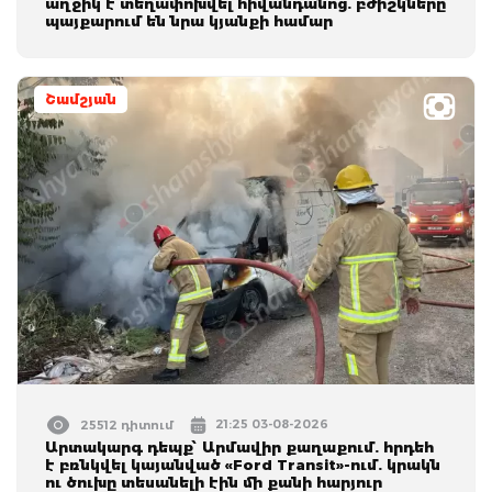
աղջիկ է տեղափոխվել հիվանդանոց. բժիշկները
պայքարում են նրա կյանքի համար
Շամշյան
21:25 03-08-2026
25512 դիտում
Արտակարգ դեպք՝ Արմավիր քաղաքում. հրդեհ
է բռնկվել կայանված «Ford Transit»-ում. կրակն
ու ծուխը տեսանելի էին մի քանի հարյուր