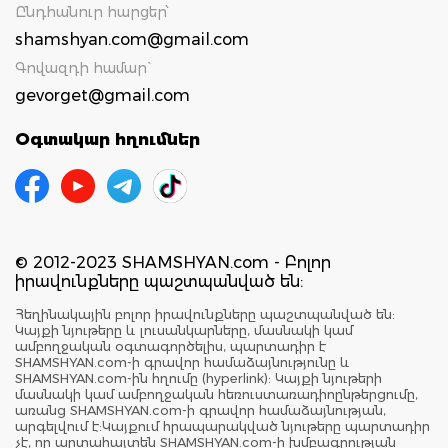
Ընդհանուր հարցեր՝
shamshyan.com@gmail.com
Գովազդի համար`
gevorget@gmail.com
Օգտակար հղումներ
© 2012-2023 SHAMSHYAN.com - Բոլոր
իրավունքները պաշտպանված են:
Հեղինակային բոլոր իրավունքները պաշտպանված են:
Կայքի նյութերը և լուսանկարները, մասնակի կամ
ամբողջական օգտագործելիս, պարտադիր է
SHAMSHYAN.com-ի գրավոր համաձայնությունը և
SHAMSHYAN.com-ին հղումը (hyperlink): Կայքի նյութերի
մասնակի կամ ամբողջական հեռուստառադիոընթերցումը,
առանց SHAMSHYAN.com-ի գրավոր համաձայնության,
արգելվում է:Կայքում հրապարակված նյութերը պարտադիր
չէ, որ արտահայտեն SHAMSHYAN.com-ի խմբագրության