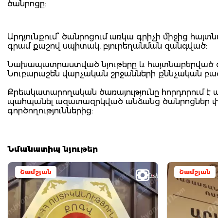
ծանրոցը:
Արդյունքում՝ ծանրոցում առկա գրիչի միջից հայտ
գրամ քաշով սպիտակ, բյուրեղանման զանգված:
Նախապատրաստված նյութերը և հայտնաբերված զա
Նուբարաշեն վարչական շրջանների քննչական բա
Քրեակատարողական ծառայությունը հորդորում 
պահպանել ազատազրկված անձանց ծանրոցներ փոխ
գործողություններից:
Նմանատիպ նյութեր
Շամշյան
Շամշյան