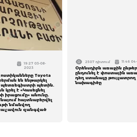
11:46 0
2507 դիտում
19:27 03-08-
2023
Օրենսդիրն առաջին ընթե
ընդունել է փոստային առ
ոստիկանները Toyota
դեղ ստանալը թույլատրող
բերման են ենթարկել
նախագիծը
պետռեգիստրի պետին.
 կրել է «Կասեցնել
ի իրացումը» անունը.
նայում հայտնաբերվել
ութի նմանվող
նաչավուն զանգված