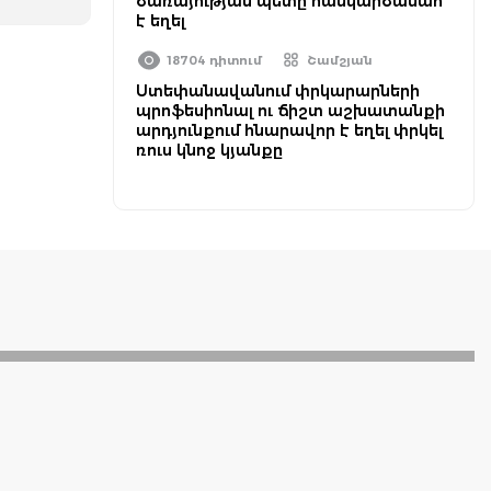
ծառայության պետը հանկարծամահ
է եղել
18704 դիտում
Շամշյան
Ստեփանավանում փրկարարների
պրոֆեսիոնալ ու ճիշտ աշխատանքի
արդյունքում հնարավոր է եղել փրկել
ռուս կնոջ կյանքը