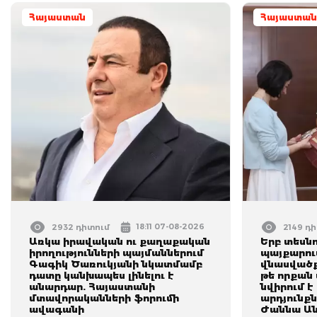
Հայաստան
Հայաստան
18:11 07-08-2026
2932 դիտում
2149 դ
Առկա իրավական ու քաղաքական
Երբ տեսնո
իրողությունների պայմաններում
պայքարում
Գագիկ Ծառուկյանի նկատմամբ
վնասվածք
դատը կանխապես լինելու է
թե որքան 
անարդար. Հայաստանի
նվիրում է
մտավորականների ֆորումի
արդյունքն
ավագանի
Ժաննա Ան