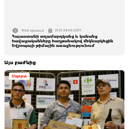
21:51 28-10-2017
7190 դիտում
Հայաստանի տղամարդկանց և կանանց
հավաքականները հաղթանակով մեկնարկեցին
Եվրոպայի թիմային առաջնությունում
Այս բաժնից
Սպորտ