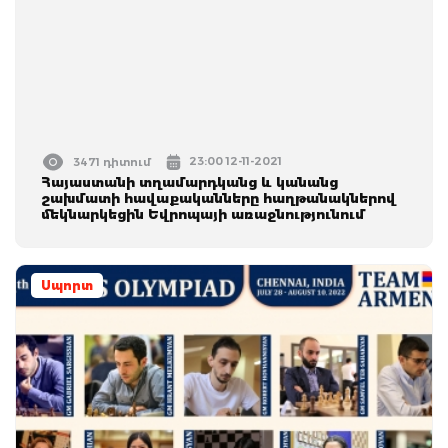
23:00 12-11-2021
3471 դիտում
Հայաստանի տղամարդկանց և կանանց
շախմատի հավաքականները հաղթանակներով
մեկնարկեցին Եվրոպայի առաջնությունում
Սպորտ