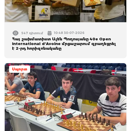
10:48 30-07-2026
547 դիտում
Հայ շախմատիստ Ալեն Պողոսյանը 40e Open
International d'Avoine մրցաշարում զբաղեցրել
է 2-րդ հորիզոնականը
Սպորտ