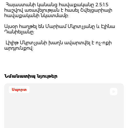
Հայաստանի կանանց հավաքականը 2.5:1.5
հաշվով առավելության է հասել Շվեյցարիայի
հավաքականի նկատմամբ:
Այսօր հաղթել են Մարիամ Մկրտչյանը և Էլինա
Դանիելյանը:
Լիլիթ Մկրտչյանի խաղն ավարտվել է ոչ-ոքի
արդյունքով:
Նմանատիպ նյութեր
Սպորտ