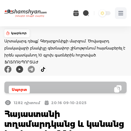
Open 
կարևոր
Արտակարգ դեպք՝ Գեղարքունիքի մարզում. Ծովազարդ
բնակավայրի բնակիչը գետնափոր շինությունում հայտնաբերել է
իրեն պատկանող 10 գլուխ գառներին հոշոտված.
ՖՈՏՈՌԵՊՈՐՏԱԺ
Սպորտ
1282 դիտում
20:16 09-10-2025
Հայաստանի
տղամարդկանց և կանանց