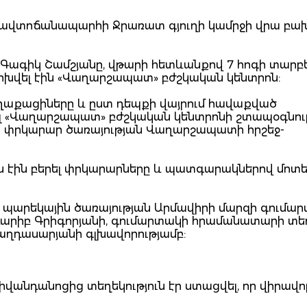
 ավտոճանապարհի Ջրառատ գյուղի կամրջի վրա բախ
 Գագիկ Շամշյանը, վթարի հետևանքով 7 հոգի տարբ
խվել էին «Վաղարշապատ» բժշկական կենտրոն:
աղաքացիները և ըստ դեպքի վայրում հավաքված
ել «Վաղարշապատ» բժշկական կենտրոնի շտապօգնու
ան փրկարար ծառայության Վաղարշապատի հրշեջ-
ս էին բերել փրկարարները և պատգարակներով մոտե
 պարեկային ծառայության Արմավիրի մարզի գումար
արիբ Գրիգորյանի, գումարտակի հրամանատարի տե
աղդասարյանի գլխավորությամբ:
իվանդանոցից տեղեկություն էր ստացվել, որ վիրավ