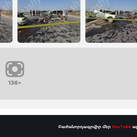
136+
Բաժանորդագրվիր մեր
YouTube
ալ