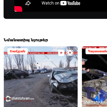
Նմանատիպ նյութեր
Շամշյան
Հայաստան