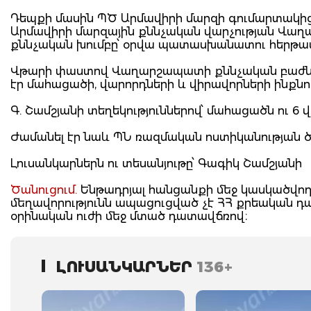
Դեպքի մասին ՊԾ Արմավիրի մարզի գումարտակից 
Արմավիրի մարզային քննչական վարչության Վաղ
քննչական խումբը՝ օրվա պատասխանատու հերթապ
Վթարի փաստով Վաղարշապատի քննչական բաժնում
էր մահացածի, վարորդների և վիրավորների ինքնու
Գ. Շամշյանի տեղեկություններով՝ մահացածն ու 6 
Ժամանել էր նաև ՊՆ ռազմական ոստիկանության ծ
Լուսանկարներն ու տեսանյութը՝ Գագիկ Շամշյանի
Ծանուցում.
Ենթադրյալ հանցանքի մեջ կասկածվողը
մեղավորությունն ապացուցված չէ ՀՀ քրեական 
օրինական ուժի մեջ մտած դատավճռով։
ԼՈՒՍԱՆԿԱՐՆԵՐ
136+