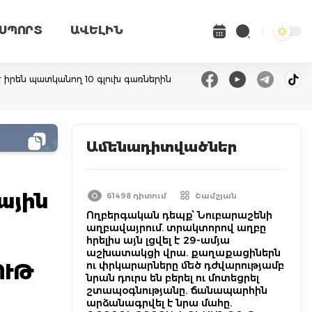
ՍՊՈՐՏ
ԱՎԵԼԻՆ
է իրեն պատկանող 10 գլուխ գառներին
Ամենադիտվածներ
ային
61498 դիտում
Շամշյան
Ողբերգական դեպք՝ Նուբարաշենի
աղբավայրում. տրակտորով աղբը
հրելիս այն լցվել է 29-ամյա
աշխատակցի վրա. քաղաքացիներն
ու փրկարարները մեծ դժվարությամբ
ՈՒԹ
նրան դուրս են բերել ու մոտեցրել
շտապօգնությանը. ճանապարհին
արձանագրվել է նրա մահը.