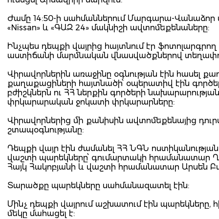
Ժամը 14:50-ի սահմաններում Մարգարա-Վանաձոր
«Nissan» և «ԳԱԶ 24» մակնիշի ավտոմեքենաները:
Ինչպես դեպքի վայրից հայտնում էր ֆոտոլարգրող
աստիճանի մարմնական վնասվածքներով տեղափո
Վիրավորներին առաջինը օգնության էին հասել ք
քաղաքացիների հայտնածի՝ օպերատիվ էին գործ
բժիշկներն ու ՀՀ ներքին գործերի նախարարությ
փրկարարական ջոկատի փրկարարները:
Վիրավորներից մի քանիսին ավտոմեքենայից դուր
շտապօգնությանը:
Դեպքի վայր էին ժամանել ՀՀ ՆԳՆ ոստիկանության
վաշտի պարեկները՝ գումարտակի հրամանատար Ղ
Հայկ Հակոբյանի և վաշտի հրամանատար Արսեն Բ
Տարածքը պարեկները սահմանազատել էին:
Մինչ դեպքի վայրում աշխատում էին պարեկները, հ
մեկը մահացել է: