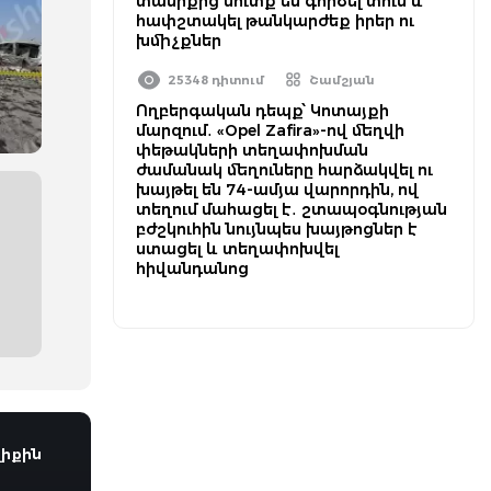
տանիքից մուտք են գործել տուն և
հափշտակել թանկարժեք իրեր ու
խմիչքներ
25348 դիտում
Շամշյան
Ողբերգական դեպք՝ Կոտայքի
մարզում․ «Opel Zafira»-ով մեղվի
փեթակների տեղափոխման
ժամանակ մեղուները հարձակվել ու
խայթել են 74-ամյա վարորդին, ով
տեղում մահացել է․ շտապօգնության
բժշկուհին նույնպես խայթոցներ է
ստացել և տեղափոխվել
հիվանդանոց
իքին