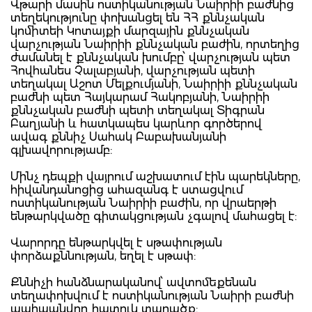
Վթարի մասին ոստիկանության Նաիրիի բաժնից
տեղեկությունը փոխանցել են ՀՀ քննչական
կոմիտեի Կոտայքի մարզային քննչական
վարչության Նաիրիի քննչական բաժին, որտեղից
ժամանել է քննչական խումբը՝ վարչության պետ
Հովհանես Չալաբյանի, վարչության պետի
տեղակալ Աշոտ Մելքումյանի, Նաիրիի քննչական
բաժնի պետ Հայկարամ Հակոբյանի, Նաիրիի
քննչական բաժնի պետի տեղակալ Տիգրան
Բաղյանի և հատկապես կարևոր գործերով
ավագ քննիչ Սահակ Բաբախանյանի
գլխավորությամբ:
Մինչ դեպքի վայրում աշխատում էին պարեկները,
հիվանդանոցից ահազանգ է ստացվում
ոստիկանության Նաիրիի բաժին, որ վրաերթի
ենթարկվածը գիտակցության չգալով մահացել է:
Վարորդը ենթարկվել է սթափության
փորձաքննության, եղել է սթափ:
Քննիչի հանձնարականով՝ ավտոմեքենան
տեղափոխվում է ոստիկանության Նաիրի բաժնի
պահպանվող հատուկ տարածք: