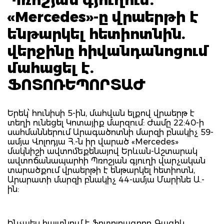
«Mercedes»-ը վրաերթի է
ենթարկել հետիոտնին.
վերջինը հիվանդանոցում
մահացել է.
ՖՈՏՈՌԵՊՈՐՏԱԺ
Երեկ՝ հունիսի 5-ին, մահվան ելքով վրաերթ է
տեղի ունեցել Կոտայիք մարզում: Ժամը 22:40-ի
սահմաններում Արագածոտնի մարզի բնակիչ 59-
ամյա Վոլոդյա Հ.-ն իր վարած «Mercedes»
մակնիշի ավտոմեքենայով Երևան-Աշտարակ
ավտոճանապարհի Պռոշյան գյուղի վարչական
տարածքում վրաերթի է ենթարկել հետիոտն,
Արարատի մարզի բնակիչ 44-ամյա Մարինե Ա.-
ին:
Ինչպես հայտնում է ֆոտոլրագրող Գագիկ