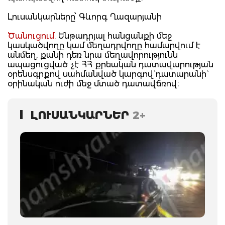
Լուսանկարները՝ Գևորգ Ղազարյանի
Ծանուցում.
Ենթադրյալ հանցանքի մեջ
կասկածվողը կամ մեղադրվողը համարվում է
անմեղ, քանի դեռ նրա մեղավորությունն
ապացուցված չէ ՀՀ քրեական դատավարության
օրենսգրքով սահմանված կարգով` դատարանի`
օրինական ուժի մեջ մտած դատավճռով։
ԼՈՒՍԱՆԿԱՐՆԵՐ
2+