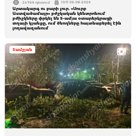
10:11 06-08-2026
24769 դիտում
Արտակարգ ու բարի լուր. «Սուրբ
Աստվածամայր» բժշկական կենտրոնում
բժիշկները փրկել են 5-ամյա օտարերկրացի
տղայի կյանքը, ում ծնողները հայտնաբերել էին
լողավազանում
Շամշյան