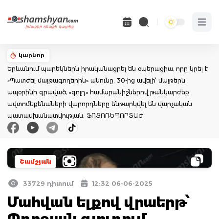
Open 
կարևոր
Երևանում պարեկներն իրականացրել են օպերացիա, որը կրել է
«Պատժել մայթագողերին» անունը. 30-ից ավելի՝ մայթերն
ապօրինի գրաված, «գոլդ» համարանիշներով թանկարժեք
ավտոմեքենաների վարորդները ենթարկվել են վարչական
պատասխանատվության. ՖՈՏՈՌԵՊՈՐՏԱԺ
Շամշյան
33729 դիտում
12:32 06-06-2025
Մահվան ելքով վրաերթ՝
Պռոշյան գյուղում.