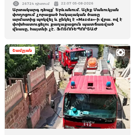
22:07 05-08-2026
26724 դիտում
Արտակարգ դեպք՝ Երևանում. Ալեք Մանուկյան
փողոցում չորացած հսկայական ծառը
արմատից պոկվել և ընկել է «Mazda»-ի վրա. ով է
փոխհատուցելու քաղաքացուն պատճառված
վնասը, հայտնի չէ. ՖՈՏՈՌԵՊՈՐՏԱԺ
Շամշյան