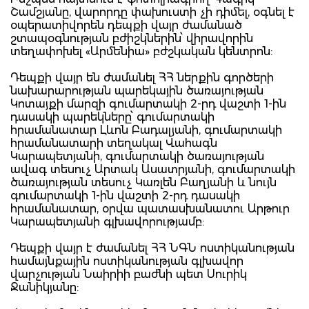
Շամշյանը, վարորդը փախուստի չի դիմել, օգնել է
օպերատիվորեն դեպքի վայր ժամանած
շտապօգնության բժիշկներին՝ վիրավորին
տեղափոխել «Արմենիա» բժշկական կենտրոն:
Դեպքի վայր են ժամանել ՀՀ ներքին գործերի
նախարարության պարեկային ծառայության
Կոտայքի մարզի գումարտակի 2-րդ վաշտի 1-ին
դասակի պարեկները՝ գումարտակի
հրամանատար Լևոն Բադալյանի, գումարտակի
հրամանատարի տեղակալ Վահագն
Կարապետյանի, գումարտակի ծառայության
ավագ տեսուչ Արտակ Ասատրյանի, գումարտակի
ծառայության տեսուչ Կառլեն Բաղյանի և նույն
գումարտակի 1-ին վաշտի 2-րդ դասակի
հրամանատար, օրվա պատասխանատու Արթուր
Կարապետյանի գլխավորությամբ:
Դեպքի վայր է ժամանել ՀՀ ՆԳՆ ոստիկանության
համայնքային ոստիկանության գլխավոր
վարչության Նաիրիի բաժնի պետ Սուրիկ
Ջանիկյանը: