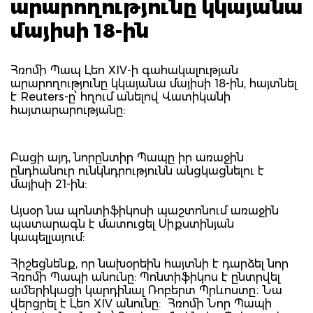
արարողությունը կկայանա
մայիսի 18-ին
Հռոմի Պապ Լեո XIV-ի գահակալության
արարողությունը կկայանա մայիսի 18-ին, հայտնել
է Reuters-ը՝ հղում անելով Վատիկանի
հայտարարությանը:
Բացի այդ, նորընտիր Պապը իր առաջին
ընդհանուր ունկնդրությունն անցկացնելու է
մայիսի 21-ին:
Այսօր նա պոնտիֆիկոսի պաշտոնում առաջին
պատարագն է մատուցել Սիքստինյան
կապելլայում:
Հիշեցնենք, որ նախօրեին հայտնի է դարձել նոր
Հռոմի Պապի անունը: Պոնտիֆիկոս է ընտրվել
ամերիկացի կարդինալ Ռոբերտ Պրևոստը։ Նա
վերցրել է Լեո XIV անունը: Հռոմի Նոր Պապի