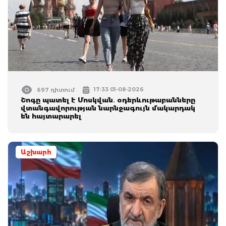
17:33 01-08-2026
697 դիտում
Շոգը պատել է Մոսկվան․ օդերևութաբանները
վտանգավորության նարնջագույն մակարդակ
են հայտարարել
Աշխարհ