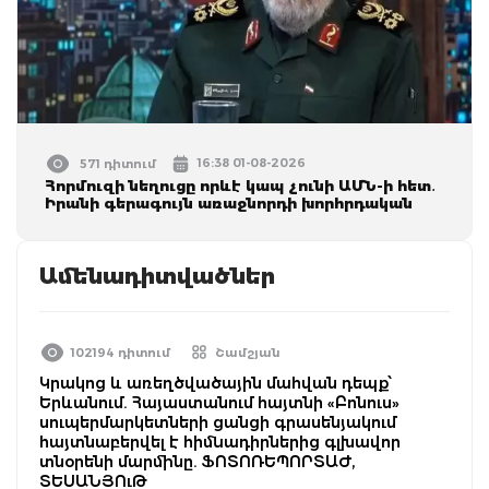
16:38 01-08-2026
571 դիտում
Հորմուզի նեղուցը որևէ կապ չունի ԱՄՆ-ի հետ․
Իրանի գերագույն առաջնորդի խորհրդական
Ամենադիտվածներ
102194 դիտում
Շամշյան
Կրակոց և առեղծվածային մահվան դեպք՝
Երևանում. Հայաստանում հայտնի «Բոնուս»
սուպերմարկետների ցանցի գրասենյակում
հայտնաբերվել է հիմնադիրներից գլխավոր
տնօրենի մարմինը. ՖՈՏՈՌԵՊՈՐՏԱԺ,
ՏԵՍԱՆՅՈւԹ