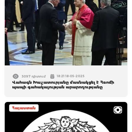
18:21 18-05-2025
3097 դիտում
Վահագն Խաչատուրյանը մասնակցել է Հռոմի
պապի գահակալության արարողությանը
Հայաստան