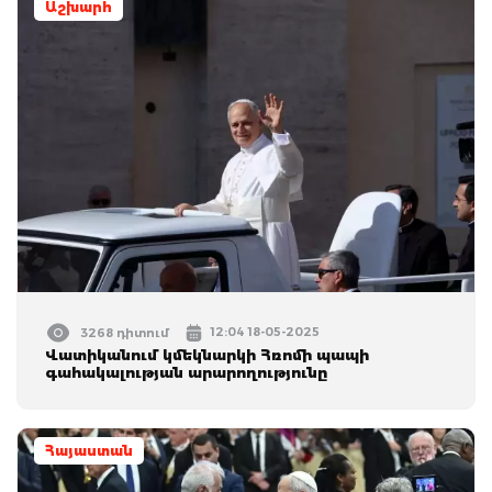
Աշխարհ
12:04 18-05-2025
3268 դիտում
Վատիկանում կմեկնարկի Հռոմի պապի
գահակալության արարողությունը
Հայաստան