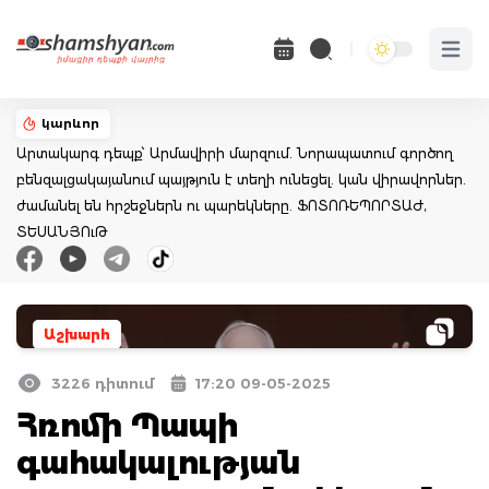
Open 
կարևոր
Արտակարգ դեպք՝ Արմավիրի մարզում. Նորապատում գործող
բենզալցակայանում պայթյուն է տեղի ունեցել. կան վիրավորներ.
ժամանել են հրշեջներն ու պարեկները. ՖՈՏՈՌԵՊՈՐՏԱԺ,
ՏԵՍԱՆՅՈւԹ
Աշխարհ
3226 դիտում
17:20 09-05-2025
Հռոմի Պապի
գահակալության