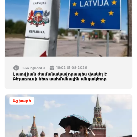
18:02 01-08-2026
634 դիտում
Լատվիան ժամանակավորապես փակել է
Բելառուսի հետ սահմանային անցակետը
Աշխարհ