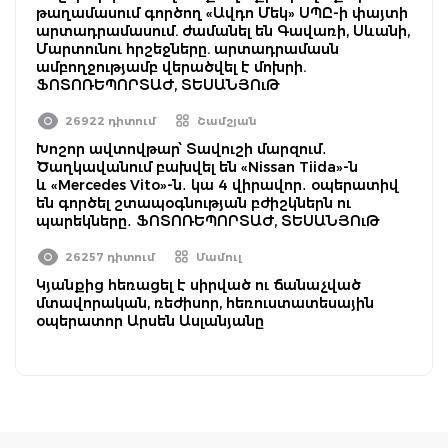
թաղամասում գործող «Ավդո Մեկ» ՍՊԸ-ի փայտի
արտադրամասում. ժամանել են Գավառի, Սևանի,
Մարտունու հրշեջները. արտադրամասն
ամբողջությամբ վերածվել է մոխրի.
ՖՈՏՈՌԵՊՈՐՏԱԺ, ՏԵՍԱՆՅՈւԹ
26922 դիտում
Շամշյան
Խոշոր ավտովթար՝ Տավուշի մարզում․
Ծաղկավանում բախվել են «Nissan Tiida»-ն
և «Mercedes Vito»-ն․ կա 4 վիրավոր․ օպերատիվ
են գործել շտապօգնության բժիշկներն ու
պարեկները․ ՖՈՏՈՌԵՊՈՐՏԱԺ, ՏԵՍԱՆՅՈւԹ
26257 դիտում
Մամուլ
Կյանքից հեռացել է սիրված ու ճանաչված
մտավորական, ռեժիսոր, հեռուստատեսային
օպերատոր Արսեն Ասլանյանը