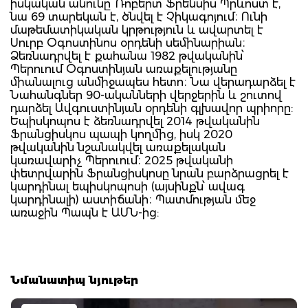
իսկական անունը՝ Ռոբերտ Ֆրենսիս Պրևոստ է,
նա 69 տարեկան է, ծնվել է Չիկագոյում։ Ունի
մաթեմատիկական կրթություն և ավարտել է
Սուրբ Օգոստինոս օրդենի սեմինարիան։
Ձեռնադրվել է քահանա 1982 թվականին՝
Պերուում Օգոստինյան առաքելությանը
միանալուց անմիջապես հետո։ Նա վերադարձել է
Նահանգներ 90-ականների վերջերին և շուտով
դարձել Ավգուստինյան օրդենի գլխավոր պրիորը:
Եպիսկոպոս է ձեռնադրվել 2014 թվականին
Ֆրանցիսկոս պապի կողմից, իսկ 2020
թվականին նշանակվել առաքելական
կառավարիչ Պերուում։ 2025 թվականի
փետրվարին Ֆրանցիսկոսը նրան բարձրացրել է
կարդինալ եպիսկոպոսի (այսինքն՝ ավագ
կարդինալի) աստիճանի։ Պատմության մեջ
առաջին Պապն է ԱՄՆ-ից:
Նմանատիպ նյութեր