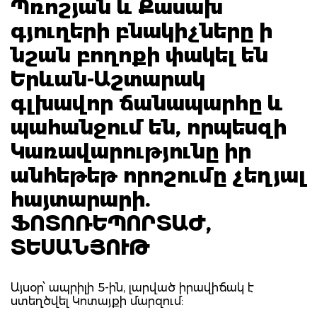
Պռոշյան և Քասախ
գյուղերի բնակիչները ի
նշան բողոքի փակել են
Երևան-Աշտարակ
գլխավոր ճանապարհը և
պահանջում են, որպեսզի
Կառավարությունը իր
անհեթեթ որոշումը չեղյալ
հայտարարի.
ՖՈՏՈՌԵՊՈՐՏԱԺ,
ՏԵՍԱՆՅՈՒԹ
Այսօր՝ ապրիլի 5-ին, լարված իրավիճակ է
ստեղծվել Կոտայքի մարզում: