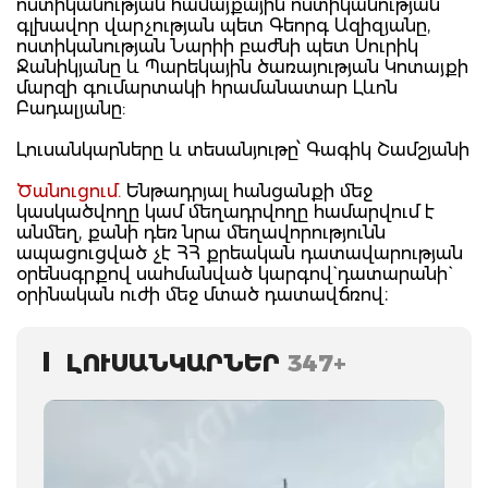
ոստիկանության համայքային ոստիկանության
գլխավոր վարչության պետ Գեորգ Ազիզյանը,
ոստիկանության Նարիի բաժնի պետ Սուրիկ
Ջանիկյանը և Պարեկային ծառայության Կոտայքի
մարզի գումարտակի հրամանատար Լևոն
Բադալյանը:
Լուսանկարները և տեսանյութը՝ Գագիկ Շամշյանի
Ծանուցում.
Ենթադրյալ հանցանքի մեջ
կասկածվողը կամ մեղադրվողը համարվում է
անմեղ, քանի դեռ նրա մեղավորությունն
ապացուցված չէ ՀՀ քրեական դատավարության
օրենսգրքով սահմանված կարգով` դատարանի`
օրինական ուժի մեջ մտած դատավճռով։
ԼՈՒՍԱՆԿԱՐՆԵՐ
347+