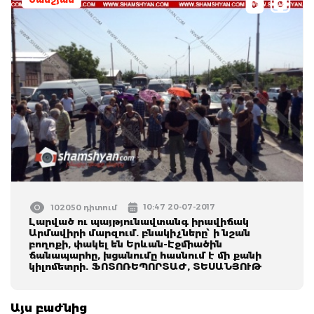
10:47 20-07-2017
102050 դիտում
Լարված ու պայթյունավտանգ իրավիճակ
Արմավիրի մարզում. բնակիչները՝ ի նշան
բողոքի, փակել են Երևան-Էջմիածին
ճանապարհը, խցանումը հասնում է մի քանի
կիլոմետրի. ՖՈՏՈՌԵՊՈՐՏԱԺ, ՏԵՍԱՆՅՈՒԹ
Այս բաժնից