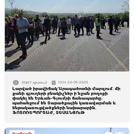
10:14 20-05-2025
51857 դիտում
Լարված իրավիճակ` Արագածոտնի մարզում. մի
քանի գյուղերի բնակիչներ ի նշան բողոքի
փակել են Երևան-Գյումրի ճանապարհը.
պահանջում են Տարածքային կառավարման և
ենթակառուցվածքների նախարարին.
ՖՈՏՈՌԵՊՈՐՏԱԺ, ՏԵՍԱՆՅՈւԹ
Շամշյան