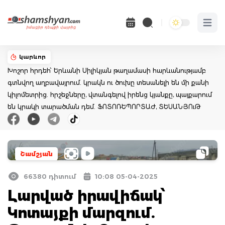
Open 
կարևոր
Խոշոր հրդեհ՝ Երևանի Սիլիկյան թաղամասի հարևանությամբ
գտնվող աղբավայրում. կրակն ու ծուխը տեսանելի են մի քանի
կիլոմետրից. հրշեջները, վտանգելով իրենց կյանքը, պայքարում
են կրակի տարածման դեմ. ՖՈՏՈՌԵՊՈՐՏԱԺ, ՏԵՍԱՆՅՈւԹ
Շամշյան
66380 դիտում
10:08 05-04-2025
Լարված իրավիճակ՝
Կոտայքի մարզում.