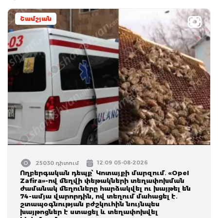
Շամշյան
12:09 05-08-2026
25030 դիտում
Ողբերգական դեպք՝ Կոտայքի մարզում․ «Opel
Zafira»-ով մեղվի փեթակների տեղափոխման
ժամանակ մեղուները հարձակվել ու խայթել են
74-ամյա վարորդին, ով տեղում մահացել է․
շտապօգնության բժշկուհին նույնպես
խայթոցներ է ստացել և տեղափոխվել